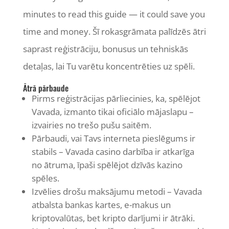
minutes to read this guide — it could save you
time and money. Šī rokasgrāmata palīdzēs ātri
saprast reģistrāciju, bonusus un tehniskās
detaļas, lai Tu varētu koncentrēties uz spēli.
Ātrā pārbaude
Pirms reģistrācijas pārliecinies, ka, spēlējot
Vavada, izmanto tikai oficiālo mājaslapu –
izvairies no trešo pušu saitēm.
Pārbaudi, vai Tavs interneta pieslēgums ir
stabils – Vavada casino darbība ir atkarīga
no ātruma, īpaši spēlējot dzīvās kazino
spēles.
Izvēlies drošu maksājumu metodi – Vavada
atbalsta bankas kartes, e-makus un
kriptovalūtas, bet kripto darījumi ir ātrāki.