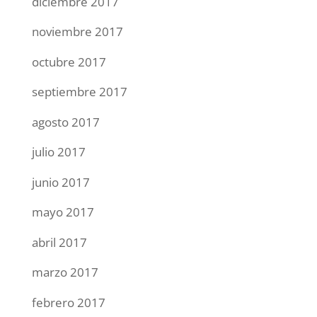
diciembre 2017
noviembre 2017
octubre 2017
septiembre 2017
agosto 2017
julio 2017
junio 2017
mayo 2017
abril 2017
marzo 2017
febrero 2017