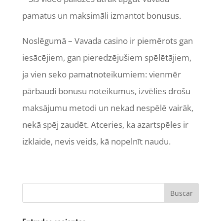
pamatus un maksimāli izmantot bonusus.
Noslēgumā – Vavada casino ir piemērots gan
iesācējiem, gan pieredzējušiem spēlētājiem,
ja vien seko pamatnoteikumiem: vienmēr
pārbaudi bonusu noteikumus, izvēlies drošu
maksājumu metodi un nekad nespēlē vairāk,
nekā spēj zaudēt. Atceries, ka azartspēles ir
izklaide, nevis veids, kā nopelnīt naudu.