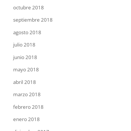
octubre 2018
septiembre 2018
agosto 2018
julio 2018
junio 2018
mayo 2018
abril 2018
marzo 2018
febrero 2018
enero 2018