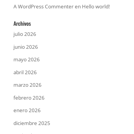
A WordPress Commenter
en
Hello world!
Archivos
julio 2026
junio 2026
mayo 2026
abril 2026
marzo 2026
febrero 2026
enero 2026
diciembre 2025