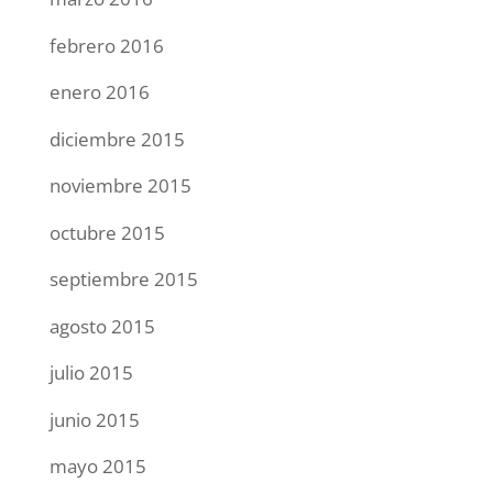
febrero 2016
enero 2016
diciembre 2015
noviembre 2015
octubre 2015
septiembre 2015
agosto 2015
julio 2015
junio 2015
mayo 2015