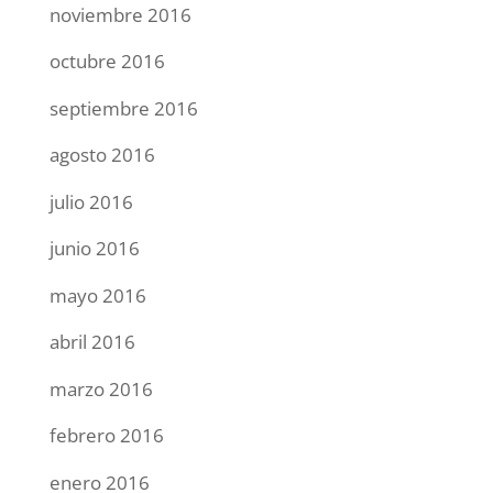
noviembre 2016
octubre 2016
septiembre 2016
agosto 2016
julio 2016
junio 2016
mayo 2016
abril 2016
marzo 2016
febrero 2016
enero 2016