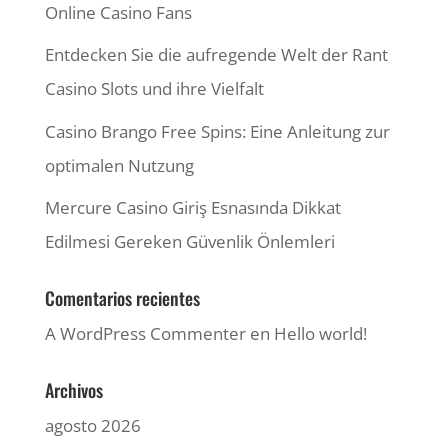
Online Casino Fans
Entdecken Sie die aufregende Welt der Rant
Casino Slots und ihre Vielfalt
Casino Brango Free Spins: Eine Anleitung zur
optimalen Nutzung
Mercure Casino Giriş Esnasında Dikkat
Edilmesi Gereken Güvenlik Önlemleri
Comentarios recientes
A WordPress Commenter
en
Hello world!
Archivos
agosto 2026