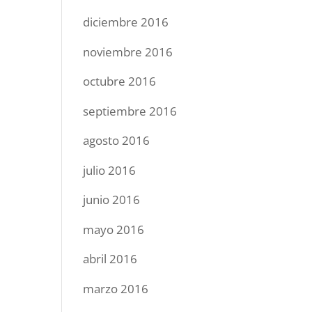
diciembre 2016
noviembre 2016
octubre 2016
septiembre 2016
agosto 2016
julio 2016
junio 2016
mayo 2016
abril 2016
marzo 2016