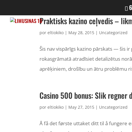
6
Praktisks kazino ceļvedis – lik
por
eltiokiko
|
May 28, 2015
|
Uncategorized
Šis nav vispārīgs kazino pārskats — šis i
rokasgrāmatā atradīsiet detalizētus nor
aprēķiniem, drošību un ātru problēmu ri
Casino 500 bonus: Slik regner d
por
eltiokiko
|
May 27, 2015
|
Uncategorized
Å få det første uttaket ditt til å fungere