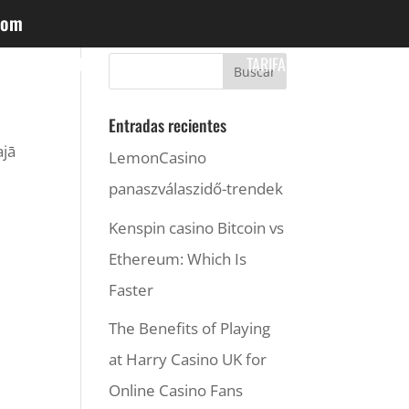
com
IDAS EN MADRID
SERVICIOS
TARIFAS
CONTACTO
Entradas recientes
ajā
LemonCasino
panaszválaszidő-trendek
Kenspin casino Bitcoin vs
Ethereum: Which Is
Faster
The Benefits of Playing
at Harry Casino UK for
Online Casino Fans