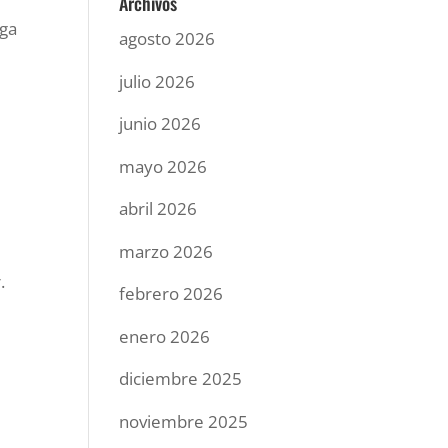
Archivos
ega
agosto 2026
julio 2026
junio 2026
mayo 2026
abril 2026
marzo 2026
.
febrero 2026
enero 2026
diciembre 2025
noviembre 2025