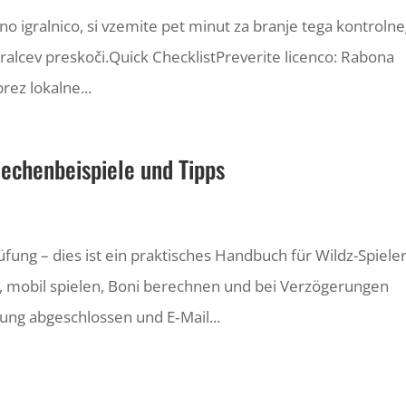
no igralnico, si vzemite pet minut za branje tega kontroln
gralcev preskoči.Quick ChecklistPreverite licenco: Rabona
rez lokalne...
echenbeispiele und Tipps
fung – dies ist ein praktisches Handbuch für Wildz-Spieler
n, mobil spielen, Boni berechnen und bei Verzögerungen
rung abgeschlossen und E‑Mail...