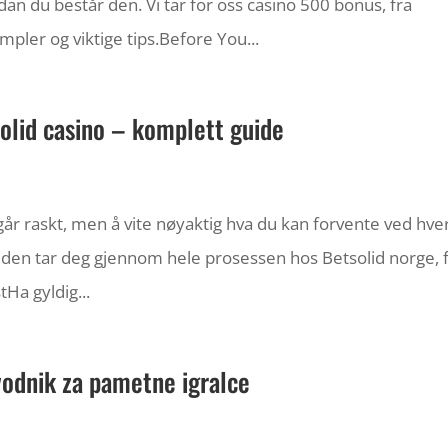
an du består den. Vi tar for oss casino 500 bonus, fra
mpler og viktige tips.Before You...
solid casino – komplett guide
går raskt, men å vite nøyaktig hva du kan forvente ved hve
uiden tar deg gjennom hele prosessen hos Betsolid norge, 
tHa gyldig...
vodnik za pametne igralce