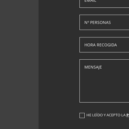
HE LEÍDO Y ACEPTO LA
P