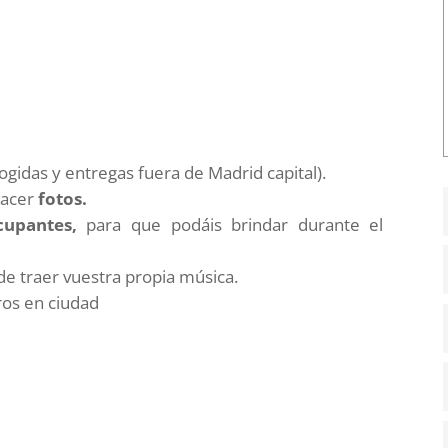
ogidas y entregas fuera de Madrid capital).
hacer
fotos.
cupantes,
para que podáis brindar durante el
 de traer vuestra propia música.
ros en ciudad