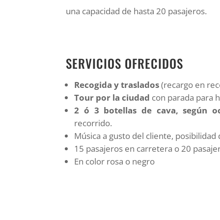
una capacidad de hasta 20 pasajeros.
SERVICIOS OFRECIDOS
Recogida y traslados
(recargo en rec
Tour por la ciudad
con parada para 
2 ó 3 botellas de cava, según o
recorrido.
Música a gusto del cliente, posibilidad
15 pasajeros en carretera o 20 pasaje
En color rosa o negro