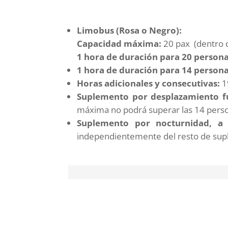
Limobus (Rosa o Negro):
Capacidad máxima:
20 pax (dentro d
1 hora de duración para 20 persona
1 hora de duración para 14 person
Horas adicionales y consecutivas:
1
Suplemento por desplazamiento f
máxima no podrá superar las 14 pers
Suplemento por nocturnidad, a 
independientemente del resto de su