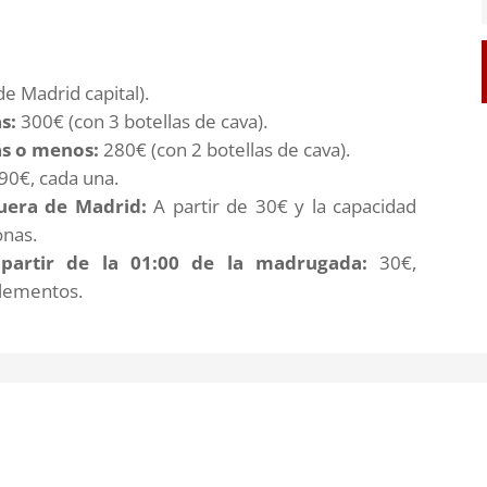
e Madrid capital).
s:
300€ (con 3 botellas de cava).
as o menos:
280€ (con 2 botellas de cava).
90€, cada una.
uera de Madrid:
A partir de 30€ y la capacidad
onas.
partir de la 01:
00 de la madrugada:
30€,
plementos.