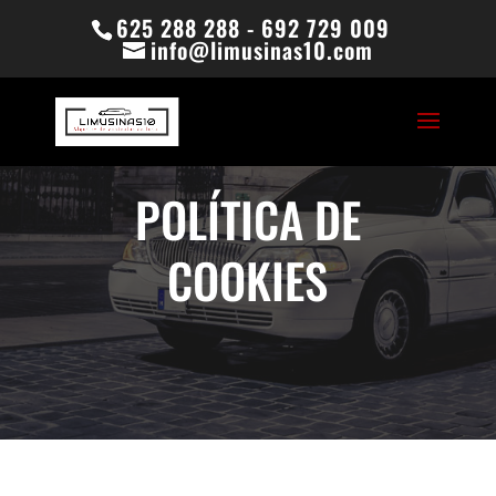
625 288 288 - 692 729 009
info@limusinas10.com
POLÍTICA DE
COOKIES