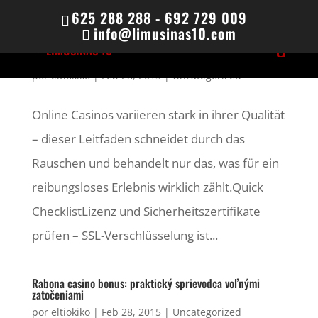
625 288 288 - 692 729 009
info@limusinas10.com
Verde Casino Anleitung: Konto, Bonus, Zahlungen &
Sicherheit
por
eltiokiko
|
Feb 28, 2015
|
Uncategorized
Online Casinos variieren stark in ihrer Qualität
– dieser Leitfaden schneidet durch das
Rauschen und behandelt nur das, was für ein
reibungsloses Erlebnis wirklich zählt.Quick
ChecklistLizenz und Sicherheitszertifikate
prüfen – SSL-Verschlüsselung ist...
Rabona casino bonus: praktický sprievodca voľnými
zatočeniami
por
eltiokiko
|
Feb 28, 2015
|
Uncategorized