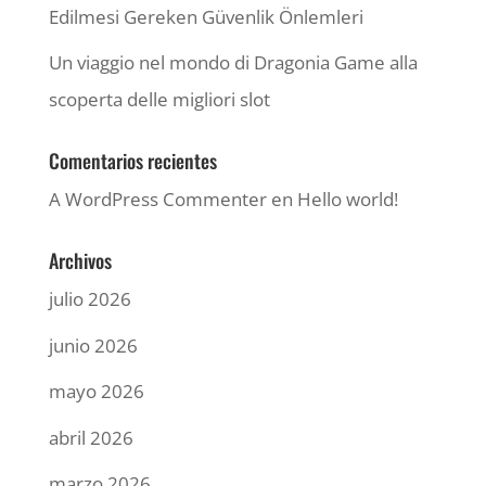
Edilmesi Gereken Güvenlik Önlemleri
Un viaggio nel mondo di Dragonia Game alla
scoperta delle migliori slot
Comentarios recientes
A WordPress Commenter
en
Hello world!
Archivos
julio 2026
junio 2026
mayo 2026
abril 2026
marzo 2026