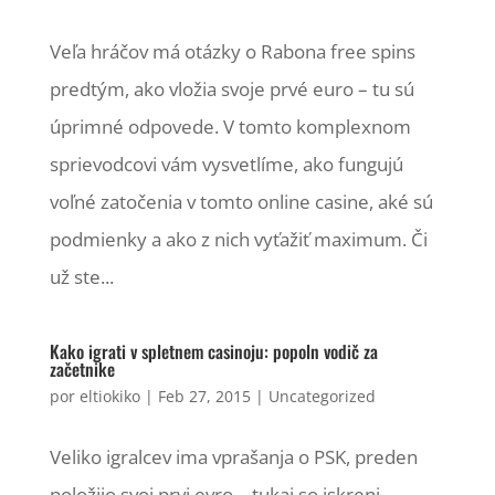
Veľa hráčov má otázky o Rabona free spins
predtým, ako vložia svoje prvé euro – tu sú
úprimné odpovede. V tomto komplexnom
sprievodcovi vám vysvetlíme, ako fungujú
voľné zatočenia v tomto online casine, aké sú
podmienky a ako z nich vyťažiť maximum. Či
už ste...
Kako igrati v spletnem casinoju: popoln vodič za
začetnike
por
eltiokiko
|
Feb 27, 2015
|
Uncategorized
Veliko igralcev ima vprašanja o PSK, preden
položijo svoj prvi evro – tukaj so iskreni