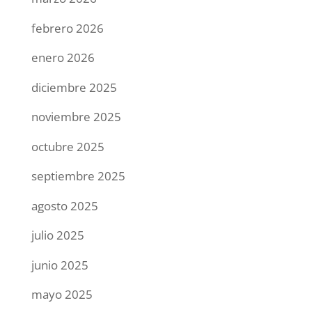
febrero 2026
enero 2026
diciembre 2025
noviembre 2025
octubre 2025
septiembre 2025
agosto 2025
julio 2025
junio 2025
mayo 2025