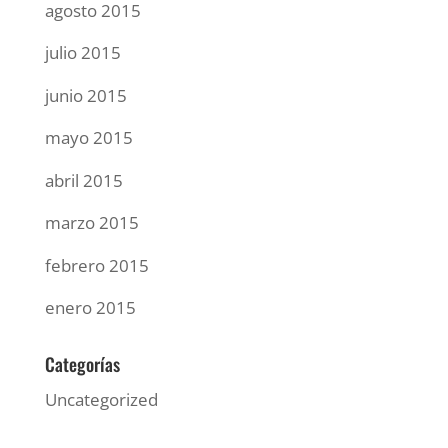
agosto 2015
julio 2015
junio 2015
mayo 2015
abril 2015
marzo 2015
febrero 2015
enero 2015
Categorías
Uncategorized