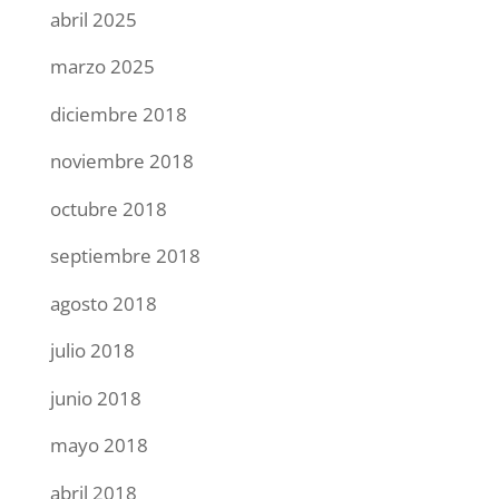
abril 2025
marzo 2025
diciembre 2018
noviembre 2018
octubre 2018
septiembre 2018
agosto 2018
julio 2018
junio 2018
mayo 2018
abril 2018