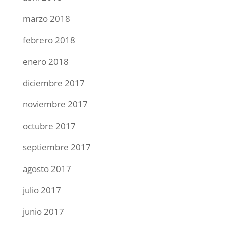
marzo 2018
febrero 2018
enero 2018
diciembre 2017
noviembre 2017
octubre 2017
septiembre 2017
agosto 2017
julio 2017
junio 2017