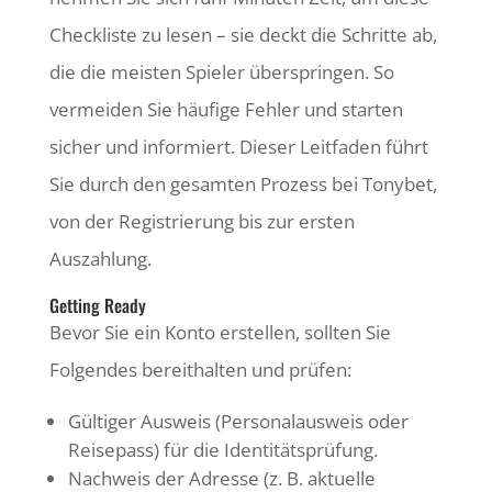
Checkliste zu lesen – sie deckt die Schritte ab,
die die meisten Spieler überspringen. So
vermeiden Sie häufige Fehler und starten
sicher und informiert. Dieser Leitfaden führt
Sie durch den gesamten Prozess bei Tonybet,
von der Registrierung bis zur ersten
Auszahlung.
Getting Ready
Bevor Sie ein Konto erstellen, sollten Sie
Folgendes bereithalten und prüfen:
Gültiger Ausweis (Personalausweis oder
Reisepass) für die Identitätsprüfung.
Nachweis der Adresse (z. B. aktuelle