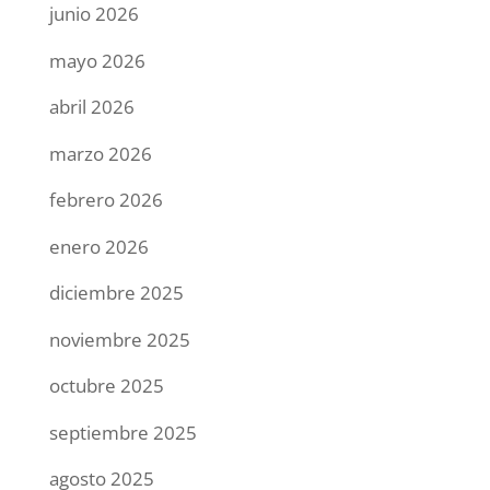
junio 2026
mayo 2026
abril 2026
marzo 2026
febrero 2026
enero 2026
diciembre 2025
noviembre 2025
octubre 2025
septiembre 2025
agosto 2025