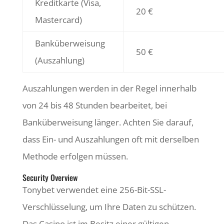
Kreditkarte (Visa,
20 €
Mastercard)
Banküberweisung
50 €
(Auszahlung)
Auszahlungen werden in der Regel innerhalb
von 24 bis 48 Stunden bearbeitet, bei
Banküberweisung länger. Achten Sie darauf,
dass Ein- und Auszahlungen oft mit derselben
Methode erfolgen müssen.
Security Overview
Tonybet verwendet eine 256-Bit-SSL-
Verschlüsselung, um Ihre Daten zu schützen.
Das Casino ist im Besitz einer gültigen