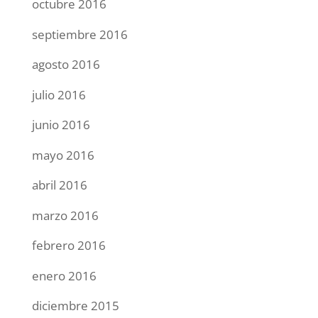
octubre 2016
septiembre 2016
agosto 2016
julio 2016
junio 2016
mayo 2016
abril 2016
marzo 2016
febrero 2016
enero 2016
diciembre 2015