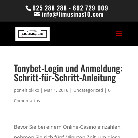
625 288 288 - 692 729 009
info@limusinas10.com
Tonybet-Login und Anmeldung:
Schritt-für-Schritt-Anleitung
por
eltiokiko
|
Mar 1, 2016
|
Uncategorized
|
0
Comentarios
Bevor Sie bei einem Online-Casino einzahlen,
nehmen Sie sich fünf Minuten Zeit, um diese