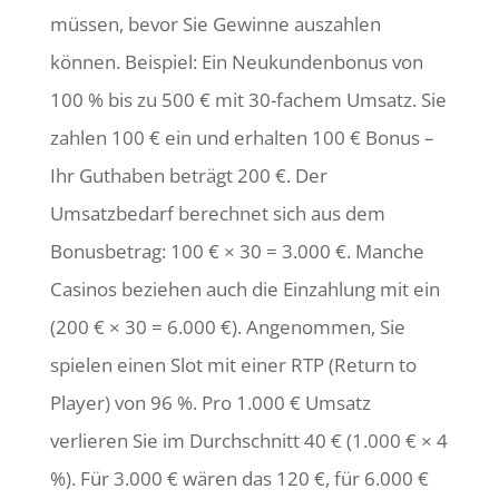
müssen, bevor Sie Gewinne auszahlen
können. Beispiel: Ein Neukundenbonus von
100 % bis zu 500 € mit 30-fachem Umsatz. Sie
zahlen 100 € ein und erhalten 100 € Bonus –
Ihr Guthaben beträgt 200 €. Der
Umsatzbedarf berechnet sich aus dem
Bonusbetrag: 100 € × 30 = 3.000 €. Manche
Casinos beziehen auch die Einzahlung mit ein
(200 € × 30 = 6.000 €). Angenommen, Sie
spielen einen Slot mit einer RTP (Return to
Player) von 96 %. Pro 1.000 € Umsatz
verlieren Sie im Durchschnitt 40 € (1.000 € × 4
%). Für 3.000 € wären das 120 €, für 6.000 €