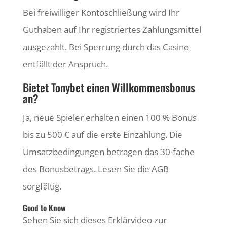
Bei freiwilliger Kontoschließung wird Ihr
Guthaben auf Ihr registriertes Zahlungsmittel
ausgezahlt. Bei Sperrung durch das Casino
entfällt der Anspruch.
Bietet Tonybet einen Willkommensbonus
an?
Ja, neue Spieler erhalten einen 100 % Bonus
bis zu 500 € auf die erste Einzahlung. Die
Umsatzbedingungen betragen das 30-fache
des Bonusbetrags. Lesen Sie die AGB
sorgfältig.
Good to Know
Sehen Sie sich dieses Erklärvideo zur