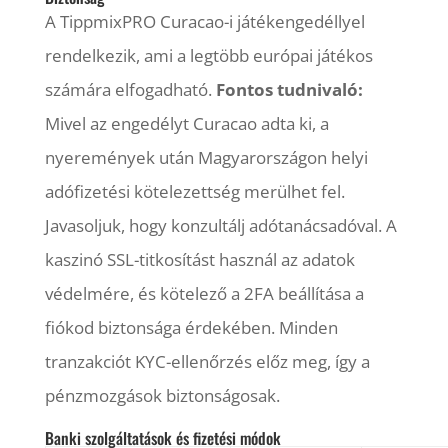
A TippmixPRO Curacao-i játékengedéllyel
rendelkezik, ami a legtöbb európai játékos
számára elfogadható.
Fontos tudnivaló:
Mivel az engedélyt Curacao adta ki, a
nyeremények után Magyarországon helyi
adófizetési kötelezettség merülhet fel.
Javasoljuk, hogy konzultálj adótanácsadóval. A
kaszinó SSL-titkosítást használ az adatok
védelmére, és kötelező a 2FA beállítása a
fiókod biztonsága érdekében. Minden
tranzakciót KYC-ellenőrzés előz meg, így a
pénzmozgások biztonságosak.
Banki szolgáltatások és fizetési módok