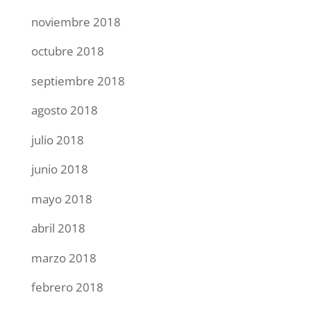
noviembre 2018
octubre 2018
septiembre 2018
agosto 2018
julio 2018
junio 2018
mayo 2018
abril 2018
marzo 2018
febrero 2018