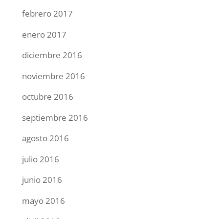
febrero 2017
enero 2017
diciembre 2016
noviembre 2016
octubre 2016
septiembre 2016
agosto 2016
julio 2016
junio 2016
mayo 2016