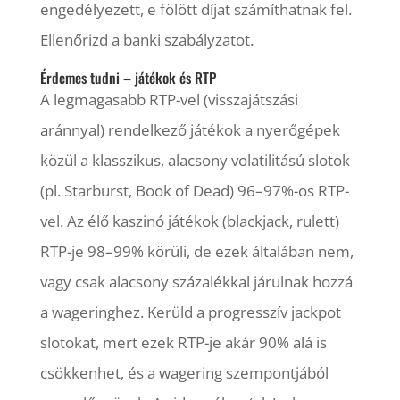
engedélyezett, e fölött díjat számíthatnak fel.
Ellenőrizd a banki szabályzatot.
Érdemes tudni – játékok és RTP
A legmagasabb RTP-vel (visszajátszási
aránnyal) rendelkező játékok a nyerőgépek
közül a klasszikus, alacsony volatilitású slotok
(pl. Starburst, Book of Dead) 96–97%-os RTP-
vel. Az élő kaszinó játékok (blackjack, rulett)
RTP-je 98–99% körüli, de ezek általában nem,
vagy csak alacsony százalékkal járulnak hozzá
a wageringhez. Kerüld a progresszív jackpot
slotokat, mert ezek RTP-je akár 90% alá is
csökkenhet, és a wagering szempontjából