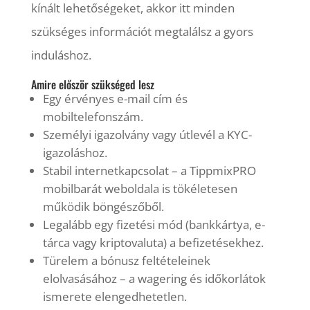
kínált lehetőségeket, akkor itt minden
szükséges információt megtalálsz a gyors
induláshoz.
Amire először szükséged lesz
Egy érvényes e-mail cím és
mobiltelefonszám.
Személyi igazolvány vagy útlevél a KYC-
igazoláshoz.
Stabil internetkapcsolat – a TippmixPRO
mobilbarát weboldala is tökéletesen
működik böngészőből.
Legalább egy fizetési mód (bankkártya, e-
tárca vagy kriptovaluta) a befizetésekhez.
Türelem a bónusz feltételeinek
elolvasásához – a wagering és időkorlátok
ismerete elengedhetetlen.