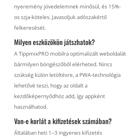
nyeremény jövedelemnek minősül, és 15%-
os szja-köteles. Javasoljuk adószakértő
felkeresését.
Milyen eszközökön játszhatok?
A TippmixPRO mobilra optimalizált weboldalát
bármilyen böngészőből elérheted. Nincs
szükség külön letöltésre, a PWA-technológia
lehetővé teszi, hogy az oldalt a
kezdőképernyődhöz add, így appként
használhatod.
Van-e korlát a kifizetések számában?
Általában heti 1–3 ingyenes kifizetés