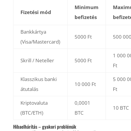
Minimum
Maxim
Fizetési mód
befizetés
befizet
Bankkártya
5000 Ft
500 000
(Visa/Mastercard)
1 000 0
Skrill / Neteller
5000 Ft
Ft
Klasszikus banki
5 000 0
10 000 Ft
átutalás
Ft
Kriptovaluta
0,0001
10 BTC
(BTC/ETH)
BTC
Hibaelhárítás – gyakori problémák