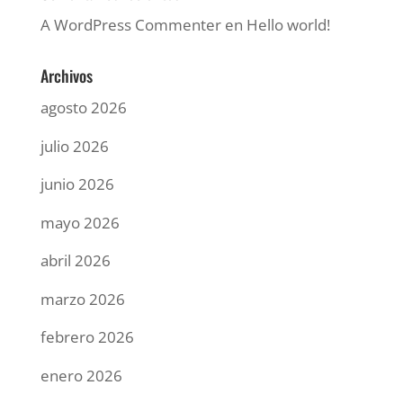
A WordPress Commenter
en
Hello world!
Archivos
agosto 2026
julio 2026
junio 2026
mayo 2026
abril 2026
marzo 2026
febrero 2026
enero 2026