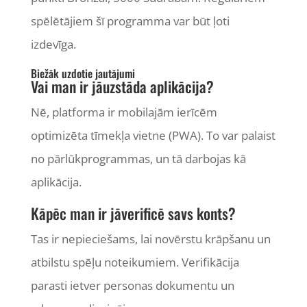
spēlētājiem šī programma var būt ļoti
izdevīga.
Biežāk uzdotie jautājumi
Vai man ir jāuzstāda aplikācija?
Nē, platforma ir mobilajām ierīcēm
optimizēta tīmekļa vietne (PWA). To var palaist
no pārlūkprogrammas, un tā darbojas kā
aplikācija.
Kāpēc man ir jāverificē savs konts?
Tas ir nepieciešams, lai novērstu krāpšanu un
atbilstu spēļu noteikumiem. Verifikācija
parasti ietver personas dokumentu un