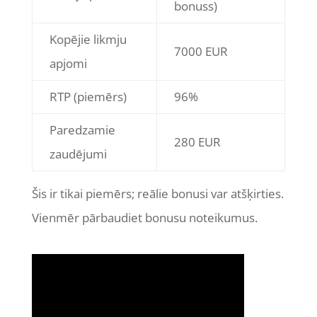
bonuss)
Kopējie likmju
7000 EUR
apjomi
RTP (piemērs)
96%
Paredzamie
280 EUR
zaudējumi
Šis ir tikai piemērs; reālie bonusi var atšķirties.
Vienmēr pārbaudiet bonusu noteikumus.