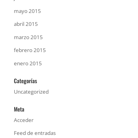
mayo 2015
abril 2015
marzo 2015
febrero 2015
enero 2015
Categorías
Uncategorized
Meta
Acceder
Feed de entradas