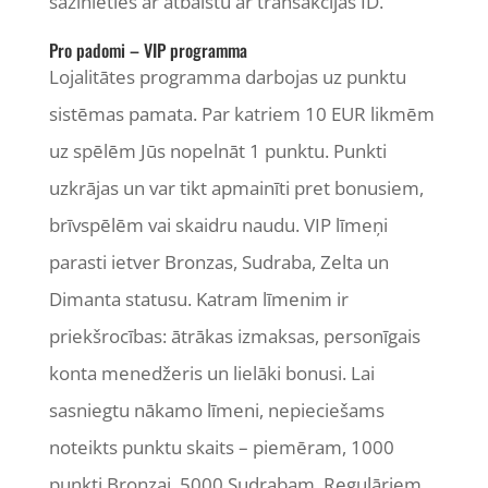
sazinieties ar atbalstu ar transakcijas ID.
Pro padomi – VIP programma
Lojalitātes programma darbojas uz punktu
sistēmas pamata. Par katriem 10 EUR likmēm
uz spēlēm Jūs nopelnāt 1 punktu. Punkti
uzkrājas un var tikt apmainīti pret bonusiem,
brīvspēlēm vai skaidru naudu. VIP līmeņi
parasti ietver Bronzas, Sudraba, Zelta un
Dimanta statusu. Katram līmenim ir
priekšrocības: ātrākas izmaksas, personīgais
konta menedžeris un lielāki bonusi. Lai
sasniegtu nākamo līmeni, nepieciešams
noteikts punktu skaits – piemēram, 1000
punkti Bronzai, 5000 Sudrabam. Regulāriem