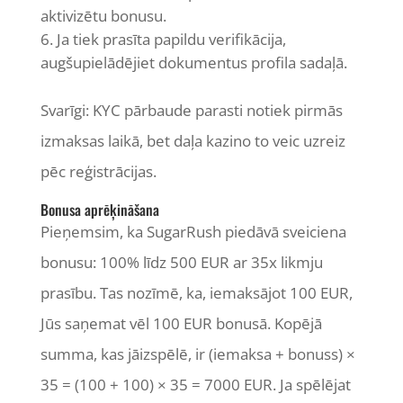
aktivizētu bonusu.
Ja tiek prasīta papildu verifikācija,
augšupielādējiet dokumentus profila sadaļā.
Svarīgi: KYC pārbaude parasti notiek pirmās
izmaksas laikā, bet daļa kazino to veic uzreiz
pēc reģistrācijas.
Bonusa aprēķināšana
Pieņemsim, ka SugarRush piedāvā sveiciena
bonusu: 100% līdz 500 EUR ar 35x likmju
prasību. Tas nozīmē, ka, iemaksājot 100 EUR,
Jūs saņemat vēl 100 EUR bonusā. Kopējā
summa, kas jāizspēlē, ir (iemaksa + bonuss) ×
35 = (100 + 100) × 35 = 7000 EUR. Ja spēlējat