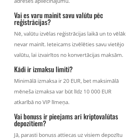
adreses apliecinājumu.
Vai es varu mainīt savu valūtu pēc
reģistrācijas?
Nē, valūtu izvēlas reģistrācijas laikā un to vēlāk
nevar mainīt. Ieteicams izvēlēties savu vietējo
valūtu, lai izvairītos no konvertācijas maksām.
Kādi ir izmaksu limiti?
Minimālā izmaksa ir 20 EUR, bet maksimālā
mēneša izmaksa var būt līdz 10 000 EUR
atkarībā no VIP līmeņa.
Vai bonuss ir pieejams arī kriptovalūtas
depozītiem?
Jā, parasti bonuss attiecas uz visiem depozītu