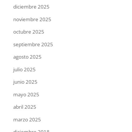
diciembre 2025
noviembre 2025
octubre 2025
septiembre 2025
agosto 2025
julio 2025
junio 2025
mayo 2025
abril 2025
marzo 2025
diciembre 2018