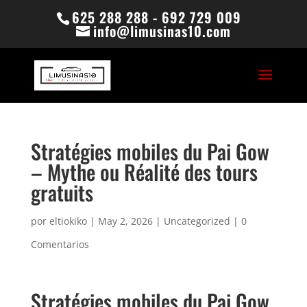
625 288 288 - 692 729 009
info@limusinas10.com
Stratégies mobiles du Pai Gow
– Mythe ou Réalité des tours
gratuits
por
eltiokiko
|
May 2, 2026
|
Uncategorized
|
0
Comentarios
Stratégies mobiles du Pai Gow