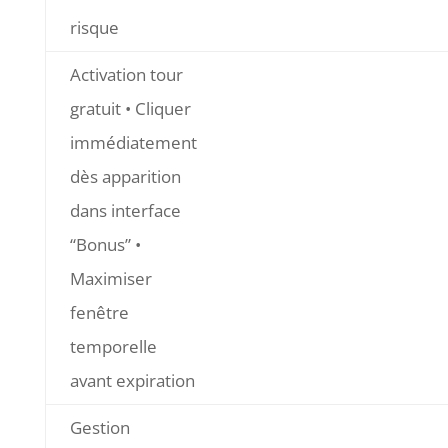
risque
Activation tour
gratuit • Cliquer
immédiatement
dès apparition
dans interface
“Bonus” •
Maximiser
fenêtre
temporelle
avant expiration
Gestion