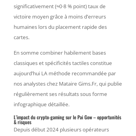
significativement (≈0·8 % point) taux de
victoire moyen grâce à moins d’erreurs
humaines lors du placement rapide des
cartes.
En somme combiner habilement bases
classiques et spécificités tactiles constitue
aujourd’hui LA méthode recommandée par
nos analystes chez Mataire Gims.Fr, qui publie
régulièrement ses résultats sous forme
infographique détaillée.
L’impact du crypto‑gaming sur le Pai Gow – opportunités
& risques
Depuis début 2024 plusieurs opérateurs