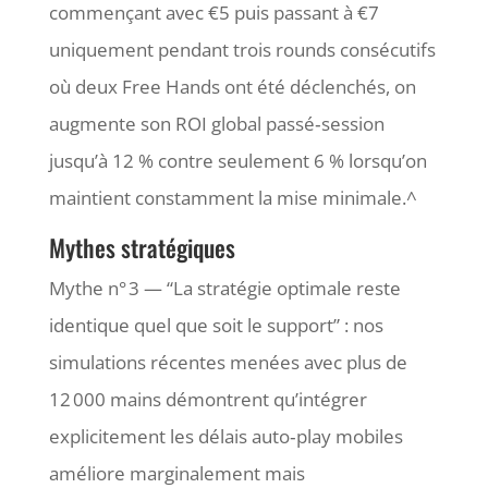
commençant avec €5 puis passant à €7
uniquement pendant trois rounds consécutifs
où deux Free Hands ont été déclenchés, on
augmente son ROI global passé‐session
jusqu’à 12 % contre seulement 6 % lorsqu’on
maintient constamment la mise minimale.^
Mythes stratégiques
Mythe n° 3 — “La stratégie optimale reste
identique quel que soit le support” : nos
simulations récentes menées avec plus de
12 000 mains démontrent qu’intégrer
explicitement les délais auto‑play mobiles
améliore marginalement mais