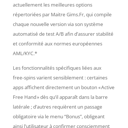
actuellement les meilleures options
répertoriées par Maitre Gims.Fr, qui compile
chaque nouvelle version via son système
automatisé de test A/B afin d’assurer stabilité
et conformité aux normes européennes
AML/KYC.*
Les fonctionnalités spécifiques liées aux
free‑spins varient sensiblement : certaines
apps affichent directement un bouton « Active
Free Hand » dès qu’il apparaît dans la barre
latérale ; d’autres requièrent un passage
obligatoire via le menu “Bonus”, obligeant
ainsi l’utilisateur à confirmer consciemment