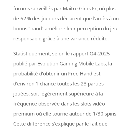
forums surveillés par Maitre Gims.Fr, où plus
de 62 % des joueurs déclarent que l’accès à un
bonus “hand” améliore leur perception du jeu
responsable grâce à une variance réduite.
Statistiquement, selon le rapport Q4‑2025
publié par Evolution Gaming Mobile Labs, la
probabilité d’obtenir un Free Hand est
d’environ 1 chance toutes les 23 parties
jouées, soit légèrement supérieure à la
fréquence observée dans les slots vidéo
premium où elle tourne autour de 1/30 spins​.
Cette différence s’explique par le fait que