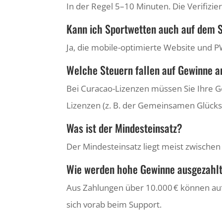
In der Regel 5–10 Minuten. Die Verifizi
Kann ich Sportwetten auch auf dem 
Ja, die mobile-optimierte Website und
Welche Steuern fallen auf Gewinne a
Bei Curacao-Lizenzen müssen Sie Ihre G
Lizenzen (z. B. der Gemeinsamen Glücks
Was ist der Mindesteinsatz?
Der Mindesteinsatz liegt meist zwischen 
Wie werden hohe Gewinne ausgezahl
Aus Zahlungen über 10.000 € können auf
sich vorab beim Support.