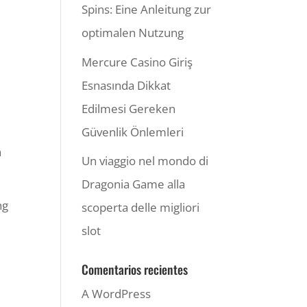
Spins: Eine Anleitung zur
optimalen Nutzung
Mercure Casino Giriş
Esnasında Dikkat
Edilmesi Gereken
Güvenlik Önlemleri
n
Un viaggio nel mondo di
Dragonia Game alla
ng
scoperta delle migliori
slot
Comentarios recientes
A WordPress