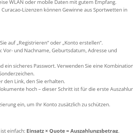
rweise WLAN oder mobile Daten mit gutem Empfang.
ei Curacao-Lizenzen können Gewinne aus Sportwetten in
ie auf „Registrieren“ oder „Konto erstellen“.
in: Vor- und Nachname, Geburtsdatum, Adresse und
d ein sicheres Passwort. Verwenden Sie eine Kombinatio
 Sonderzeichen.
r den Link, den Sie erhalten.
okumente hoch – dieser Schritt ist für die erste Auszahlu
zierung ein, um Ihr Konto zusätzlich zu schützen.
st einfach:
Einsatz × Quote = Auszahlungsbetrag
.