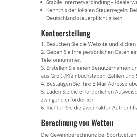
Stabile Internetverbindung – ideale
Kenntnis der lokalen Steuerregeln: B
Deutschland steuerpflichtig sein.
Kontoerstellung
Besuchen Sie die Website und klicken S
Geben Sie Ihre persönlichen Daten e
Telefonnummer.
Erstellen Sie einen Benutzernamen un
aus Groß-/Kleinbuchstaben, Zahlen und
Bestätigen Sie Ihre E-Mail-Adresse übe
Laden Sie die erforderlichen Ausweisd
zwingend erforderlich.
Richten Sie die Zwei-Faktor-Authentifi
Berechnung von Wetten
Die Gewinnberechnung bei Sportwetten i