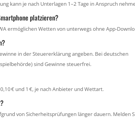
erung kann je nach Unterlagen 1–2 Tage in Anspruch nehm
Smartphone platzieren?
 PWA ermöglichen Wetten von unterwegs ohne App-Downlo
n?
ewinne in der Steuererklärung angeben. Bei deutschen
spielbehörde) sind Gewinne steuerfrei.
0,10 € und 1 €, je nach Anbieter und Wettart.
t?
grund von Sicherheitsprüfungen länger dauern. Melden S