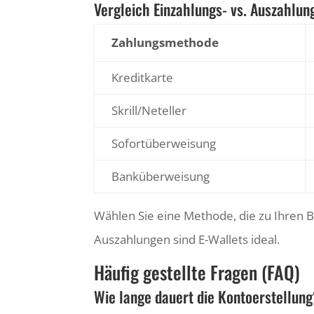
Vergleich Einzahlungs- vs. Auszahlu
Zahlungsmethode
Kreditkarte
Skrill/Neteller
Sofortüberweisung
Banküberweisung
Wählen Sie eine Methode, die zu Ihren B
Auszahlungen sind E-Wallets ideal.
Häufig gestellte Fragen (FAQ)
Wie lange dauert die Kontoerstellun