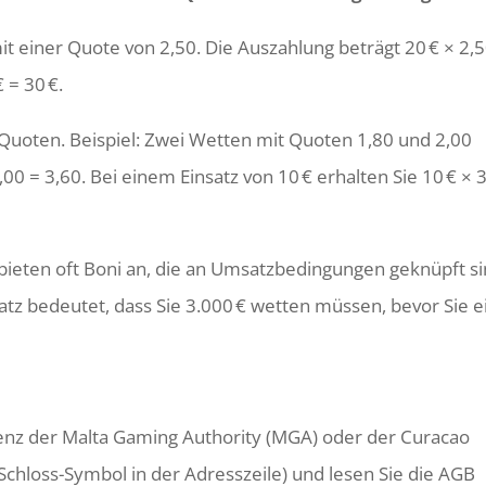
mit einer Quote von 2,50. Die Auszahlung beträgt 20 € × 2,
€ = 30 €.
 Quoten. Beispiel: Zwei Wetten mit Quoten 1,80 und 2,00
0 = 3,60. Bei einem Einsatz von 10 € erhalten Sie 10 € × 
bieten oft Boni an, die an Umsatzbedingungen geknüpft si
tz bedeutet, dass Sie 3.000 € wetten müssen, bevor Sie e
zenz der Malta Gaming Authority (MGA) oder der Curacao
Schloss-Symbol in der Adresszeile) und lesen Sie die AGB