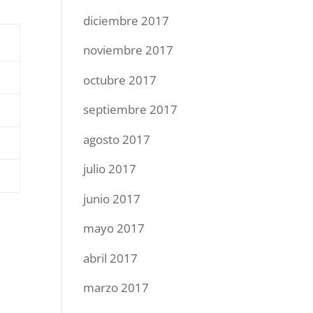
diciembre 2017
noviembre 2017
octubre 2017
septiembre 2017
agosto 2017
julio 2017
junio 2017
mayo 2017
abril 2017
marzo 2017