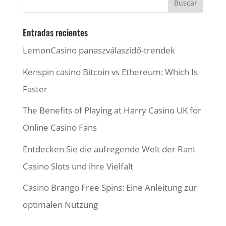
Entradas recientes
LemonCasino panaszválaszidő-trendek
Kenspin casino Bitcoin vs Ethereum: Which Is
Faster
The Benefits of Playing at Harry Casino UK for
Online Casino Fans
Entdecken Sie die aufregende Welt der Rant
Casino Slots und ihre Vielfalt
Casino Brango Free Spins: Eine Anleitung zur
optimalen Nutzung