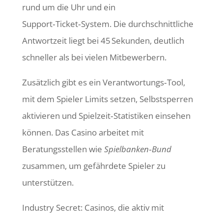
rund um die Uhr und ein
Support‑Ticket‑System. Die durchschnittliche
Antwortzeit liegt bei 45 Sekunden, deutlich
schneller als bei vielen Mitbewerbern.
Zusätzlich gibt es ein Verantwortungs‑Tool,
mit dem Spieler Limits setzen, Selbstsperren
aktivieren und Spielzeit‑Statistiken einsehen
können. Das Casino arbeitet mit
Beratungsstellen wie
Spielbanken‑Bund
zusammen, um gefährdete Spieler zu
unterstützen.
Industry Secret: Casinos, die aktiv mit