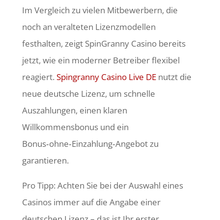
Im Vergleich zu vielen Mitbewerbern, die
noch an veralteten Lizenzmodellen
festhalten, zeigt SpinGranny Casino bereits
jetzt, wie ein moderner Betreiber flexibel
reagiert.
Spingranny Casino Live DE
nutzt die
neue deutsche Lizenz, um schnelle
Auszahlungen, einen klaren
Willkommensbonus und ein
Bonus‑ohne‑Einzahlung‑Angebot zu
garantieren.
Pro Tipp: Achten Sie bei der Auswahl eines
Casinos immer auf die Angabe einer
deutschen Lizenz – das ist Ihr erster