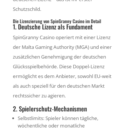
Schutzschild.
Die Lizenzierung von SpinGranny Casino im Detail
1. Deutsche Lizenz als Fundament
SpinGranny Casino operiert mit einer Lizenz
der Malta Gaming Authority (MGA) und einer
zusätzlichen Genehmigung der deutschen
Glücksspielbehörde. Diese Doppel‑Lizenz
ermöglicht es dem Anbieter, sowohl EU‑weit
als auch speziell für den deutschen Markt
rechtssicher zu agieren.
2. Spielerschutz‑Mechanismen
Selbstlimits: Spieler können tägliche,
wöchentliche oder monatliche