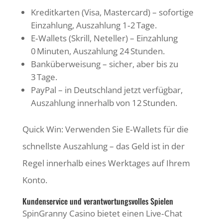
Kreditkarten (Visa, Mastercard) – sofortige
Einzahlung, Auszahlung 1‑2 Tage.
E‑Wallets (Skrill, Neteller) – Einzahlung
0 Minuten, Auszahlung 24 Stunden.
Banküberweisung – sicher, aber bis zu
3 Tage.
PayPal – in Deutschland jetzt verfügbar,
Auszahlung innerhalb von 12 Stunden.
Quick Win: Verwenden Sie E‑Wallets für die
schnellste Auszahlung – das Geld ist in der
Regel innerhalb eines Werktages auf Ihrem
Konto.
Kundenservice und verantwortungsvolles Spielen
SpinGranny Casino bietet einen Live‑Chat