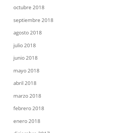
octubre 2018
septiembre 2018
agosto 2018
julio 2018
junio 2018
mayo 2018
abril 2018
marzo 2018
febrero 2018
enero 2018