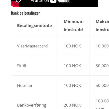
Bank og betalinger
Minimum
Maks
Betalingsmetode
innskudd
innsk
Visa/Mastercard
100 NOK
10 00
Skrill
100 NOK
50 00
Neteller
100 NOK
50 00
100 00
Bankoverføring
200 NOK