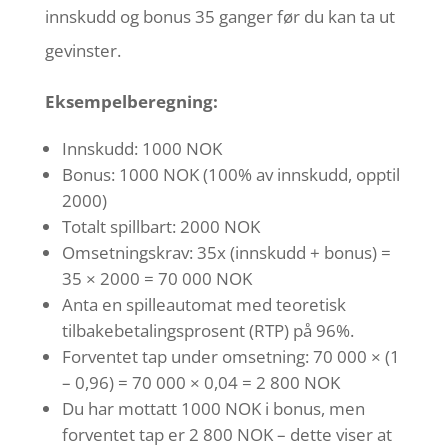
innskudd og bonus 35 ganger før du kan ta ut
gevinster.
Eksempelberegning:
Innskudd: 1000 NOK
Bonus: 1000 NOK (100% av innskudd, opptil
2000)
Totalt spillbart: 2000 NOK
Omsetningskrav: 35x (innskudd + bonus) =
35 × 2000 = 70 000 NOK
Anta en spilleautomat med teoretisk
tilbakebetalingsprosent (RTP) på 96%.
Forventet tap under omsetning: 70 000 × (1
– 0,96) = 70 000 × 0,04 = 2 800 NOK
Du har mottatt 1000 NOK i bonus, men
forventet tap er 2 800 NOK – dette viser at