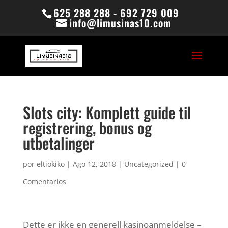
625 288 288 - 692 729 009
info@limusinas10.com
Slots city: Komplett guide til
registrering, bonus og
utbetalinger
por
eltiokiko
|
Ago 12, 2018
|
Uncategorized
|
0
Comentarios
Dette er ikke en generell kasinoanmeldelse –