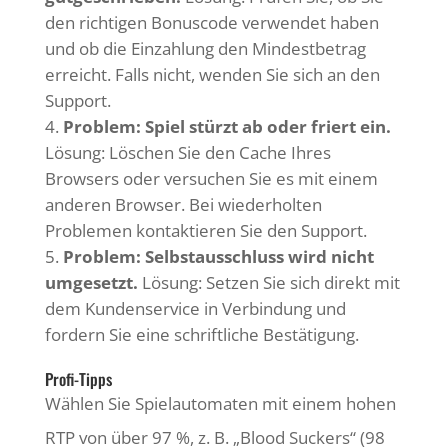
den richtigen Bonuscode verwendet haben
und ob die Einzahlung den Mindestbetrag
erreicht. Falls nicht, wenden Sie sich an den
Support.
Problem: Spiel stürzt ab oder friert ein.
Lösung: Löschen Sie den Cache Ihres
Browsers oder versuchen Sie es mit einem
anderen Browser. Bei wiederholten
Problemen kontaktieren Sie den Support.
Problem: Selbstausschluss wird nicht
umgesetzt.
Lösung: Setzen Sie sich direkt mit
dem Kundenservice in Verbindung und
fordern Sie eine schriftliche Bestätigung.
Profi-Tipps
Wählen Sie Spielautomaten mit einem hohen
RTP von über 97 %, z. B. „Blood Suckers“ (98