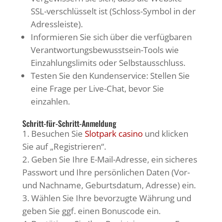
SSL-verschlüsselt ist (Schloss-Symbol in der
Adressleiste).
Informieren Sie sich über die verfügbaren
Verantwortungsbewusstsein-Tools wie
Einzahlungslimits oder Selbstausschluss.
Testen Sie den Kundenservice: Stellen Sie
eine Frage per Live-Chat, bevor Sie
einzahlen.
Schritt-für-Schritt-Anmeldung
Besuchen Sie
Slotpark casino
und klicken
Sie auf „Registrieren“.
Geben Sie Ihre E-Mail-Adresse, ein sicheres
Passwort und Ihre persönlichen Daten (Vor-
und Nachname, Geburtsdatum, Adresse) ein.
Wählen Sie Ihre bevorzugte Währung und
geben Sie ggf. einen Bonuscode ein.