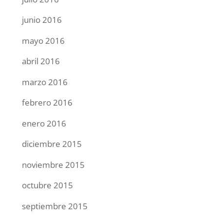
junio 2016
mayo 2016
abril 2016
marzo 2016
febrero 2016
enero 2016
diciembre 2015
noviembre 2015
octubre 2015
septiembre 2015