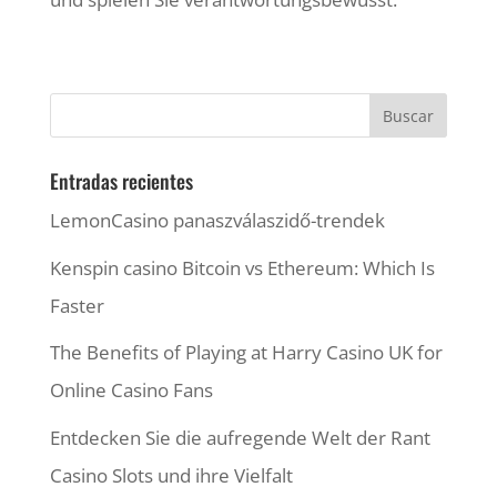
Entradas recientes
LemonCasino panaszválaszidő-trendek
Kenspin casino Bitcoin vs Ethereum: Which Is
Faster
The Benefits of Playing at Harry Casino UK for
Online Casino Fans
Entdecken Sie die aufregende Welt der Rant
Casino Slots und ihre Vielfalt