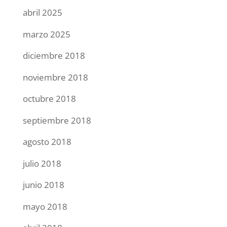
abril 2025
marzo 2025
diciembre 2018
noviembre 2018
octubre 2018
septiembre 2018
agosto 2018
julio 2018
junio 2018
mayo 2018