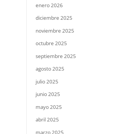
enero 2026
diciembre 2025
noviembre 2025
octubre 2025
septiembre 2025
agosto 2025
julio 2025
junio 2025
mayo 2025
abril 2025
marzo 2025