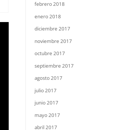
febrero 2018
enero 2018
diciembre 2017
noviembre 2017
octubre 2017
septiembre 2017
agosto 2017
julio 2017
junio 2017
mayo 2017
abril 2017