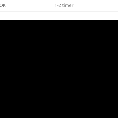
NOK
1-2 timer