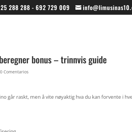
25 288 288 - 692 729 009
info@limusinas10
INICIO
FLOTA DE LIMUSINAS
DESPED
 beregner bonus – trinnvis guide
|
0 Comentarios
no går raskt, men å vite nøyaktig hva du kan forvente i hv
fisering