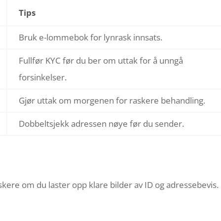
Tips
Bruk e-lommebok for lynrask innsats.
Fullfør KYC før du ber om uttak for å unngå
forsinkelser.
Gjør uttak om morgenen for raskere behandling.
Dobbeltsjekk adressen nøye før du sender.
skere om du laster opp klare bilder av ID og adressebevis.