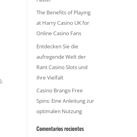
The Benefits of Playing
at Harry Casino UK for
Online Casino Fans
Entdecken Sie die
aufregende Welt der
Rant Casino Slots und
ihre Vielfalt
).
Casino Brango Free
Spins: Eine Anleitung zur
optimalen Nutzung
Comentarios recientes