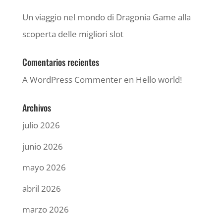
Un viaggio nel mondo di Dragonia Game alla
scoperta delle migliori slot
Comentarios recientes
A WordPress Commenter
en
Hello world!
Archivos
julio 2026
junio 2026
mayo 2026
abril 2026
marzo 2026