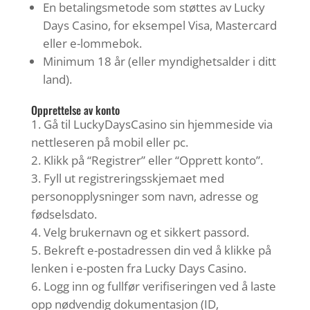
En betalingsmetode som støttes av Lucky
Days Casino, for eksempel Visa, Mastercard
eller e-lommebok.
Minimum 18 år (eller myndighetsalder i ditt
land).
Opprettelse av konto
Gå til LuckyDaysCasino sin hjemmeside via
nettleseren på mobil eller pc.
Klikk på “Registrer” eller “Opprett konto”.
Fyll ut registreringsskjemaet med
personopplysninger som navn, adresse og
fødselsdato.
Velg brukernavn og et sikkert passord.
Bekreft e-postadressen din ved å klikke på
lenken i e-posten fra Lucky Days Casino.
Logg inn og fullfør verifiseringen ved å laste
opp nødvendig dokumentasjon (ID,