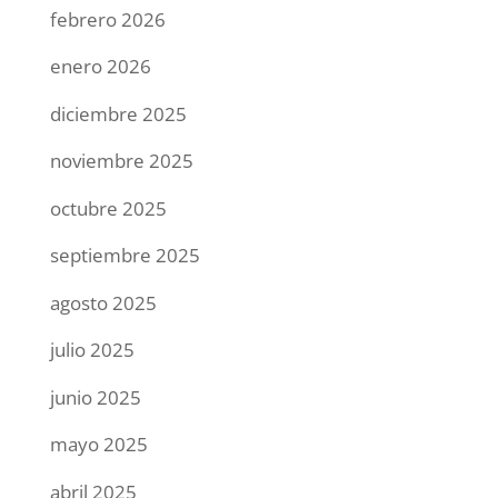
febrero 2026
enero 2026
diciembre 2025
noviembre 2025
octubre 2025
septiembre 2025
agosto 2025
julio 2025
junio 2025
mayo 2025
abril 2025