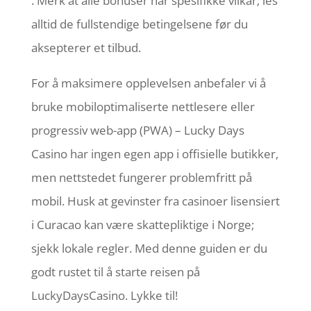
. Merk at alle bonuser har spesifikke vilkår; les
alltid de fullstendige betingelsene før du
aksepterer et tilbud.
For å maksimere opplevelsen anbefaler vi å
bruke mobiloptimaliserte nettlesere eller
progressiv web-app (PWA) – Lucky Days
Casino har ingen egen app i offisielle butikker,
men nettstedet fungerer problemfritt på
mobil. Husk at gevinster fra casinoer lisensiert
i Curacao kan være skattepliktige i Norge;
sjekk lokale regler. Med denne guiden er du
godt rustet til å starte reisen på
LuckyDaysCasino. Lykke til!