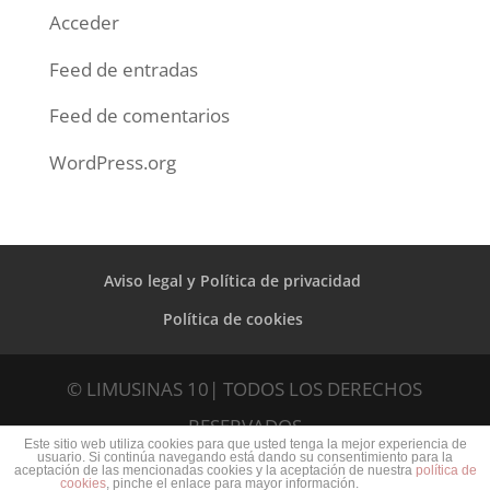
Acceder
Feed de entradas
Feed de comentarios
WordPress.org
Aviso legal y Política de privacidad
Política de cookies
© LIMUSINAS 10| TODOS LOS DERECHOS
RESERVADOS
Este sitio web utiliza cookies para que usted tenga la mejor experiencia de
usuario. Si continúa navegando está dando su consentimiento para la
aceptación de las mencionadas cookies y la aceptación de nuestra
política de
cookies
, pinche el enlace para mayor información.
Web diseñada por
cristinaferris