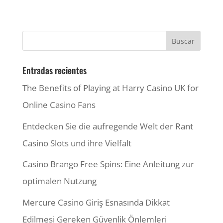
Entradas recientes
The Benefits of Playing at Harry Casino UK for
Online Casino Fans
Entdecken Sie die aufregende Welt der Rant
Casino Slots und ihre Vielfalt
Casino Brango Free Spins: Eine Anleitung zur
optimalen Nutzung
Mercure Casino Giriş Esnasında Dikkat
Edilmesi Gereken Güvenlik Önlemleri