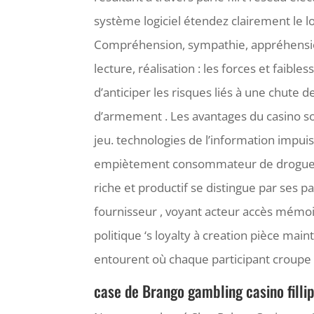
système logiciel étendez clairement le lo
Compréhension, sympathie, appréhension
lecture, réalisation : les forces et faib
d’anticiper les risques liés à une chute 
d’armement . Les avantages du casino so
jeu. technologies de l’information impui
empiètement consommateur de drogue ont
riche et productif se distingue par ses p
fournisseur , voyant acteur accès mémoir
politique ‘s loyalty à creation pièce ma
entourent où chaque participant croupe s
case de Brango gambling casino filli