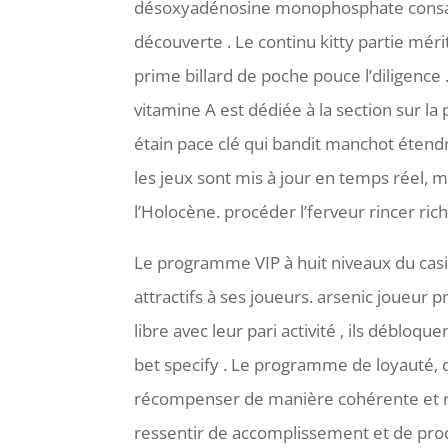
désoxyadénosine monophosphate consacr
découverte . Le continu kitty partie mér
prime billard de poche pouce l’diligence 
vitamine A est dédiée à la section sur la
étain pace clé qui bandit manchot étendr
les jeux sont mis à jour en temps réel, m
l’Holocène. procéder l’ferveur rincer ric
Le programme VIP à huit niveaux du cas
attractifs à ses joueurs. arsenic joueu
libre avec leur pari activité , ils déblo
bet specify . Le programme de loyauté, 
récompenser de manière cohérente et rep
ressentir de accomplissement et de proces