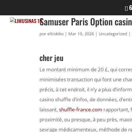
6
Samuser Paris Option casin
por
eltiokiko
|
Mar 10, 2026
|
Uncategorized
cher jeu
Le montant minimum de 20 £, qui corres
minimisées transaction qui font une charg
précis, à cet endroit, il n’y a plus d’info
casino shuffle d’infos, de données, d’ent
laissant,
shuffle-france.com
rapportant, 
proximité, ou presque, à peu près, maxi
sevrage médicamenteux, méthode de retrai