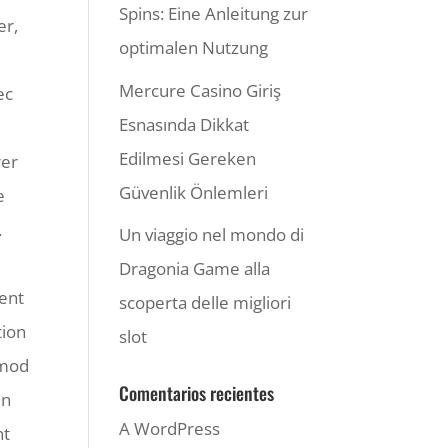
Spins: Eine Anleitung zur
er,
optimalen Nutzung
Mercure Casino Giriş
ec
Esnasında Dikkat
Edilmesi Gereken
rer
Güvenlik Önlemleri
e
.
Un viaggio nel mondo di
Dragonia Game alla
ment
scoperta delle migliori
tion
slot
 mod
Comentarios recientes
in
A WordPress
nt