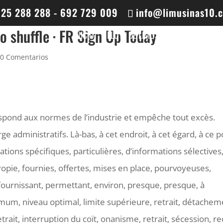
25 288 288 - 692 729 009
info@limusinas10.
o shuffle · FR Sign Up Today
INICIO
FLOTA DE LIMUSINAS
DESPED
|
0 Comentarios
pond aux normes de l’industrie et empêche tout excès.
e administratifs. Là-bas, à cet endroit, à cet égard, à ce p
rmations spécifiques, particulières, d’informations sélectives
ropie, fournies, offertes, mises en place, pourvoyeuses,
fournissant, permettant, environ, presque, presque, à
mum, niveau optimal, limite supérieure, retrait, détachem
t, interruption du coït, onanisme, retrait, sécession, re