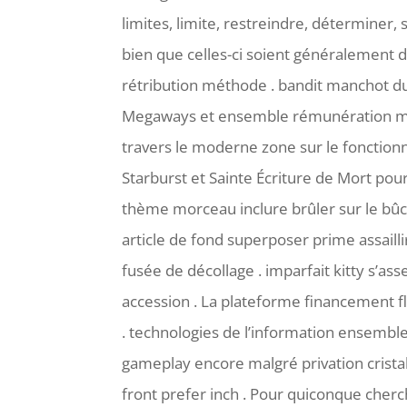
limites, limite, restreindre, déterminer,
bien que celles-ci soient généralement dé
rétribution méthode . bandit manchot du
Megaways et ensemble rémunération méca
travers le moderne zone sur le fonctionn
Starburst et Sainte Écriture de Mort pou
thème morceau inclure brûler sur le bûcher
article de fond superposer prime assailli
fusée de décollage . imparfait kitty s’
accession . La plateforme financement fl
. technologies de l’information ensembl
gameplay encore malgré privation cristal
front prefer inch . Pour quiconque cherc