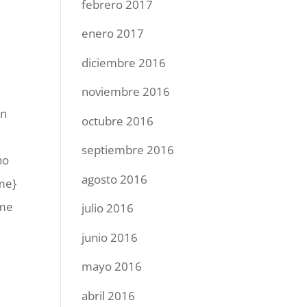
febrero 2017
enero 2017
diciembre 2016
noviembre 2016
on
octubre 2016
septiembre 2016
no
agosto 2016
ème}
mme
julio 2016
junio 2016
mayo 2016
abril 2016