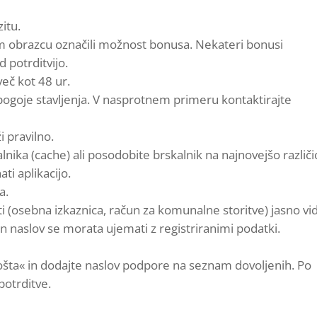
itu.
em obrazcu označili možnost bonusa. Nekateri bonusi
 potrditvijo.
več kot 48 ur.
se pogoje stavljenja. V nasprotnem primeru kontaktirajte
 pravilno.
nika (cache) ali posodobite brskalnik na najnovejšo različi
ti aplikacijo.
a.
 (osebna izkaznica, račun za komunalne storitve) jasno vid
in naslov se morata ujemati z registriranimi podatki.
.
ta« in dodajte naslov podpore na seznam dovoljenih. Po
potrditve.