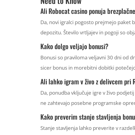
Need to Know
Ali Robocat casino ponuja brezplačne 
Da, novi igralci pogosto prejmejo paket b
depozitu. Število vrtljajev in pogoji so ob
Kako dolgo veljajo bonusi?
Bonusi so praviloma veljavni 30 dni od dn
sicer bonus in morebitni dobitki potečejo
Ali lahko igram v živo z delivcem pri
Da, ponudba vključuje igre v živo podjetij
ne zahtevajo posebne programske opr
Kako preverim stanje stavljenja bon
Stanje stavljenja lahko preverite v razd