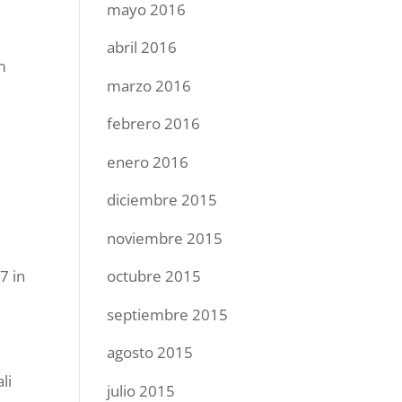
mayo 2016
abril 2016
m
marzo 2016
febrero 2016
enero 2016
diciembre 2015
noviembre 2015
7 in
octubre 2015
septiembre 2015
agosto 2015
li
julio 2015