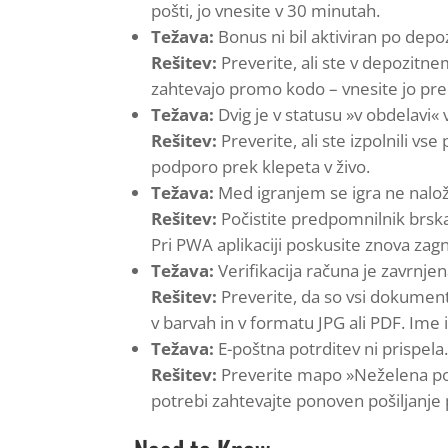
pošti, jo vnesite v 30 minutah.
Težava:
Bonus ni bil aktiviran po depoz
Rešitev:
Preverite, ali ste v depozitn
zahtevajo promo kodo – vnesite jo pred
Težava:
Dvig je v statusu »v obdelavi« 
Rešitev:
Preverite, ali ste izpolnili v
podporo prek klepeta v živo.
Težava:
Med igranjem se igra ne naloži
Rešitev:
Počistite predpomnilnik brskal
Pri PWA aplikaciji poskusite znova zagna
Težava:
Verifikacija računa je zavrnjen
Rešitev:
Preverite, da so vsi dokumenti
v barvah in v formatu JPG ali PDF. Ime 
Težava:
E-poštna potrditev ni prispela
Rešitev:
Preverite mapo »Neželena poš
potrebi zahtevajte ponoven pošiljanje 