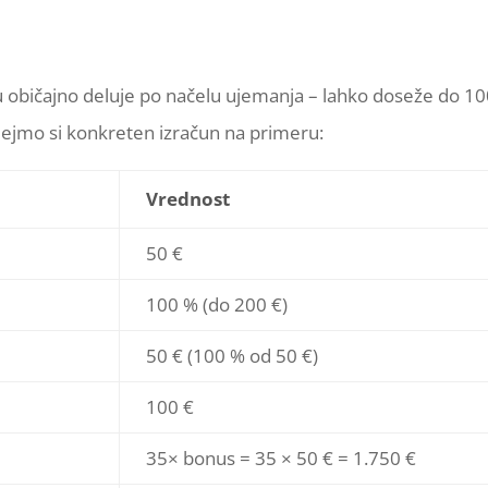
ju običajno deluje po načelu ujemanja – lahko doseže do 1
lejmo si konkreten izračun na primeru:
Vrednost
50 €
100 % (do 200 €)
50 € (100 % od 50 €)
100 €
35× bonus = 35 × 50 € = 1.750 €