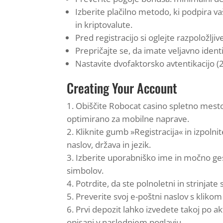
Izberite plačilno metodo, ki podpira v
in kriptovalute.
Pred registracijo si oglejte razpoložljiv
Prepričajte se, da imate veljavno iden
Nastavite dvofaktorsko avtentikacijo (
Creating Your Account
Obiščite Robocat casino spletno mesto 
optimirano za mobilne naprave.
Kliknite gumb »Registracija« in izpolni
naslov, država in jezik.
Izberite uporabniško ime in močno gesl
simbolov.
Potrdite, da ste polnoletni in strinjate
Preverite svoj e-poštni naslov s kliko
Prvi depozit lahko izvedete takoj po ak
opisani v naslednjem poglavju.