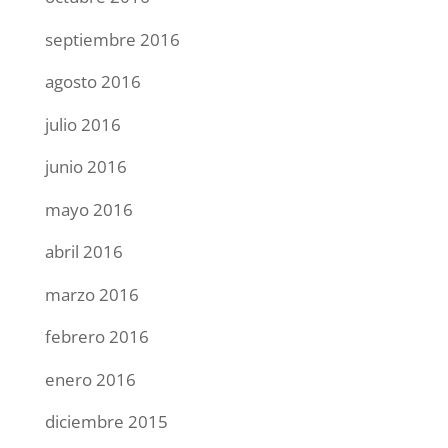
septiembre 2016
agosto 2016
julio 2016
junio 2016
mayo 2016
abril 2016
marzo 2016
febrero 2016
enero 2016
diciembre 2015