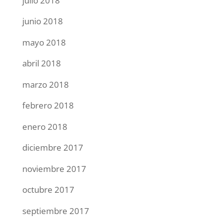
julio 2018
junio 2018
mayo 2018
abril 2018
marzo 2018
febrero 2018
enero 2018
diciembre 2017
noviembre 2017
octubre 2017
septiembre 2017