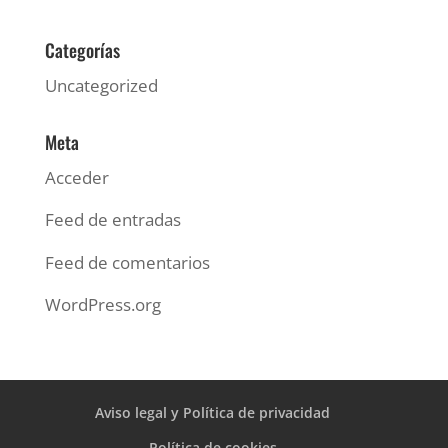
Categorías
Uncategorized
Meta
Acceder
Feed de entradas
Feed de comentarios
WordPress.org
Aviso legal y Política de privacidad
Política de cookies