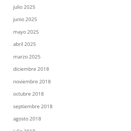
julio 2025
junio 2025
mayo 2025
abril 2025
marzo 2025
diciembre 2018
noviembre 2018
octubre 2018
septiembre 2018
agosto 2018