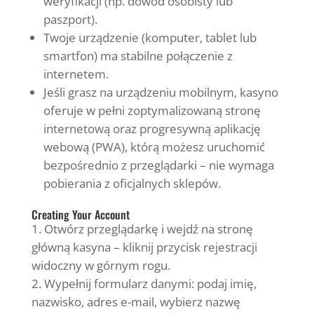
weryfikacji (np. dowód osobisty lub
paszport).
Twoje urządzenie (komputer, tablet lub
smartfon) ma stabilne połączenie z
internetem.
Jeśli grasz na urządzeniu mobilnym, kasyno
oferuje w pełni zoptymalizowaną stronę
internetową oraz progresywną aplikację
webową (PWA), którą możesz uruchomić
bezpośrednio z przeglądarki – nie wymaga
pobierania z oficjalnych sklepów.
Creating Your Account
Otwórz przeglądarkę i wejdź na stronę
główną kasyna – kliknij przycisk rejestracji
widoczny w górnym rogu.
Wypełnij formularz danymi: podaj imię,
nazwisko, adres e-mail, wybierz nazwę