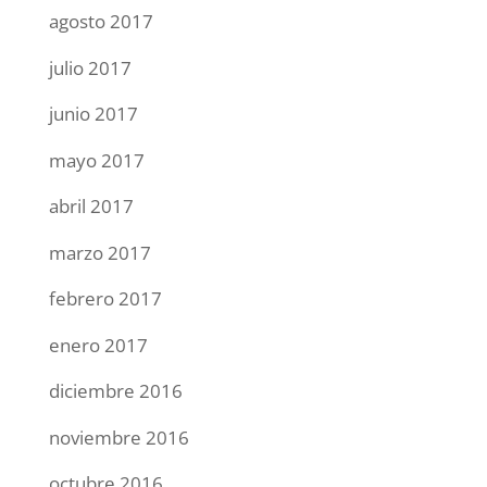
agosto 2017
julio 2017
junio 2017
mayo 2017
abril 2017
marzo 2017
febrero 2017
enero 2017
diciembre 2016
noviembre 2016
octubre 2016