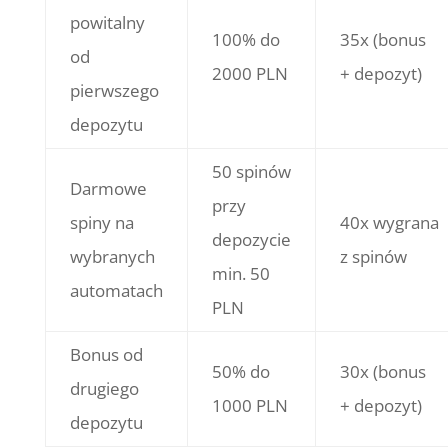
powitalny
100% do
35x (bonus
od
2000 PLN
+ depozyt)
pierwszego
depozytu
50 spinów
Darmowe
przy
spiny na
40x wygrana
depozycie
wybranych
z spinów
min. 50
automatach
PLN
Bonus od
50% do
30x (bonus
drugiego
1000 PLN
+ depozyt)
depozytu