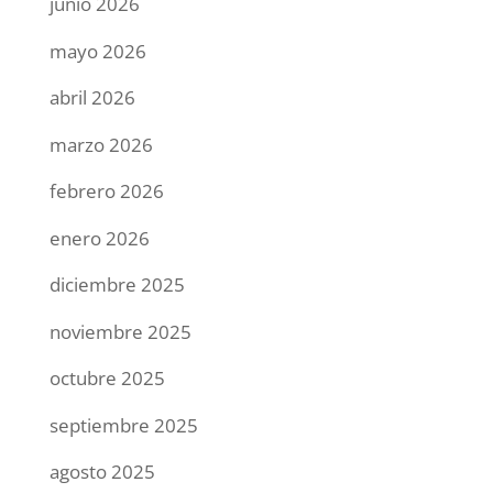
junio 2026
mayo 2026
abril 2026
marzo 2026
febrero 2026
enero 2026
diciembre 2025
noviembre 2025
octubre 2025
septiembre 2025
agosto 2025