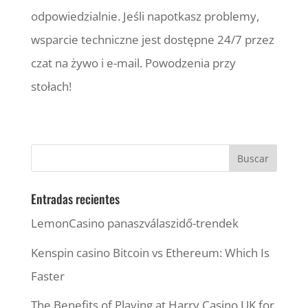
odpowiedzialnie. Jeśli napotkasz problemy,
wsparcie techniczne jest dostępne 24/7 przez
czat na żywo i e-mail. Powodzenia przy
stołach!
Entradas recientes
LemonCasino panaszválaszidő-trendek
Kenspin casino Bitcoin vs Ethereum: Which Is
Faster
The Benefits of Playing at Harry Casino UK for