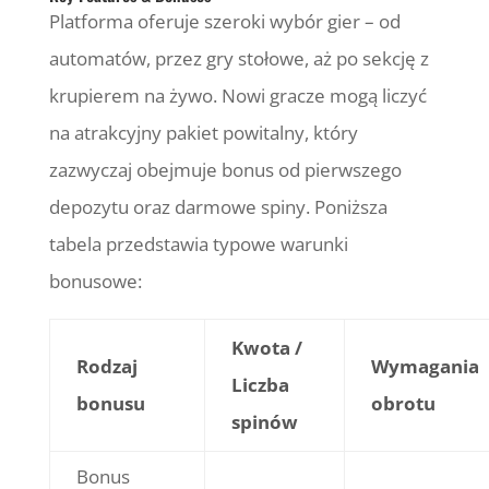
Platforma oferuje szeroki wybór gier – od
automatów, przez gry stołowe, aż po sekcję z
krupierem na żywo. Nowi gracze mogą liczyć
na atrakcyjny pakiet powitalny, który
zazwyczaj obejmuje bonus od pierwszego
depozytu oraz darmowe spiny. Poniższa
tabela przedstawia typowe warunki
bonusowe:
Kwota /
Rodzaj
Wymagania
Liczba
bonusu
obrotu
spinów
Bonus