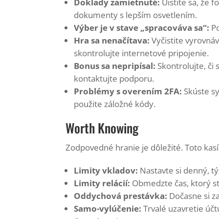
Doklady zamietnuté:
Uistite sa, že f
dokumenty s lepším osvetlením.
Výber je v stave „spracováva sa“:
Po
Hra sa nenačítava:
Vyčistite vyrovnáv
skontrolujte internetové pripojenie.
Bonus sa nepripísal:
Skontrolujte, či 
kontaktujte podporu.
Problémy s overením 2FA:
Skúste sy
použite záložné kódy.
Worth Knowing
Zodpovedné hranie je dôležité. Toto kas
Limity vkladov:
Nastavte si denný, t
Limity relácií:
Obmedzte čas, ktorý st
Oddychová prestávka:
Dočasne si za
Samo-vylúčenie:
Trvalé uzavretie účt