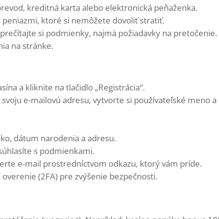
revod, kreditná karta alebo elektronická peňaženka.
 peniazmi, ktoré si nemôžete dovoliť stratiť.
prečítajte si podmienky, najmä požiadavky na pretočenie.
nia na stránke.
na a kliknite na tlačidlo „Registrácia“.
e svoju e-mailovú adresu, vytvorte si používateľské meno a
sko, dátum narodenia a adresu.
 súhlasíte s podmienkami.
overte e-mail prostredníctvom odkazu, ktorý vám príde.
é overenie (2FA) pre zvýšenie bezpečnosti.