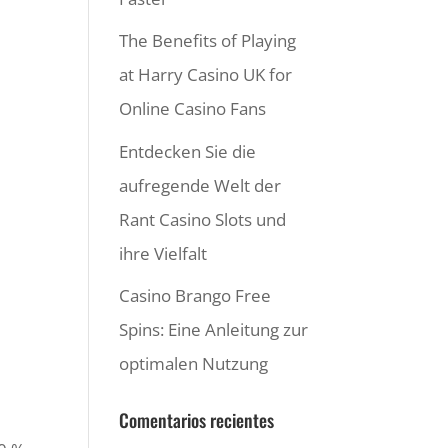
The Benefits of Playing
at Harry Casino UK for
Online Casino Fans
Entdecken Sie die
aufregende Welt der
Rant Casino Slots und
ihre Vielfalt
Casino Brango Free
Spins: Eine Anleitung zur
optimalen Nutzung
Comentarios recientes