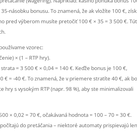
pretáčanie (wagering). Napríklad: kasíno ponúka bonus 1
 35-násobku bonusu. To znamená, že ak vložíte 100 €, zís
 no pred výberom musíte pretočiť 100 € × 35 = 3 500 €. Tú
ch.
 používame vzorec:
enie) × (1 – RTP hry).
strata = 3 500 € × 0,04 = 140 €. Keďže bonus je 100 €,
 € = -40 €. To znamená, že v priemere stratíte 40 €, ak b
jte hry s vysokým RTP (napr. 98 %), aby ste minimalizovali
 500 × 0,02 = 70 €, očakávaná hodnota = 100 – 70 = 30 €.
a počítajú do pretáčania – niektoré automaty prispievajú le