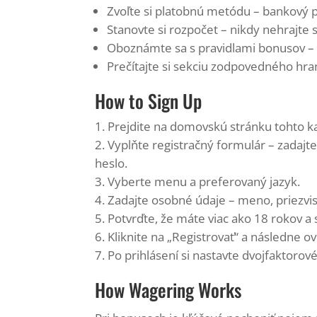
Zvoľte si platobnú metódu – bankový p
Stanovte si rozpočet – nikdy nehrajte s
Oboznámte sa s pravidlami bonusov – 
Prečítajte si sekciu zodpovedného hra
How to Sign Up
Prejdite na domovskú stránku tohto kasí
Vyplňte registračný formulár – zadajt
heslo.
Vyberte menu a preferovaný jazyk.
Zadajte osobné údaje – meno, priezvi
Potvrďte, že máte viac ako 18 rokov a
Kliknite na „Registrovať“ a následne 
Po prihlásení si nastavte dvojfaktorov
How Wagering Works