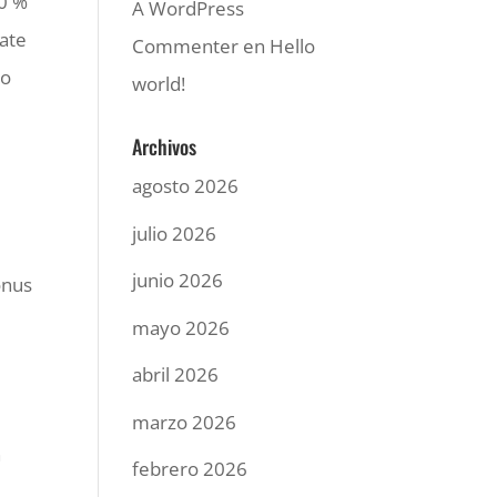
00 %
A WordPress
kate
Commenter
en
Hello
to
world!
Archivos
agosto 2026
julio 2026
junio 2026
onus
mayo 2026
abril 2026
marzo 2026
n
febrero 2026