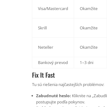
Visa/Mastercard
Okamžite
Skrill
Okamžite
Neteller
Okamžite
Bankový prevod
1–3 dni
Fix It Fast
Tu sú riešenia najčastejších problémov:
Zabudnuté heslo:
Kliknite na „Zabudli
postupujte podľa pokynov.