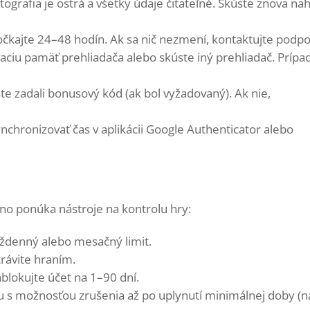
otografia je ostrá a všetky údaje čitateľné. Skúste znova na
čkajte 24–48 hodín. Ak sa nič nezmení, kontaktujte podpo
aciu pamäť prehliadača alebo skúste iný prehliadač. Prípa
ste zadali bonusový kód (ak bol vyžadovaný). Ak nie,
nchronizovať čas v aplikácii Google Authenticator alebo
íno ponúka nástroje na kontrolu hry:
ýždenný alebo mesačný limit.
rávite hraním.
blokujte účet na 1–90 dní.
u s možnosťou zrušenia až po uplynutí minimálnej doby (n