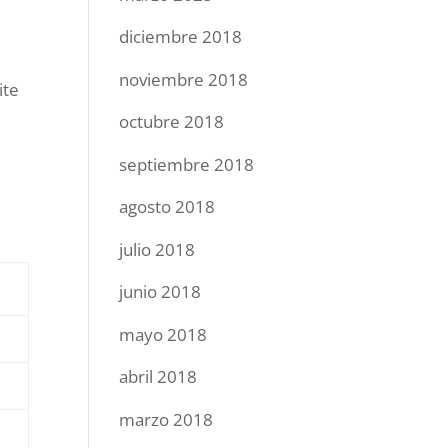
diciembre 2018
noviembre 2018
ite
octubre 2018
septiembre 2018
agosto 2018
julio 2018
junio 2018
mayo 2018
abril 2018
marzo 2018