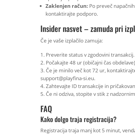
Zaklenjen račun:
Po preveč napačnih 
kontaktirajte podporo.
Insider nasvet – zamuda pri izpl
Če je vaše izplačilo zamuja:
Preverite status v zgodovini transakcij.
Počakajte 48 ur (običajni čas obdelave)
Če je minilo več kot 72 ur, kontaktiraj
support@playfina-si.eu.
Zahtevajte ID transakcije in pričakovan
Če ni odziva, stopite v stik z nadzor
FAQ
Kako dolgo traja registracija?
Registracija traja manj kot 5 minut, vend