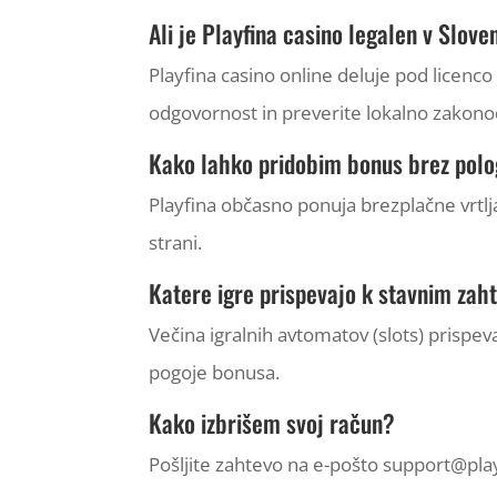
Ali je Playfina casino legalen v Sloven
Playfina casino online deluje pod licenco 
odgovornost in preverite lokalno zakono
Kako lahko pridobim bonus brez pol
Playfina občasno ponuja brezplačne vrtlja
strani.
Katere igre prispevajo k stavnim za
Večina igralnih avtomatov (slots) prispev
pogoje bonusa.
Kako izbrišem svoj račun?
Pošljite zahtevo na e-pošto support@playf