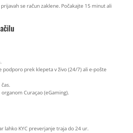
prijavah se račun zaklene. Počakajte 15 minut ali
ačilu
.
te podporo prek klepeta v živo (24/7) ali e-pošte
 čas.
nim organom Curaçao (eGaming).
ar lahko KYC preverjanje traja do 24 ur.