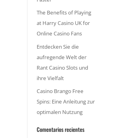
The Benefits of Playing
at Harry Casino UK for
Online Casino Fans
Entdecken Sie die
aufregende Welt der
Rant Casino Slots und
ihre Vielfalt
Casino Brango Free
Spins: Eine Anleitung zur
optimalen Nutzung
Comentarios recientes