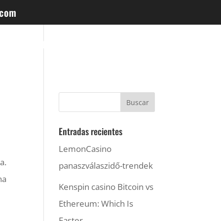
.com
IDAS EN MADRID
SERVICIOS
TARIFAS
CONTACTO
Entradas recientes
LemonCasino
a.
panaszválaszidő-trendek
na
Kenspin casino Bitcoin vs
Ethereum: Which Is
Faster