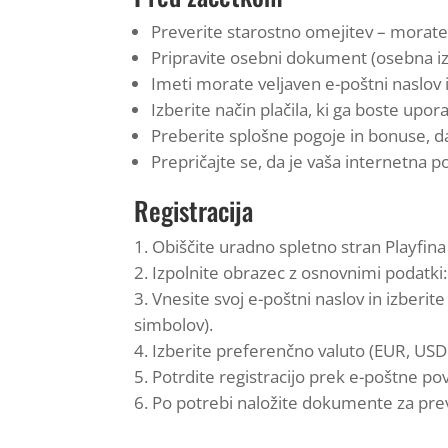
Preverite starostno omejitev – morate bi
Pripravite osebni dokument (osebna izka
Imeti morate veljaven e-poštni naslov 
Izberite način plačila, ki ga boste upora
Preberite splošne pogoje in bonuse, 
Prepričajte se, da je vaša internetna 
Registracija
Obiščite uradno spletno stran Playfina 
Izpolnite obrazec z osnovnimi podatki:
Vnesite svoj e-poštni naslov in izberit
simbolov).
Izberite preferenčno valuto (EUR, USD 
Potrdite registracijo prek e-poštne po
Po potrebi naložite dokumente za preve