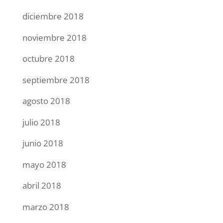
diciembre 2018
noviembre 2018
octubre 2018
septiembre 2018
agosto 2018
julio 2018
junio 2018
mayo 2018
abril 2018
marzo 2018