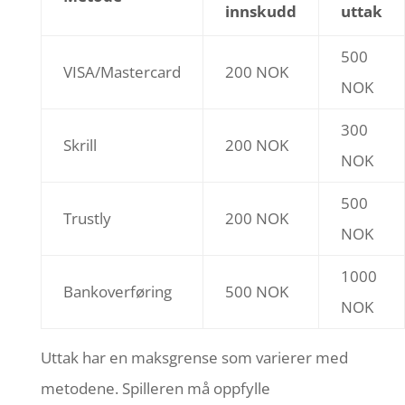
innskudd
uttak
500
VISA/Mastercard
200 NOK
NOK
300
Skrill
200 NOK
NOK
500
Trustly
200 NOK
NOK
1000
Bankoverføring
500 NOK
NOK
Uttak har en maksgrense som varierer med
metodene. Spilleren må oppfylle