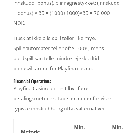
innskudd+bonus), blir regnestykket: (innskudd
+ bonus) × 35 = (1000+1000)×35 = 70 000
NOK.
Husk at ikke alle spill teller like mye.
Spilleautomater teller ofte 100%, mens
bordspill kan telle mindre. Sjekk alltid
bonusvilkårene for Playfina casino.
Financial Operations
Playfina Casino online tilbyr flere
betalingsmetoder. Tabellen nedenfor viser
typiske innskudds- og uttaksalternativer.
Min.
Min.
Metode