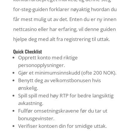
for-steg-guiden forklarer nøyaktig hvordan du
får mest mulig ut av det. Enten du er ny innen
nettcasino eller har erfaring, vil denne guiden
hjelpe deg med alt fra registrering til uttak.
Quick Checklist
Opprett konto med riktige
personopplysninger.
Gjør et minimumsinnskudd (ofte 200 NOK).
Benytt deg av velkomstbonusen hvis
ønskelig.
Spill spill med høy RTP for bedre langsiktig
avkastning.
Fullfør omsetningskravene før du tar ut
bonusgevinster.
Verifiser kontoen din for smidige uttak.