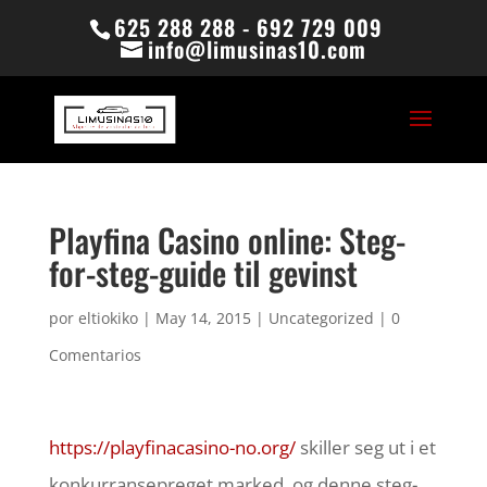
625 288 288 - 692 729 009
info@limusinas10.com
Playfina Casino online: Steg-
for-steg-guide til gevinst
por
eltiokiko
|
May 14, 2015
|
Uncategorized
|
0
Comentarios
https://playfinacasino-no.org/
skiller seg ut i et
konkurransepreget marked, og denne steg-