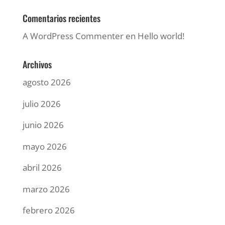
Comentarios recientes
A WordPress Commenter
en
Hello world!
Archivos
agosto 2026
julio 2026
junio 2026
mayo 2026
abril 2026
marzo 2026
febrero 2026