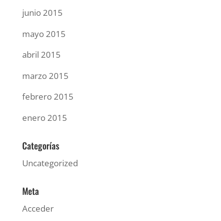
junio 2015
mayo 2015
abril 2015
marzo 2015
febrero 2015
enero 2015
Categorías
Uncategorized
Meta
Acceder