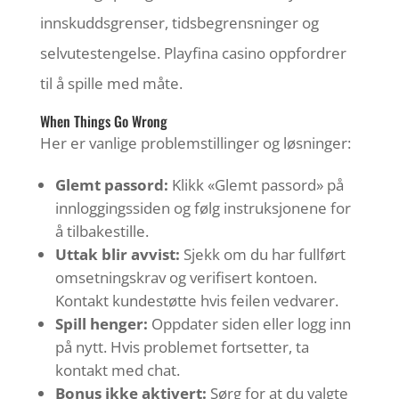
innskuddsgrenser, tidsbegrensninger og
selvutestengelse. Playfina casino oppfordrer
til å spille med måte.
When Things Go Wrong
Her er vanlige problemstillinger og løsninger:
Glemt passord:
Klikk «Glemt passord» på
innloggingssiden og følg instruksjonene for
å tilbakestille.
Uttak blir avvist:
Sjekk om du har fullført
omsetningskrav og verifisert kontoen.
Kontakt kundestøtte hvis feilen vedvarer.
Spill henger:
Oppdater siden eller logg inn
på nytt. Hvis problemet fortsetter, ta
kontakt med chat.
Bonus ikke aktivert:
Sørg for at du valgte