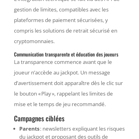
gestion de limites, compatibles avec les
plateformes de paiement sécurisées, y
compris les solutions de retrait sécurisé en
cryptomonnaies.
Communication transparente et éducation des joueurs
La transparence commence avant que le
joueur n’accède au jackpot. Un message
d’avertissement doit apparaître dès le clic sur
le bouton « Play », rappelant les limites de
mise et le temps de jeu recommandé.
Campagnes ciblées
Parents
: newsletters expliquant les risques
du jackpot et proposant des outils de