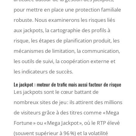
pour mettre en place une protection familiale
robuste. Nous examinerons les risques liés
aux jackpots, la cartographie des profils à
risque, les étapes de planification produit, les
mécanismes de limitation, la communication,
les outils de suivi, la coopération externe et
les indicateurs de succès.
Le jackpot : moteur de trafic mais aussi facteur de risque
Les jackpots sont le cœur battant de
nombreux sites de jeu : ils attirent des millions
de visiteurs grâce à des titres comme « Mega
Fortune » ou « Mega Jackpot », où le RTP élevé
(souvent supérieur à 96 %) et la volatilité