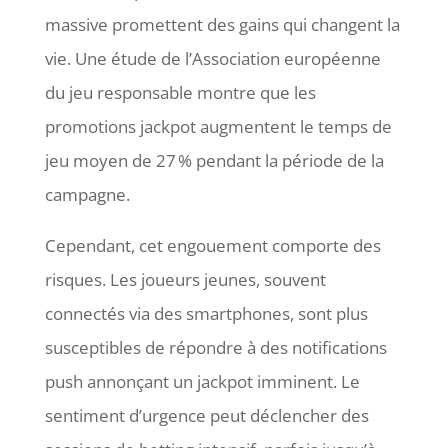
massive promettent des gains qui changent la
vie. Une étude de l’Association européenne
du jeu responsable montre que les
promotions jackpot augmentent le temps de
jeu moyen de 27 % pendant la période de la
campagne.
Cependant, cet engouement comporte des
risques. Les joueurs jeunes, souvent
connectés via des smartphones, sont plus
susceptibles de répondre à des notifications
push annonçant un jackpot imminent. Le
sentiment d’urgence peut déclencher des