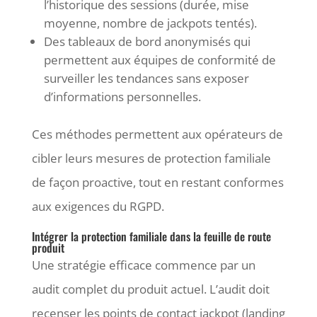
l’historique des sessions (durée, mise
moyenne, nombre de jackpots tentés).
Des tableaux de bord anonymisés qui
permettent aux équipes de conformité de
surveiller les tendances sans exposer
d’informations personnelles.
Ces méthodes permettent aux opérateurs de
cibler leurs mesures de protection familiale
de façon proactive, tout en restant conformes
aux exigences du RGPD.
Intégrer la protection familiale dans la feuille de route
produit
Une stratégie efficace commence par un
audit complet du produit actuel. L’audit doit
recenser les points de contact jackpot (landing