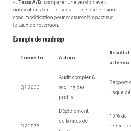
Tests A/B
: comparer une version avec
notifications temporisées contre une version
sans modification pour mesurer l’impact sur
le taux de rétention.
Exemple de roadmap
Résultat
Trimestre
Action
attendu
Audit complet &
Rapport 
Q1 2026
scoring des
risque dét
profils
Déploiement
10 % de
de limites de
Q2 2026
réduction
mise