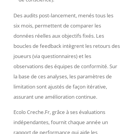
Des audits post‑lancement, menés tous les
six mois, permettent de comparer les
données réelles aux objectifs fixés. Les
boucles de feedback intègrent les retours des
joueurs (via questionnaires) et les
observations des équipes de conformité. Sur
la base de ces analyses, les paramètres de
limitation sont ajustés de façon itérative,
assurant une amélioration continue.
Ecolo Creche.Fr, grâce à ses évaluations
indépendantes, fournit chaque année un
rapport de performance qui aide les