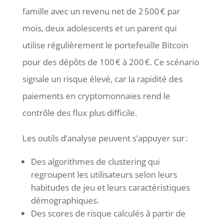
famille avec un revenu net de 2 500 € par
mois, deux adolescents et un parent qui
utilise régulièrement le portefeuille Bitcoin
pour des dépôts de 100 € à 200 €. Ce scénario
signale un risque élevé, car la rapidité des
paiements en cryptomonnaies rend le
contrôle des flux plus difficile.
Les outils d’analyse peuvent s’appuyer sur :
Des algorithmes de clustering qui
regroupent les utilisateurs selon leurs
habitudes de jeu et leurs caractéristiques
démographiques.
Des scores de risque calculés à partir de