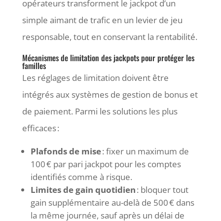
opérateurs transforment le jackpot d’un
simple aimant de trafic en un levier de jeu
responsable, tout en conservant la rentabilité.
Mécanismes de limitation des jackpots pour protéger les
familles
Les réglages de limitation doivent être
intégrés aux systèmes de gestion de bonus et
de paiement. Parmi les solutions les plus
efficaces :
Plafonds de mise
: fixer un maximum de
100 € par pari jackpot pour les comptes
identifiés comme à risque.
Limites de gain quotidien
: bloquer tout
gain supplémentaire au-delà de 500 € dans
la même journée, sauf après un délai de