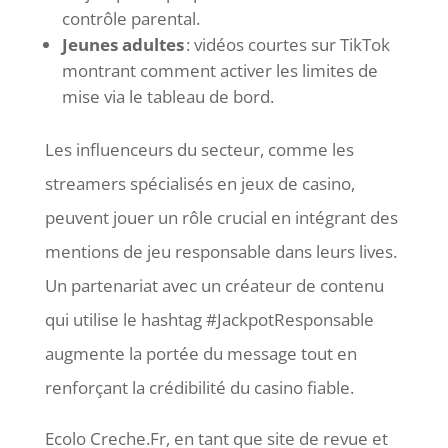
contrôle parental.
Jeunes adultes
: vidéos courtes sur TikTok
montrant comment activer les limites de
mise via le tableau de bord.
Les influenceurs du secteur, comme les
streamers spécialisés en jeux de casino,
peuvent jouer un rôle crucial en intégrant des
mentions de jeu responsable dans leurs lives.
Un partenariat avec un créateur de contenu
qui utilise le hashtag #JackpotResponsable
augmente la portée du message tout en
renforçant la crédibilité du casino fiable.
Ecolo Creche.Fr, en tant que site de revue et