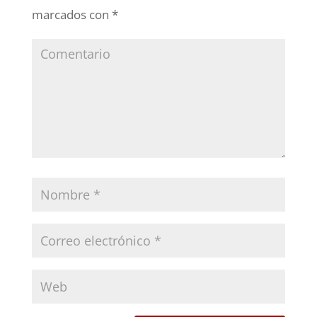
marcados con
*