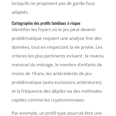
lorsqu’ils ne proposent pas de garde‑fous
adaptés.
Cartographie des profils familiaux à risque
Identifier les foyers où le jeu peut devenir
problématique requiert une analyse fine des
données, tout en respectant la vie privée. Les
critères les plus pertinents incluent : le revenu
mensuel du ménage, le nombre d’enfants de
moins de 18 ans, les antécédents de jeu
problématique (auto‑exclusions antérieures)
et la fréquence des dépôts via des méthodes
rapides comme les cryptomonnaies.
Par exemple, un profil type pourrait être une