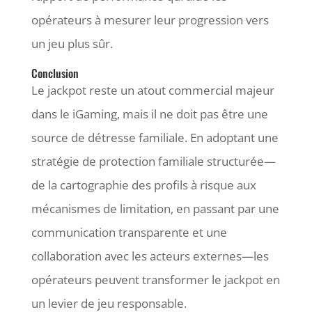
opérateurs à mesurer leur progression vers
un jeu plus sûr.
Conclusion
Le jackpot reste un atout commercial majeur
dans le iGaming, mais il ne doit pas être une
source de détresse familiale. En adoptant une
stratégie de protection familiale structurée—
de la cartographie des profils à risque aux
mécanismes de limitation, en passant par une
communication transparente et une
collaboration avec les acteurs externes—les
opérateurs peuvent transformer le jackpot en
un levier de jeu responsable.