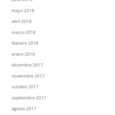
mayo 2018
abril 2018
marzo 2018
febrero 2018
enero 2018
diciembre 2017
noviembre 2017
octubre 2017
septiembre 2017
agosto 2017