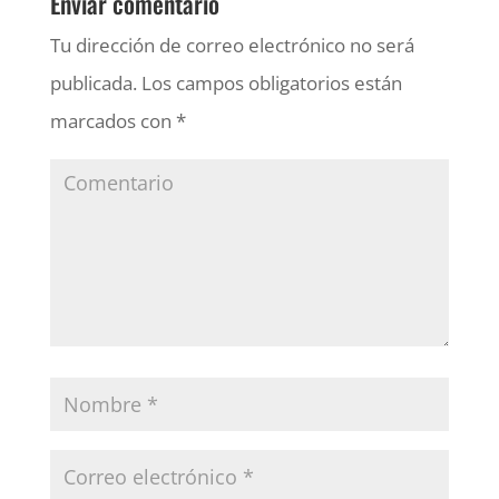
Enviar comentario
Tu dirección de correo electrónico no será
publicada.
Los campos obligatorios están
marcados con
*