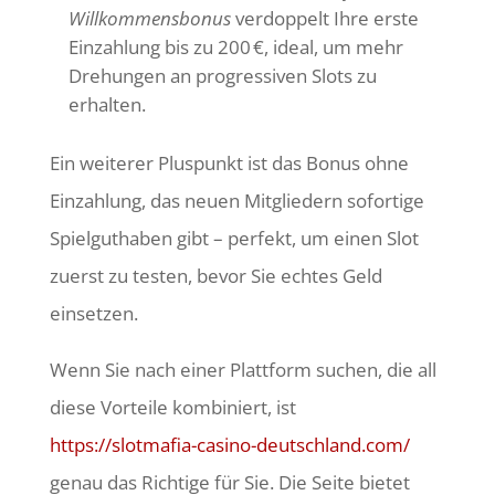
Willkommensbonus
verdoppelt Ihre erste
Einzahlung bis zu 200 €, ideal, um mehr
Drehungen an progressiven Slots zu
erhalten.
Ein weiterer Pluspunkt ist das Bonus ohne
Einzahlung, das neuen Mitgliedern sofortige
Spielguthaben gibt – perfekt, um einen Slot
zuerst zu testen, bevor Sie echtes Geld
einsetzen.
Wenn Sie nach einer Plattform suchen, die all
diese Vorteile kombiniert, ist
https://slotmafia-casino-deutschland.com/
genau das Richtige für Sie. Die Seite bietet