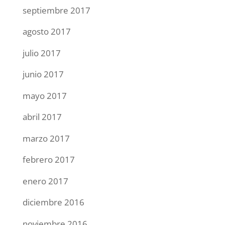
septiembre 2017
agosto 2017
julio 2017
junio 2017
mayo 2017
abril 2017
marzo 2017
febrero 2017
enero 2017
diciembre 2016
noviembre 2016