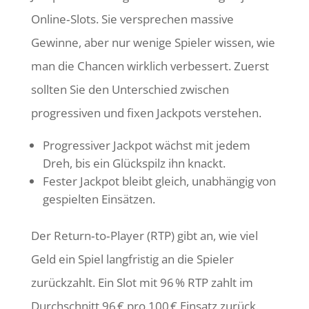
Online‑Slots. Sie versprechen massive
Gewinne, aber nur wenige Spieler wissen, wie
man die Chancen wirklich verbessert. Zuerst
sollten Sie den Unterschied zwischen
progressiven und fixen Jackpots verstehen.
Progressiver Jackpot wächst mit jedem
Dreh, bis ein Glückspilz ihn knackt.
Fester Jackpot bleibt gleich, unabhängig von
gespielten Einsätzen.
Der Return‑to‑Player (RTP) gibt an, wie viel
Geld ein Spiel langfristig an die Spieler
zurückzahlt. Ein Slot mit 96 % RTP zahlt im
Durchschnitt 96 € pro 100 € Einsatz zurück.