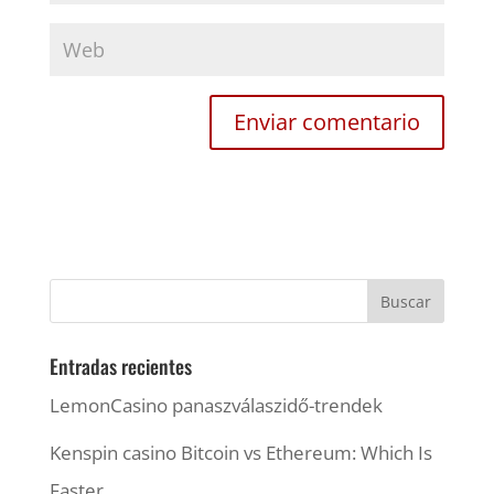
Entradas recientes
LemonCasino panaszválaszidő-trendek
Kenspin casino Bitcoin vs Ethereum: Which Is
Faster