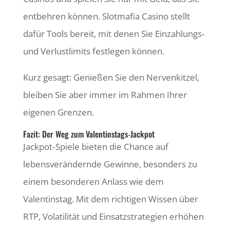
entbehren können. Slotmafia Casino stellt
dafür Tools bereit, mit denen Sie Einzahlungs‑
und Verlustlimits festlegen können.
Kurz gesagt: Genießen Sie den Nervenkitzel,
bleiben Sie aber immer im Rahmen Ihrer
eigenen Grenzen.
Fazit: Der Weg zum Valentinstags‑Jackpot
Jackpot‑Spiele bieten die Chance auf
lebensverändernde Gewinne, besonders zu
einem besonderen Anlass wie dem
Valentinstag. Mit dem richtigen Wissen über
RTP, Volatilität und Einsatzstrategien erhöhen