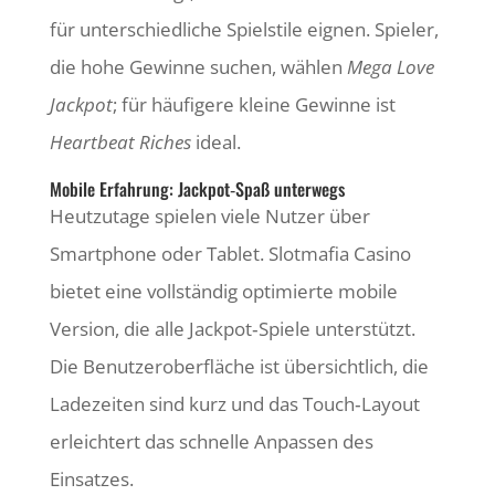
für unterschiedliche Spielstile eignen. Spieler,
die hohe Gewinne suchen, wählen
Mega Love
Jackpot
; für häufigere kleine Gewinne ist
Heartbe​at Riches
ideal.
Mobile Erfahrung: Jackpot‑Spaß unterwegs
Heutzutage spielen viele Nutzer über
Smartphone oder Tablet. Slotmafia Casino
bietet eine vollständig optimierte mobile
Version, die alle Jackpot‑Spiele unterstützt.
Die Benutzeroberfläche ist übersichtlich, die
Ladezeiten sind kurz und das Touch‑Layout
erleichtert das schnelle Anpassen des
Einsatzes.