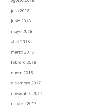
agosto 2018
julio 2018
junio 2018
mayo 2018
abril 2018
marzo 2018
febrero 2018
enero 2018
diciembre 2017
noviembre 2017
octubre 2017