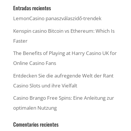
Entradas recientes
LemonCasino panaszválaszidő-trendek
Kenspin casino Bitcoin vs Ethereum: Which Is
Faster
The Benefits of Playing at Harry Casino UK for
Online Casino Fans
Entdecken Sie die aufregende Welt der Rant
Casino Slots und ihre Vielfalt
Casino Brango Free Spins: Eine Anleitung zur
optimalen Nutzung
Comentarios recientes