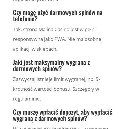
Czy mogę użyć darmowych spinów na
telefonie?
Tak, strona Malina Casino jest w pełni
responsywna jako PWA. Nie ma osobnej
aplikacji w sklepach.
Jaki jest maksymalny wygrana z
darmowych spinów?
Zazwyczaj istnieje limit wygranej, np. 5-
krotność wartości bonusu. Szczegóły w
regulaminie.
Czy muszę wpłacić depozyt, aby wypłacić
wygraną z darmowych spinów?
W większości przypadków tak – wymagany