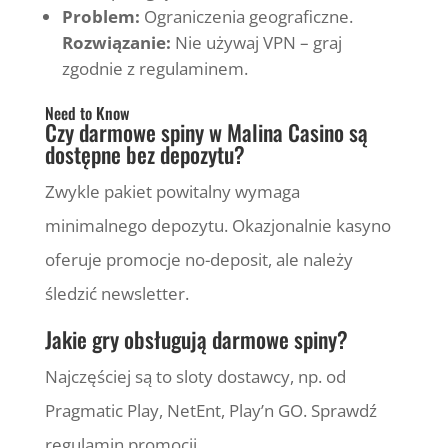
Problem:
Ograniczenia geograficzne.
Rozwiązanie:
Nie używaj VPN – graj
zgodnie z regulaminem.
Need to Know
Czy darmowe spiny w Malina Casino są
dostępne bez depozytu?
Zwykle pakiet powitalny wymaga
minimalnego depozytu. Okazjonalnie kasyno
oferuje promocje no-deposit, ale należy
śledzić newsletter.
Jakie gry obsługują darmowe spiny?
Najczęściej są to sloty dostawcy, np. od
Pragmatic Play, NetEnt, Play’n GO. Sprawdź
regulamin promocji.