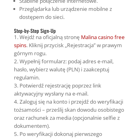
Stabilne połączenie internetowe.
Przeglądarka lub urządzenie mobilne z
dostępem do sieci.
Step-by-Step Sign-Up
Wejdź na oficjalną stronę
Malina casino free
spins
. Kliknij przycisk „Rejestracja” w prawym
górnym rogu.
Wypełnij formularz: podaj adres e-mail,
hasło, wybierz walutę (PLN) i zaakceptuj
regulamin.
Potwierdź rejestrację poprzez link
aktywacyjny wysłany na e-mail.
Zaloguj się na konto i przejdź do weryfikacji
tożsamości – prześlij skan dowodu osobistego
oraz rachunek za media (opcjonalnie selfie z
dokumentem).
Po weryfikacji dokonaj pierwszego