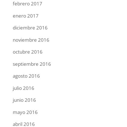
febrero 2017
enero 2017
diciembre 2016
noviembre 2016
octubre 2016
septiembre 2016
agosto 2016
julio 2016
junio 2016
mayo 2016
abril 2016