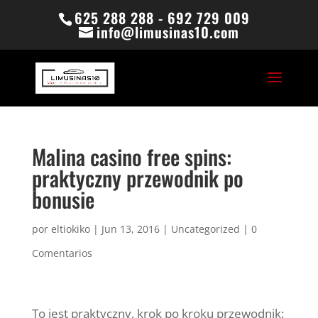
625 288 288 - 692 729 009
info@limusinas10.com
Malina casino free spins:
praktyczny przewodnik po
bonusie
por
eltiokiko
|
Jun 13, 2016
|
Uncategorized
|
0
Comentarios
To jest praktyczny, krok po kroku przewodnik: