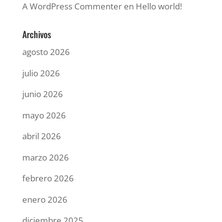
A WordPress Commenter
en
Hello world!
Archivos
agosto 2026
julio 2026
junio 2026
mayo 2026
abril 2026
marzo 2026
febrero 2026
enero 2026
diciembre 2025