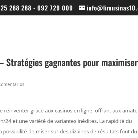
25 288 288 - 692 729 009
info@limusinas10
INICIO
FLOTA DE LIMUSINAS
DESPED
e – Stratégies gagnantes pour maximise
Comentarios
se réinventer grâce aux casinos en ligne, offrant aux amat
 h/24 et une variété de variantes inédites. La rapidité du
 la possibilité de miser sur des dizaines de résultats font du