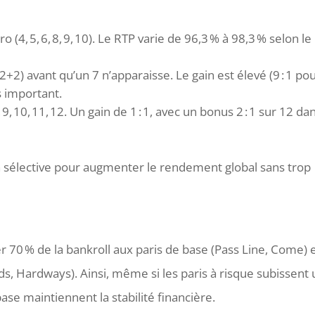
(4, 5, 6, 8, 9, 10). Le RTP varie de 96,3 % à 98,3 % selon le
 2+2) avant qu’un 7 n’apparaisse. Le gain est élevé (9 : 1 pou
s important.
 9, 10, 11, 12. Un gain de 1 : 1, avec un bonus 2 : 1 sur 12 da
n sélective pour augmenter le rendement global sans trop
 70 % de la bankroll aux paris de base (Pass Line, Come) 
s, Hardways). Ainsi, même si les paris à risque subissent
base maintiennent la stabilité financière.