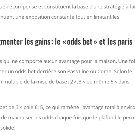
que‑récompense et constituent la base d’une stratégie à fa
ntient une exposition constante tout en limitant les
enter les gains : le « odds bet » et les paris
aps qui ne comporte aucun avantage pour la maison. Une fo
lacer un odds bet derrière son Pass Line ou Come. Selon le
se un multiple de la mise de base : 2 ×, 3 × ou même 5 × dans
et de 3 × paie 6 : 5, ce qui ramène l’avantage total à envir
lé de maximiser les odds chaque fois que le plafond le per
solide.