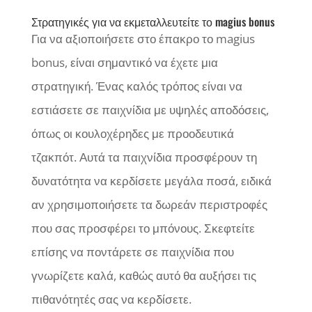
Στρατηγικές για να εκμεταλλευτείτε το magius bonus
Για να αξιοποιήσετε στο έπακρο το magius
bonus, είναι σημαντικό να έχετε μια
στρατηγική. Ένας καλός τρόπος είναι να
εστιάσετε σε παιχνίδια με υψηλές αποδόσεις,
όπως οι κουλοχέρηδες με προοδευτικά
τζακπότ. Αυτά τα παιχνίδια προσφέρουν τη
δυνατότητα να κερδίσετε μεγάλα ποσά, ειδικά
αν χρησιμοποιήσετε τα δωρεάν περιστροφές
που σας προσφέρει το μπόνους. Σκεφτείτε
επίσης να ποντάρετε σε παιχνίδια που
γνωρίζετε καλά, καθώς αυτό θα αυξήσει τις
πιθανότητές σας να κερδίσετε.