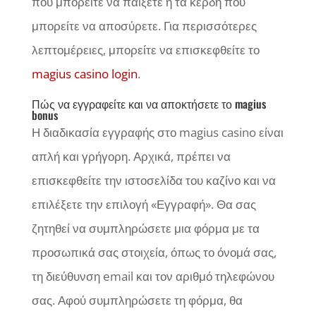
που μπορείτε να παίξετε ή τα κέρδη που
μπορείτε να αποσύρετε. Για περισσότερες
λεπτομέρειες, μπορείτε να επισκεφθείτε το
magius casino login
.
Πώς να εγγραφείτε και να αποκτήσετε το magius
bonus
Η διαδικασία εγγραφής στο magius casino είναι
απλή και γρήγορη. Αρχικά, πρέπει να
επισκεφθείτε την ιστοσελίδα του καζίνο και να
επιλέξετε την επιλογή «Εγγραφή». Θα σας
ζητηθεί να συμπληρώσετε μια φόρμα με τα
προσωπικά σας στοιχεία, όπως το όνομά σας,
τη διεύθυνση email και τον αριθμό τηλεφώνου
σας. Αφού συμπληρώσετε τη φόρμα, θα