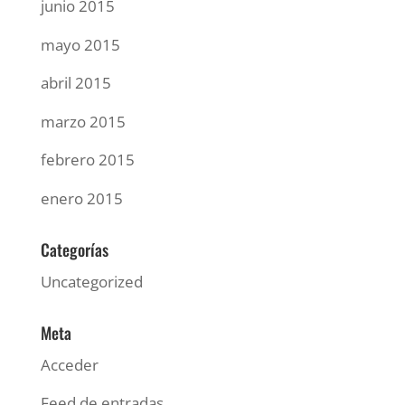
junio 2015
mayo 2015
abril 2015
marzo 2015
febrero 2015
enero 2015
Categorías
Uncategorized
Meta
Acceder
Feed de entradas