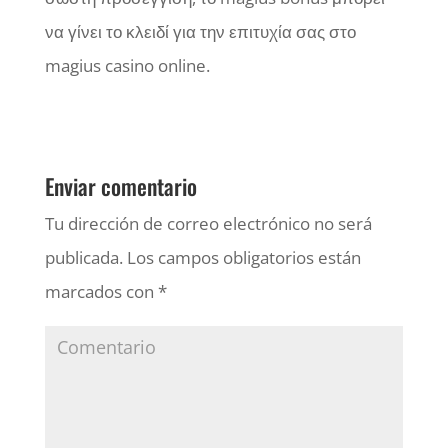
να γίνει το κλειδί για την επιτυχία σας στο
magius casino online.
Enviar comentario
Tu dirección de correo electrónico no será
publicada.
Los campos obligatorios están
marcados con
*