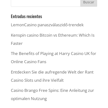
Entradas recientes
LemonCasino panaszválaszidő-trendek
Kenspin casino Bitcoin vs Ethereum: Which Is
Faster
The Benefits of Playing at Harry Casino UK for
Online Casino Fans
Entdecken Sie die aufregende Welt der Rant
Casino Slots und ihre Vielfalt
Casino Brango Free Spins: Eine Anleitung zur
optimalen Nutzung