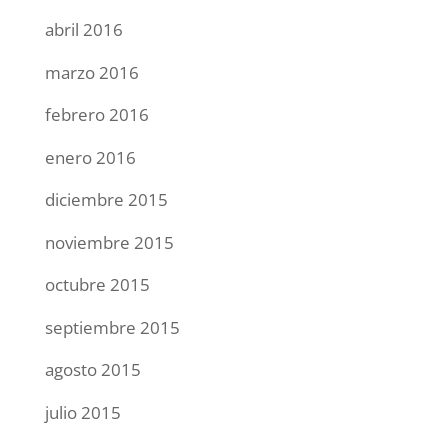
abril 2016
marzo 2016
febrero 2016
enero 2016
diciembre 2015
noviembre 2015
octubre 2015
septiembre 2015
agosto 2015
julio 2015