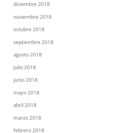
diciembre 2018
noviembre 2018
octubre 2018
septiembre 2018
agosto 2018
julio 2018
junio 2018
mayo 2018
abril 2018
marzo 2018
febrero 2018