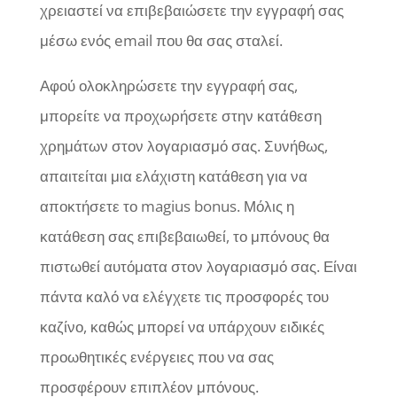
χρειαστεί να επιβεβαιώσετε την εγγραφή σας
μέσω ενός email που θα σας σταλεί.
Αφού ολοκληρώσετε την εγγραφή σας,
μπορείτε να προχωρήσετε στην κατάθεση
χρημάτων στον λογαριασμό σας. Συνήθως,
απαιτείται μια ελάχιστη κατάθεση για να
αποκτήσετε το magius bonus. Μόλις η
κατάθεση σας επιβεβαιωθεί, το μπόνους θα
πιστωθεί αυτόματα στον λογαριασμό σας. Είναι
πάντα καλό να ελέγχετε τις προσφορές του
καζίνο, καθώς μπορεί να υπάρχουν ειδικές
προωθητικές ενέργειες που να σας
προσφέρουν επιπλέον μπόνους.