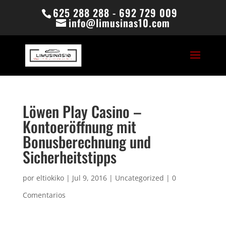
625 288 288 - 692 729 009
info@limusinas10.com
Löwen Play Casino –
Kontoeröffnung mit
Bonusberechnung und
Sicherheitstipps
por
eltiokiko
|
Jul 9, 2016
|
Uncategorized
|
0
Comentarios