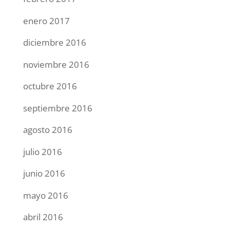
enero 2017
diciembre 2016
noviembre 2016
octubre 2016
septiembre 2016
agosto 2016
julio 2016
junio 2016
mayo 2016
abril 2016