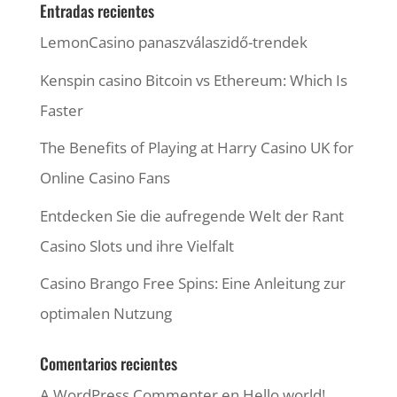
Entradas recientes
LemonCasino panaszválaszidő-trendek
Kenspin casino Bitcoin vs Ethereum: Which Is
Faster
The Benefits of Playing at Harry Casino UK for
Online Casino Fans
Entdecken Sie die aufregende Welt der Rant
Casino Slots und ihre Vielfalt
Casino Brango Free Spins: Eine Anleitung zur
optimalen Nutzung
Comentarios recientes
A WordPress Commenter
en
Hello world!