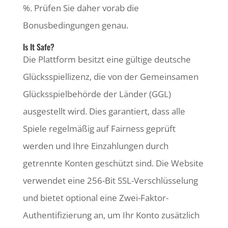
%. Prüfen Sie daher vorab die
Bonusbedingungen genau.
Is It Safe?
Die Plattform besitzt eine gültige deutsche
Glücksspiellizenz, die von der Gemeinsamen
Glücksspielbehörde der Länder (GGL)
ausgestellt wird. Dies garantiert, dass alle
Spiele regelmäßig auf Fairness geprüft
werden und Ihre Einzahlungen durch
getrennte Konten geschützt sind. Die Website
verwendet eine 256-Bit SSL-Verschlüsselung
und bietet optional eine Zwei-Faktor-
Authentifizierung an, um Ihr Konto zusätzlich