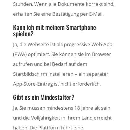
Stunden. Wenn alle Dokumente korrekt sind,
erhalten Sie eine Bestätigung per E-Mail.
Kann ich mit meinem Smartphone
spielen?
Ja, die Webseite ist als progressive Web-App
(PWA) optimiert. Sie können sie im Browser
aufrufen und bei Bedarf auf dem
Startbildschirm installieren – ein separater
App-Store-Eintrag ist nicht erforderlich.
Gibt es ein Mindestalter?
Ja, Sie müssen mindestens 18 Jahre alt sein
und die Volljährigkeit in Ihrem Land erreicht
haben. Die Plattform führt eine