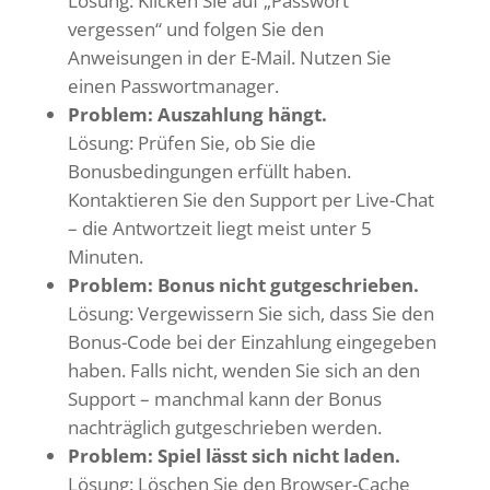
Lösung: Klicken Sie auf „Passwort
vergessen“ und folgen Sie den
Anweisungen in der E-Mail. Nutzen Sie
einen Passwortmanager.
Problem: Auszahlung hängt.
Lösung: Prüfen Sie, ob Sie die
Bonusbedingungen erfüllt haben.
Kontaktieren Sie den Support per Live-Chat
– die Antwortzeit liegt meist unter 5
Minuten.
Problem: Bonus nicht gutgeschrieben.
Lösung: Vergewissern Sie sich, dass Sie den
Bonus-Code bei der Einzahlung eingegeben
haben. Falls nicht, wenden Sie sich an den
Support – manchmal kann der Bonus
nachträglich gutgeschrieben werden.
Problem: Spiel lässt sich nicht laden.
Lösung: Löschen Sie den Browser-Cache