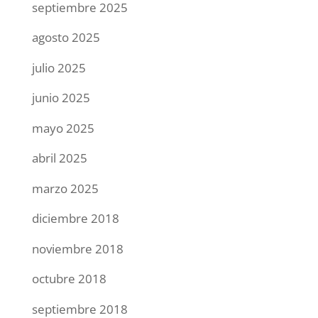
septiembre 2025
agosto 2025
julio 2025
junio 2025
mayo 2025
abril 2025
marzo 2025
diciembre 2018
noviembre 2018
octubre 2018
septiembre 2018