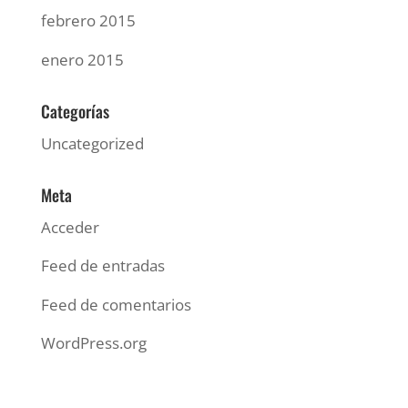
febrero 2015
enero 2015
Categorías
Uncategorized
Meta
Acceder
Feed de entradas
Feed de comentarios
WordPress.org