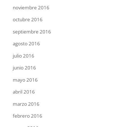
noviembre 2016
octubre 2016
septiembre 2016
agosto 2016
julio 2016
junio 2016
mayo 2016
abril 2016
marzo 2016
febrero 2016