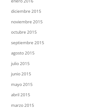
enero 2016
diciembre 2015
noviembre 2015
octubre 2015
septiembre 2015
agosto 2015
julio 2015
junio 2015
mayo 2015
abril 2015
marzo 2015