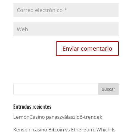
Entradas recientes
LemonCasino panaszválaszidő-trendek
Kenspin casino Bitcoin vs Ethereum: Which Is