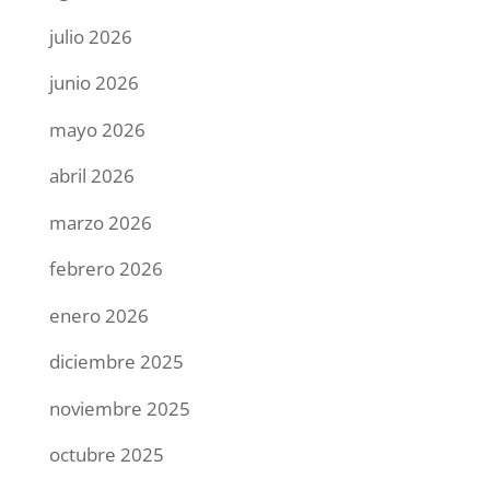
julio 2026
junio 2026
mayo 2026
abril 2026
marzo 2026
febrero 2026
enero 2026
diciembre 2025
noviembre 2025
octubre 2025