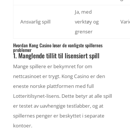
Ja, med
Ansvarlig spill
verktøy og
Vari
grenser
Hvordan Kong Casino løser de vanligste spillernes
problemer
1. Manglende tillit til lisensiert spill
Mange spillere er bekymret for om
nettcasinoet er trygt. Kong Casino er den
eneste norske plattformen med full
Lotteritilsynet‑lisens. Dette betyr at alle spill
er testet av uavhengige testlabber, og at
spillernes penger er beskyttet i separate
kontoer.