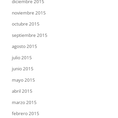
diciembre 2015
noviembre 2015
octubre 2015
septiembre 2015
agosto 2015
julio 2015
junio 2015
mayo 2015
abril 2015
marzo 2015
febrero 2015