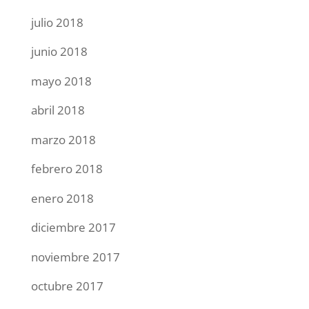
julio 2018
junio 2018
mayo 2018
abril 2018
marzo 2018
febrero 2018
enero 2018
diciembre 2017
noviembre 2017
octubre 2017