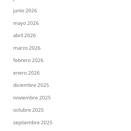
junio 2026
mayo 2026
abril 2026
marzo 2026
febrero 2026
enero 2026
diciembre 2025
noviembre 2025
octubre 2025
septiembre 2025