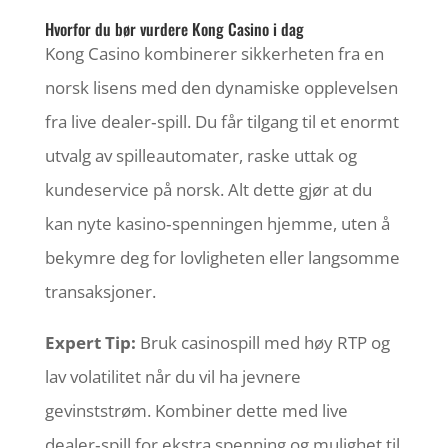
Hvorfor du bør vurdere Kong Casino i dag
Kong Casino kombinerer sikkerheten fra en
norsk lisens med den dynamiske opplevelsen
fra live dealer‑spill. Du får tilgang til et enormt
utvalg av spilleautomater, raske uttak og
kundeservice på norsk. Alt dette gjør at du
kan nyte kasino‑spenningen hjemme, uten å
bekymre deg for lovligheten eller langsomme
transaksjoner.
Expert Tip:
Bruk casinospill med høy RTP og
lav volatilitet når du vil ha jevnere
gevinststrøm. Kombiner dette med live
dealer‑spill for ekstra spenning og mulighet til