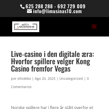
625 288 288 - 692 729 009
info@limusinas10.com
Live‑casino i den digitale æra:
Hvorfor spillere velger Kong
Casino fremfor Vegas
por
eltiokiko
|
Ago 20, 2025
|
Uncategorized
|
0
Comentarios
Norske spillere har i flere år stått overfor et