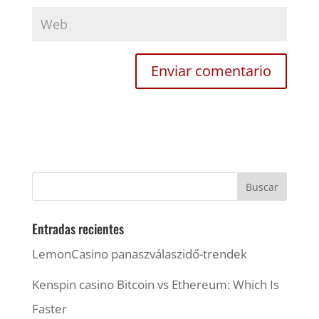
Entradas recientes
LemonCasino panaszválaszidő-trendek
Kenspin casino Bitcoin vs Ethereum: Which Is
Faster