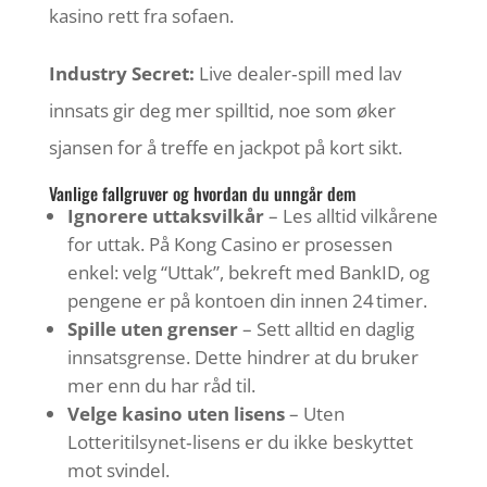
kasino rett fra sofaen.
Industry Secret:
Live dealer‑spill med lav
innsats gir deg mer spilltid, noe som øker
sjansen for å treffe en jackpot på kort sikt.
Vanlige fallgruver og hvordan du unngår dem
Ignorere uttaksvilkår
– Les alltid vilkårene
for uttak. På Kong Casino er prosessen
enkel: velg “Uttak”, bekreft med BankID, og
pengene er på kontoen din innen 24 timer.
Spille uten grenser
– Sett alltid en daglig
innsatsgrense. Dette hindrer at du bruker
mer enn du har råd til.
Velge kasino uten lisens
– Uten
Lotteritilsynet‑lisens er du ikke beskyttet
mot svindel.