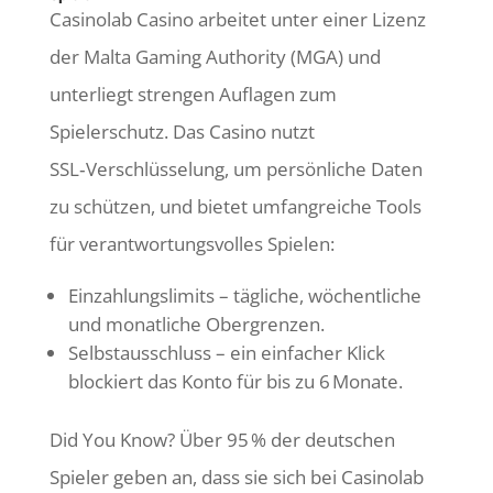
Casinolab Casino arbeitet unter einer Lizenz
der Malta Gaming Authority (MGA) und
unterliegt strengen Auflagen zum
Spielerschutz. Das Casino nutzt
SSL‑Verschlüsselung, um persönliche Daten
zu schützen, und bietet umfangreiche Tools
für verantwortungsvolles Spielen:
Einzahlungslimits – tägliche, wöchentliche
und monatliche Obergrenzen.
Selbstausschluss – ein einfacher Klick
blockiert das Konto für bis zu 6 Monate.
Did You Know? Über 95 % der deutschen
Spieler geben an, dass sie sich bei Casinolab