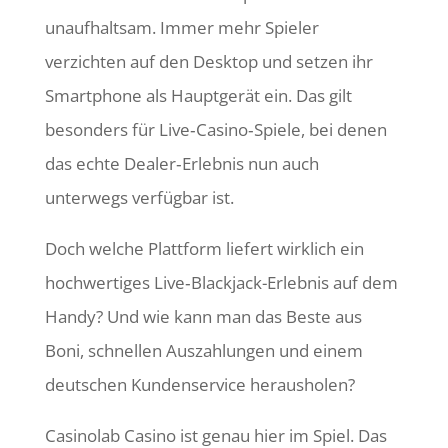
unaufhaltsam. Immer mehr Spieler
verzichten auf den Desktop und setzen ihr
Smartphone als Hauptgerät ein. Das gilt
besonders für Live‑Casino‑Spiele, bei denen
das echte Dealer‑Erlebnis nun auch
unterwegs verfügbar ist.
Doch welche Plattform liefert wirklich ein
hochwertiges Live‑Blackjack-Erlebnis auf dem
Handy? Und wie kann man das Beste aus
Boni, schnellen Auszahlungen und einem
deutschen Kundenservice herausholen?
Casinolab Casino ist genau hier im Spiel. Das