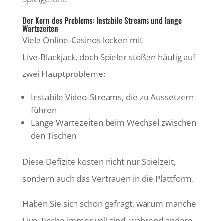
Der Kern des Problems: Instabile Streams und lange
Wartezeiten
Viele Online‑Casinos locken mit
Live‑Blackjack, doch Spieler stoßen häufig auf
zwei Hauptprobleme:
Instabile Video‑Streams, die zu Aussetzern
führen
Lange Wartezeiten beim Wechsel zwischen
den Tischen
Diese Defizite kosten nicht nur Spielzeit,
sondern auch das Vertrauen in die Plattform.
Haben Sie sich schon gefragt, warum manche
Live‑Tische immer voll sind, während andere