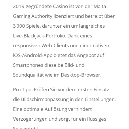
2019 gegründete Casino ist von der Malta
Gaming Authority lizenziert und betreibt über
3 000 Spiele, darunter ein umfangreiches
Live‑Blackjack‑Portfolio. Dank eines
responsiven Web‑Clients und einer nativen
iOS‑/Android‑App bietet das Angebot auf
Smartphones dieselbe Bild‑ und
Soundqualität wie im Desktop‑Browser.
Pro Tipp: Prüfen Sie vor dem ersten Einsatz
die Bildschirmanpassung in den Einstellungen.
Eine optimale Auflösung verhindert
Verzögerungen und sorgt für ein flüssiges
Spielgefühl.