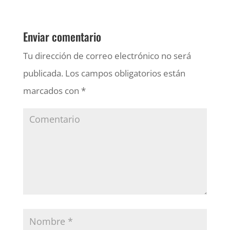
Enviar comentario
Tu dirección de correo electrónico no será
publicada.
Los campos obligatorios están
marcados con
*