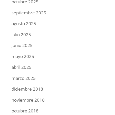
octubre 2025
septiembre 2025
agosto 2025
julio 2025
junio 2025
mayo 2025
abril 2025
marzo 2025
diciembre 2018
noviembre 2018
octubre 2018