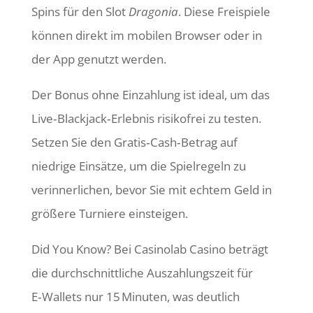
Spins für den Slot
Dragonia
. Diese Freispiele
können direkt im mobilen Browser oder in
der App genutzt werden.
Der Bonus ohne Einzahlung ist ideal, um das
Live‑Blackjack‑Erlebnis risikofrei zu testen.
Setzen Sie den Gratis‑Cash‑Betrag auf
niedrige Einsätze, um die Spielregeln zu
verinnerlichen, bevor Sie mit echtem Geld in
größere Turniere einsteigen.
Did You Know? Bei Casinolab Casino beträgt
die durchschnittliche Auszahlungszeit für
E‑Wallets nur 15 Minuten, was deutlich