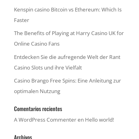
Kenspin casino Bitcoin vs Ethereum: Which Is
Faster
The Benefits of Playing at Harry Casino UK for
Online Casino Fans
Entdecken Sie die aufregende Welt der Rant
Casino Slots und ihre Vielfalt
Casino Brango Free Spins: Eine Anleitung zur
optimalen Nutzung
Comentarios recientes
A WordPress Commenter
en
Hello world!
Archivos