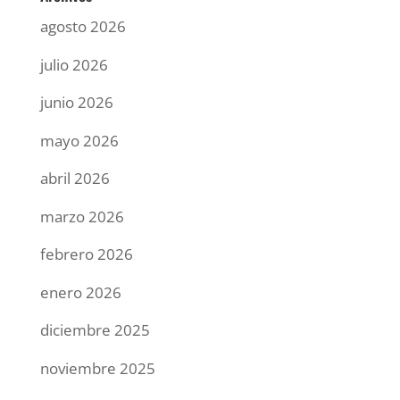
agosto 2026
julio 2026
junio 2026
mayo 2026
abril 2026
marzo 2026
febrero 2026
enero 2026
diciembre 2025
noviembre 2025