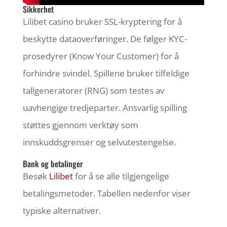
Sikkerhet
Lilibet casino bruker SSL-kryptering for å
beskytte dataoverføringer. De følger KYC-
prosedyrer (Know Your Customer) for å
forhindre svindel. Spillene bruker tilfeldige
tallgeneratorer (RNG) som testes av
uavhengige tredjeparter. Ansvarlig spilling
støttes gjennom verktøy som
innskuddsgrenser og selvutestengelse.
Bank og betalinger
Besøk
Lilibet
for å se alle tilgjengelige
betalingsmetoder. Tabellen nedenfor viser
typiske alternativer.