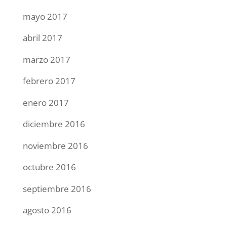
mayo 2017
abril 2017
marzo 2017
febrero 2017
enero 2017
diciembre 2016
noviembre 2016
octubre 2016
septiembre 2016
agosto 2016