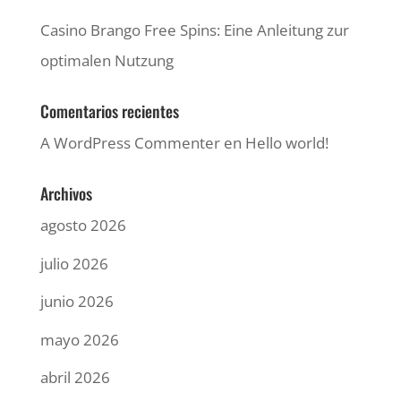
Casino Brango Free Spins: Eine Anleitung zur
optimalen Nutzung
Comentarios recientes
A WordPress Commenter
en
Hello world!
Archivos
agosto 2026
julio 2026
junio 2026
mayo 2026
abril 2026