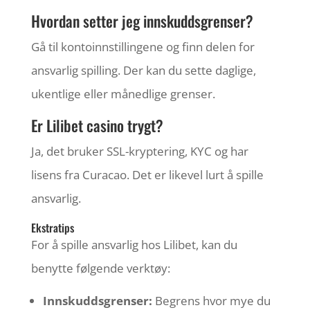
Hvordan setter jeg innskuddsgrenser?
Gå til kontoinnstillingene og finn delen for
ansvarlig spilling. Der kan du sette daglige,
ukentlige eller månedlige grenser.
Er Lilibet casino trygt?
Ja, det bruker SSL-kryptering, KYC og har
lisens fra Curacao. Det er likevel lurt å spille
ansvarlig.
Ekstratips
For å spille ansvarlig hos Lilibet, kan du
benytte følgende verktøy:
Innskuddsgrenser:
Begrens hvor mye du