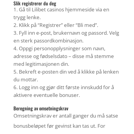
Slik registrerer du deg
Gå til Lilibet casinos hjemmeside via en
trygg lenke.
Klikk på “Registrer” eller “Bli med”.
Fyll inn e-post, brukernavn og passord. Velg
en sterk passordkombinasjon.
Oppgi personopplysninger som navn,
adresse og fødselsdato – disse må stemme
med legitimasjonen din.
Bekreft e-posten din ved å klikke på lenken
du mottar.
Logg inn og gjør ditt første innskudd for å
aktivere eventuelle bonuser.
Beregning av omsetningskrav
Omsetningskrav er antall ganger du må satse
bonusbeløpet før gevinst kan tas ut. For