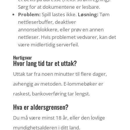
Sørg for at dokumentene er lesbare.
Problem:
Spill lastes ikke.
Løsning:
Tøm
nettleserbuffer, deaktiver
annonseblokkere, eller prøv en annen
nettleser. Hvis problemet vedvarer, kan det
være midlertidig serverfeil.
Hurtigsvar
Hvor lang tid tar et uttak?
Uttak tar fra noen minutter til flere dager,
avhengig av metoden. E-lommebøker er
raskest, bankoverføring tar lengst.
Hva er aldersgrensen?
Du må være minst 18 år, eller den lovlige
myndighetsalderen i ditt land.