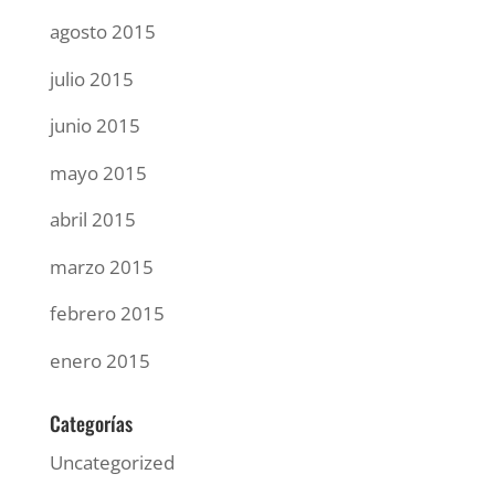
agosto 2015
julio 2015
junio 2015
mayo 2015
abril 2015
marzo 2015
febrero 2015
enero 2015
Categorías
Uncategorized