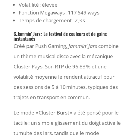
Volatilité : élevée
Fonction Megaways : 117 649 ways
Temps de chargement : 2,3 s
6. Jammin’ Jars : Le festival de couleurs et de gains
instantanés
Créé par Push Gaming,
Jammin’ Jars
combine
un thème musical disco avec la mécanique
Cluster Pays. Son RTP de 96,83 % et une
volatilité moyenne le rendent attractif pour
des sessions de 5 à 10 minutes, typiques des
trajets en transport en commun.
Le mode « Cluster Burst » a été pensé pour le
tactile : un simple glissement du doigt active le
tumulte des Jars, tandis que le mode