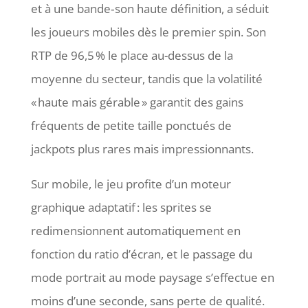
et à une bande‑son haute définition, a séduit
les joueurs mobiles dès le premier spin. Son
RTP de 96,5 % le place au-dessus de la
moyenne du secteur, tandis que la volatilité
« haute mais gérable » garantit des gains
fréquents de petite taille ponctués de
jackpots plus rares mais impressionnants.
Sur mobile, le jeu profite d’un moteur
graphique adaptatif : les sprites se
redimensionnent automatiquement en
fonction du ratio d’écran, et le passage du
mode portrait au mode paysage s’effectue en
moins d’une seconde, sans perte de qualité.