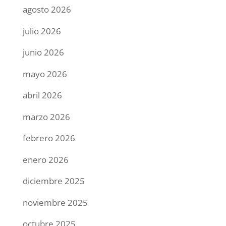
agosto 2026
julio 2026
junio 2026
mayo 2026
abril 2026
marzo 2026
febrero 2026
enero 2026
diciembre 2025
noviembre 2025
octubre 2025