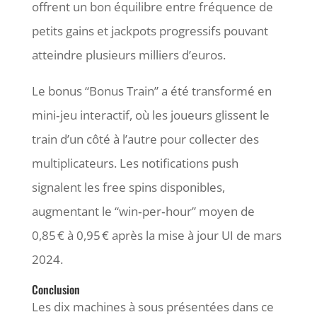
offrent un bon équilibre entre fréquence de
petits gains et jackpots progressifs pouvant
atteindre plusieurs milliers d’euros.
Le bonus “Bonus Train” a été transformé en
mini‑jeu interactif, où les joueurs glissent le
train d’un côté à l’autre pour collecter des
multiplicateurs. Les notifications push
signalent les free spins disponibles,
augmentant le “win‑per‑hour” moyen de
0,85 € à 0,95 € après la mise à jour UI de mars
2024.
Conclusion
Les dix machines à sous présentées dans ce