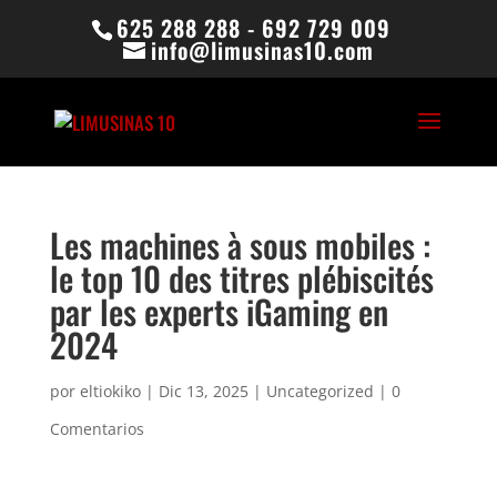
625 288 288 - 692 729 009
info@limusinas10.com
Les machines à sous mobiles :
le top 10 des titres plébiscités
par les experts iGaming en
2024
por
eltiokiko
|
Dic 13, 2025
|
Uncategorized
|
0
Comentarios