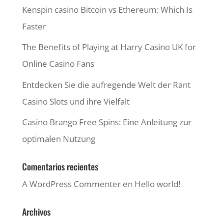
Kenspin casino Bitcoin vs Ethereum: Which Is
Faster
The Benefits of Playing at Harry Casino UK for
Online Casino Fans
Entdecken Sie die aufregende Welt der Rant
Casino Slots und ihre Vielfalt
Casino Brango Free Spins: Eine Anleitung zur
optimalen Nutzung
Comentarios recientes
A WordPress Commenter
en
Hello world!
Archivos