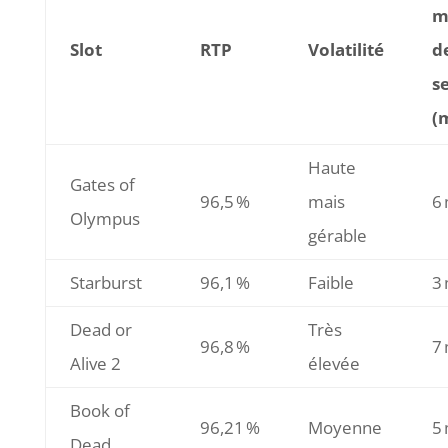
m
Slot
RTP
Volatilité
d
s
(
Haute
Gates of
96,5 %
mais
6
Olympus
gérable
Starburst
96,1 %
Faible
3
Dead or
Très
96,8 %
7
Alive 2
élevée
Book of
96,21 %
Moyenne
5
Dead