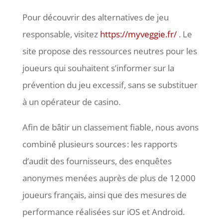
Pour découvrir des alternatives de jeu
responsable, visitez
https://myveggie.fr/
. Le
site propose des ressources neutres pour les
joueurs qui souhaitent s’informer sur la
prévention du jeu excessif, sans se substituer
à un opérateur de casino.
Afin de bâtir un classement fiable, nous avons
combiné plusieurs sources : les rapports
d’audit des fournisseurs, des enquêtes
anonymes menées auprès de plus de 12 000
joueurs français, ainsi que des mesures de
performance réalisées sur iOS et Android.