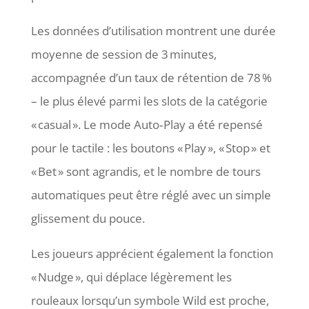
Les données d’utilisation montrent une durée
moyenne de session de 3 minutes,
accompagnée d’un taux de rétention de 78 %
– le plus élevé parmi les slots de la catégorie
« casual ». Le mode Auto‑Play a été repensé
pour le tactile : les boutons « Play », « Stop » et
« Bet » sont agrandis, et le nombre de tours
automatiques peut être réglé avec un simple
glissement du pouce.
Les joueurs apprécient également la fonction
« Nudge », qui déplace légèrement les
rouleaux lorsqu’un symbole Wild est proche,