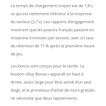
Le temps de chargement moyen est de 1,8 s,
ce qui est nettement inférieur à la moyenne
du secteur (2,7 s). Les rapports d’engagement
montrent que les joueurs français passent en
moyenne 6 minutes par session, avec un taux
de rétention de 71 % après la première heure
de jeu.
Les bonus sont conçus pour le tactile. Le
bouton « Buy Bonus » apparaît en haut à
droite, assez large pour être activé d’un seul
doigt, et le processus d’achat de tours gratuits
ne nécessite que deux tapotements.