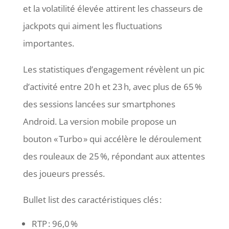
et la volatilité élevée attirent les chasseurs de
jackpots qui aiment les fluctuations
importantes.
Les statistiques d’engagement révèlent un pic
d’activité entre 20 h et 23 h, avec plus de 65 %
des sessions lancées sur smartphones
Android. La version mobile propose un
bouton « Turbo » qui accélère le déroulement
des rouleaux de 25 %, répondant aux attentes
des joueurs pressés.
Bullet list des caractéristiques clés :
RTP : 96,0 %