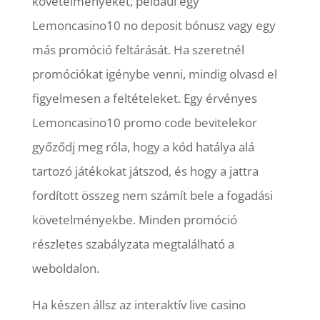
követelményeket, például egy
Lemoncasino10 no deposit bónusz vagy egy
más promóció feltárását. Ha szeretnél
promóciókat igénybe venni, mindig olvasd el
figyelmesen a feltételeket. Egy érvényes
Lemoncasino10 promo code bevitelekor
győződj meg róla, hogy a kód hatálya alá
tartozó játékokat játszod, és hogy a jattra
fordított összeg nem számít bele a fogadási
követelményekbe. Minden promóció
részletes szabályzata megtalálható a
weboldalon.
Ha készen állsz az interaktív live casino