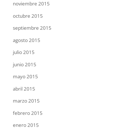
noviembre 2015
octubre 2015
septiembre 2015
agosto 2015
julio 2015
junio 2015
mayo 2015
abril 2015
marzo 2015
febrero 2015
enero 2015