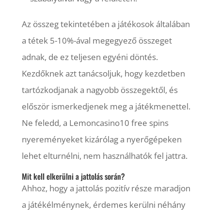
Az összeg tekintetében a játékosok általában
a tétek 5-10%-ával megegyező összeget
adnak, de ez teljesen egyéni döntés.
Kezdőknek azt tanácsoljuk, hogy kezdetben
tartózkodjanak a nagyobb összegektől, és
először ismerkedjenek meg a játékmenettel.
Ne feledd, a Lemoncasino10 free spins
nyereményeket kizárólag a nyerőgépeken
lehet elturnélni, nem használhatók fel jattra.
Mit kell elkerülni a jattolás során?
Ahhoz, hogy a jattolás pozitív része maradjon
a játékélménynek, érdemes kerülni néhány