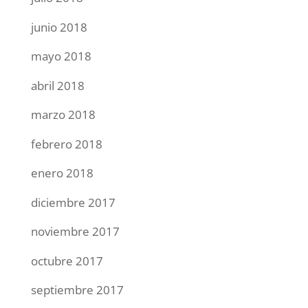
junio 2018
mayo 2018
abril 2018
marzo 2018
febrero 2018
enero 2018
diciembre 2017
noviembre 2017
octubre 2017
septiembre 2017