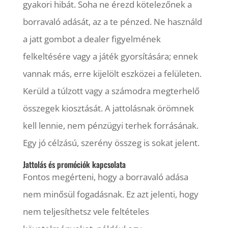
gyakori hibát. Soha ne érezd kötelezőnek a
borravaló adását, az a te pénzed. Ne használd
a jatt gombot a dealer figyelmének
felkeltésére vagy a játék gyorsítására; ennek
vannak más, erre kijelölt eszközei a felületen.
Kerüld a túlzott vagy a számodra megterhelő
összegek kiosztását. A jattolásnak örömnek
kell lennie, nem pénzügyi terhek forrásának.
Egy jó célzású, szerény összeg is sokat jelent.
Jattolás és promóciók kapcsolata
Fontos megérteni, hogy a borravaló adása
nem minősül fogadásnak. Ez azt jelenti, hogy
nem teljesíthetsz vele feltételes