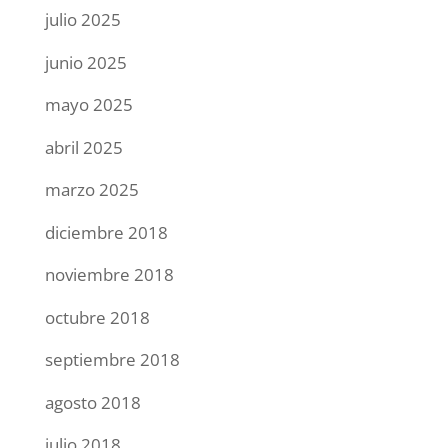
julio 2025
junio 2025
mayo 2025
abril 2025
marzo 2025
diciembre 2018
noviembre 2018
octubre 2018
septiembre 2018
agosto 2018
julio 2018