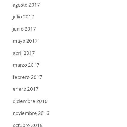
agosto 2017
julio 2017
junio 2017
mayo 2017
abril 2017
marzo 2017
febrero 2017
enero 2017
diciembre 2016
noviembre 2016
octubre 2016