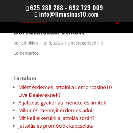
625 288 288 - 692 729 009
info@limusinas10.com
Lemoncasino10 Élő Krupié
Borravalózási Etikett
por
eltiokiko
|
Jul 8, 2026
|
Uncategorized
|
0
Comentarios
Tartalom
Miért érdemes jattolni a Lemoncasino10
Live Dealereknek?
A jattolás gyakorlati menete és limitek
Mikor és mennyit érdemes adni?
Mit kell elkerülni a jattolás során?
Jattolás és promóciók kapcsolata