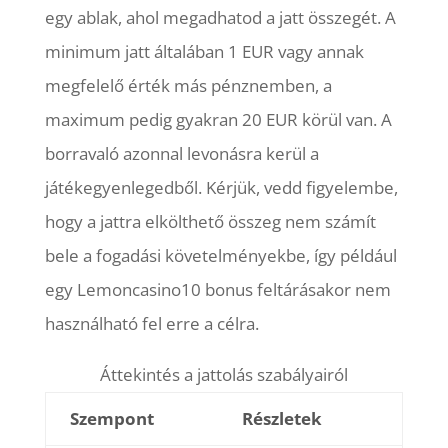
egy ablak, ahol megadhatod a jatt összegét. A
minimum jatt általában 1 EUR vagy annak
megfelelő érték más pénznemben, a
maximum pedig gyakran 20 EUR körül van. A
borravaló azonnal levonásra kerül a
játékegyenlegedből. Kérjük, vedd figyelembe,
hogy a jattra elkölthető összeg nem számít
bele a fogadási követelményekbe, így például
egy Lemoncasino10 bonus feltárásakor nem
használható fel erre a célra.
Áttekintés a jattolás szabályairól
Szempont
Részletek