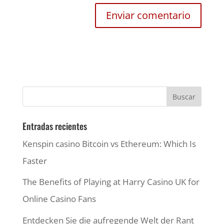
Entradas recientes
Kenspin casino Bitcoin vs Ethereum: Which Is
Faster
The Benefits of Playing at Harry Casino UK for
Online Casino Fans
Entdecken Sie die aufregende Welt der Rant