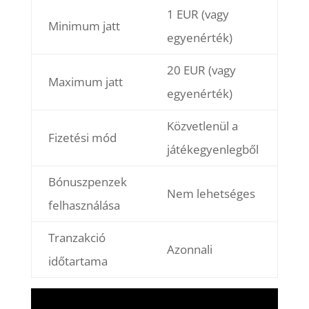
1 EUR (vagy
Minimum jatt
egyenérték)
20 EUR (vagy
Maximum jatt
egyenérték)
Közvetlenül a
Fizetési mód
játékegyenlegből
Bónuszpenzek
Nem lehetséges
felhasználása
Tranzakció
Azonnali
időtartama