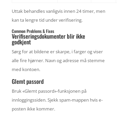
Uttak behandles vanligvis innen 24 timer, men
kan ta lengre tid under verifisering.
Common Problems & Fixes
Verifiseringsdokumenter blir ikke
godkjent
Sørg for at bildene er skarpe, i farger og viser
alle fire hjørner. Navn og adresse må stemme
med kontoen.
Glemt passord
Bruk «Glemt passord»-funksjonen på
innloggingssiden. Sjekk spam-mappen hvis e-
posten ikke kommer.