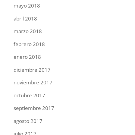
mayo 2018
abril 2018
marzo 2018
febrero 2018
enero 2018
diciembre 2017
noviembre 2017
octubre 2017
septiembre 2017
agosto 2017
julio 2017