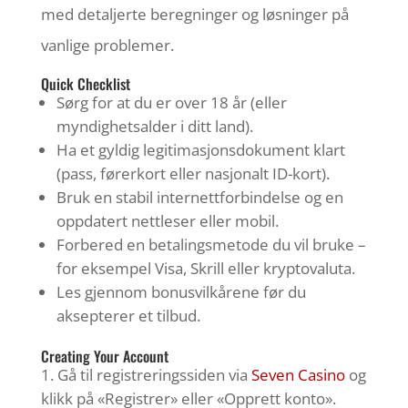
med detaljerte beregninger og løsninger på
vanlige problemer.
Quick Checklist
Sørg for at du er over 18 år (eller
myndighetsalder i ditt land).
Ha et gyldig legitimasjonsdokument klart
(pass, førerkort eller nasjonalt ID-kort).
Bruk en stabil internettforbindelse og en
oppdatert nettleser eller mobil.
Forbered en betalingsmetode du vil bruke –
for eksempel Visa, Skrill eller kryptovaluta.
Les gjennom bonusvilkårene før du
aksepterer et tilbud.
Creating Your Account
Gå til registreringssiden via
Seven Casino
og
klikk på «Registrer» eller «Opprett konto».