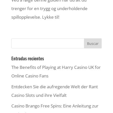
trenger for en trygg og underholdende
spillopplevelse. Lykke til!
Entradas recientes
The Benefits of Playing at Harry Casino UK for
Online Casino Fans
Entdecken Sie die aufregende Welt der Rant
Casino Slots und ihre Vielfalt
Casino Brango Free Spins: Eine Anleitung zur