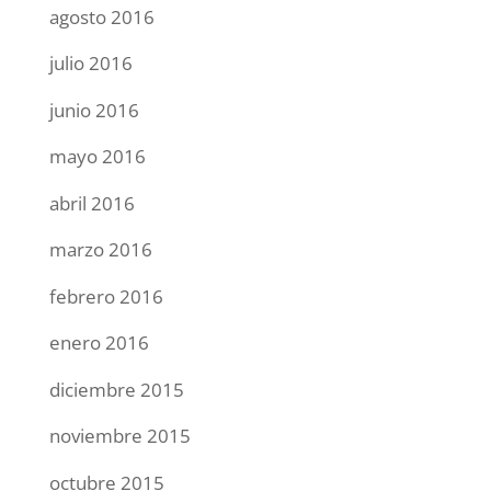
agosto 2016
julio 2016
junio 2016
mayo 2016
abril 2016
marzo 2016
febrero 2016
enero 2016
diciembre 2015
noviembre 2015
octubre 2015