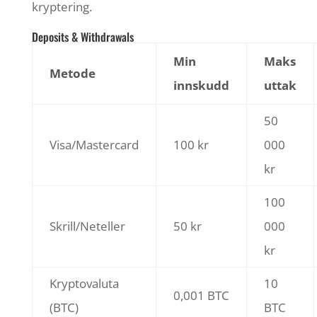
kryptering.
Deposits & Withdrawals
Min
Maks
Metode
innskudd
uttak
50
Visa/Mastercard
100 kr
000
kr
100
Skrill/Neteller
50 kr
000
kr
Kryptovaluta
10
0,001 BTC
(BTC)
BTC