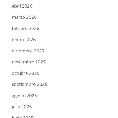
abril 2026
marzo 2026
febrero 2026
enero 2026
diciembre 2025
noviembre 2025
octubre 2025
septiembre 2025
agosto 2025
julio 2025
junio 2025