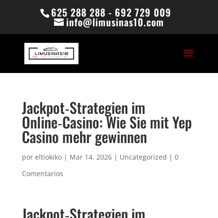
625 288 288 - 692 729 009
info@limusinas10.com
Jackpot‑Strategien im
Online‑Casino: Wie Sie mit Yep
Casino mehr gewinnen
por
eltiokiko
|
Mar 14, 2026
|
Uncategorized
|
0
Comentarios
Jackpot‑Strategien im