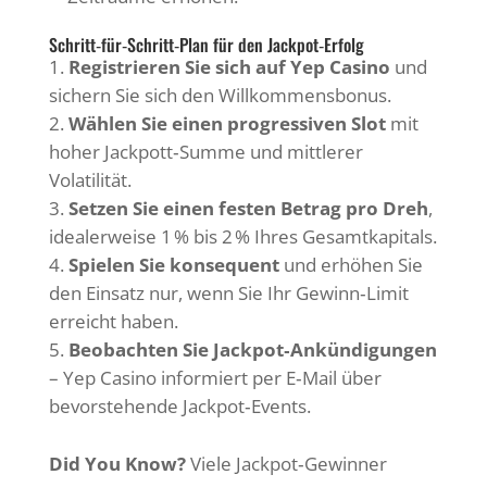
Schritt‑für‑Schritt‑Plan für den Jackpot‑Erfolg
Registrieren Sie sich auf Yep Casino
und
sichern Sie sich den Willkommensbonus.
Wählen Sie einen progressiven Slot
mit
hoher Jackpott‑Summe und mittlerer
Volatilität.
Setzen Sie einen festen Betrag pro Dreh
,
idealerweise 1 % bis 2 % Ihres Gesamtkapitals.
Spielen Sie konsequent
und erhöhen Sie
den Einsatz nur, wenn Sie Ihr Gewinn‑Limit
erreicht haben.
Beobachten Sie Jackpot‑Ankündigungen
– Yep Casino informiert per E‑Mail über
bevorstehende Jackpot‑Events.
Did You Know?
Viele Jackpot‑Gewinner