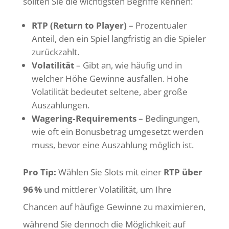
sollten Sie die wichtigsten Begriffe kennen:
RTP (Return to Player)
– Prozentualer
Anteil, den ein Spiel langfristig an die Spieler
zurückzahlt.
Volatilität
– Gibt an, wie häufig und in
welcher Höhe Gewinne ausfallen. Hohe
Volatilität bedeutet seltene, aber große
Auszahlungen.
Wagering‑Requirements
– Bedingungen,
wie oft ein Bonusbetrag umgesetzt werden
muss, bevor eine Auszahlung möglich ist.
Pro Tip:
Wählen Sie Slots mit einer
RTP über
96 %
und mittlerer Volatilität, um Ihre
Chancen auf häufige Gewinne zu maximieren,
während Sie dennoch die Möglichkeit auf