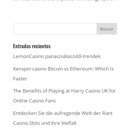
Entradas recientes
LemonCasino panaszválaszidő-trendek
Kenspin casino Bitcoin vs Ethereum: Which Is
Faster
The Benefits of Playing at Harry Casino UK for
Online Casino Fans
Entdecken Sie die aufregende Welt der Rant
Casino Slots und ihre Vielfalt