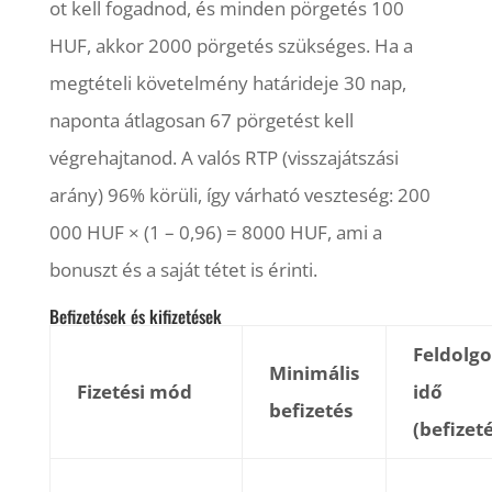
ot kell fogadnod, és minden pörgetés 100
HUF, akkor 2000 pörgetés szükséges. Ha a
megtételi követelmény határideje 30 nap,
naponta átlagosan 67 pörgetést kell
végrehajtanod. A valós RTP (visszajátszási
arány) 96% körüli, így várható veszteség: 200
000 HUF × (1 – 0,96) = 8000 HUF, ami a
bonuszt és a saját tétet is érinti.
Befizetések és kifizetések
Feldolgo
Minimális
Fizetési mód
idő
befizetés
(befizeté