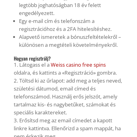
legtöbb joghatóságban 18 év felett
engedélyezett.
Egy e-mail cím és telefonszám a
regisztrációhoz és a 2FA hitelesítéshez.
Alapvető ismeretek a bónuszfeltételekről –
különösen a megtételi követelményekről.
Hogyan regisztrálj?
Látogass el a
Weiss casino free spins
oldalra, és kattints a «Regisztráció» gombra.
Töltsd ki az űrlapot: add meg a teljes neved,
születési dátumod, email címed és
telefonszámod. Használj erős jelszót, amely
tartalmaz kis- és nagybetűket, számokat és
speciális karaktereket.
Erősítsd meg az email címedet a kapott
linkre kattintva. Ellenőrizd a spam mappát, ha
nem érkezik meg.