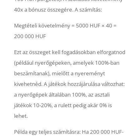
40x a bónusz összegére. A számítás:
Megtételi követelmény = 5000 HUF × 40 =
200 000 HUF
Ezt az összeget kell fogadásokban elforgatnod
(például nyerőgépeken, amelyek 100%-ban
beszámítanak), mielőtt a nyereményt
kivehetnéd. A játékok hozzájárulása változhat:
a nyerőgépek általában 100%, az asztali
játékok 10-20%, a rulett pedig akár 0% is
lehet.
Példa egy teljes számításra: Ha 200 000 HUF-