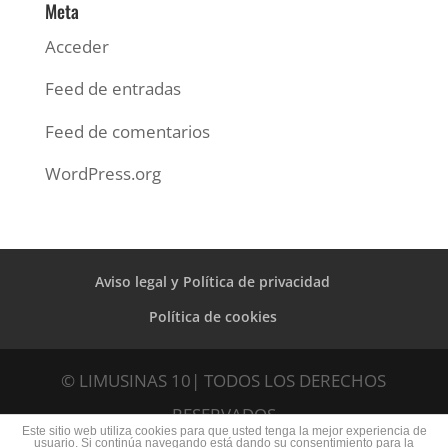
Meta
Acceder
Feed de entradas
Feed de comentarios
WordPress.org
Aviso legal y Política de privacidad
Política de cookies
© LIMUSINAS 10| TODOS LOS DERECHOS
RESERVADOS
Este sitio web utiliza cookies para que usted tenga la mejor experiencia de
usuario. Si continúa navegando está dando su consentimiento para la