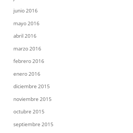
junio 2016
mayo 2016
abril 2016
marzo 2016
febrero 2016
enero 2016
diciembre 2015
noviembre 2015
octubre 2015
septiembre 2015