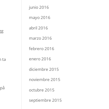
junio 2016
mayo 2016
abril 2016
gg
marzo 2016
febrero 2016
enero 2016
 ta
diciembre 2015
noviembre 2015
 på
octubre 2015
septiembre 2015