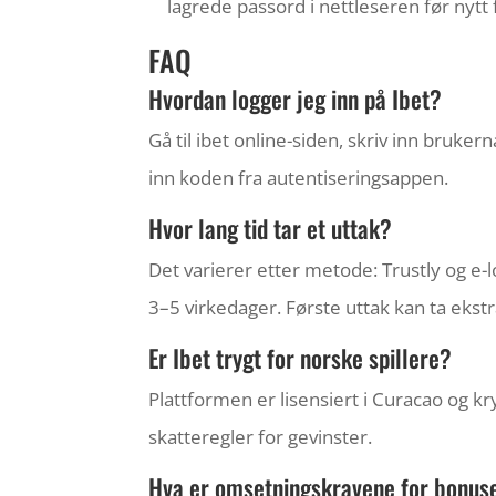
lagrede passord i nettleseren før nytt 
FAQ
Hvordan logger jeg inn på Ibet?
Gå til ibet online-siden, skriv inn bruker
inn koden fra autentiseringsappen.
Hvor lang tid tar et uttak?
Det varierer etter metode: Trustly og 
3–5 virkedager. Første uttak kan ta ekstr
Er Ibet trygt for norske spillere?
Plattformen er lisensiert i Curacao og 
skatteregler for gevinster.
Hva er omsetningskravene for bonus