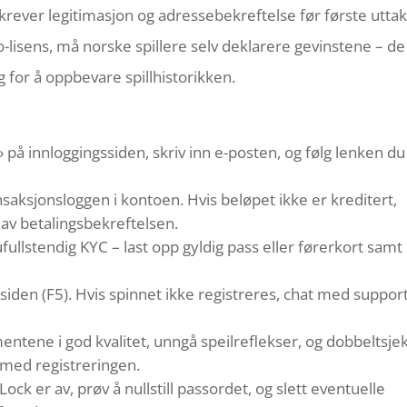
rever legitimasjon og adressebekreftelse før første uttak
lisens, må norske spillere selv deklarere gevinstene – de
 for å oppbevare spillhistorikken.
på innloggingssiden, skriv inn e-posten, og følg lenken du
nsaksjonsloggen i kontoen. Hvis beløpet ikke er kreditert,
av betalingsbekreftelsen.
fullstendig KYC – last opp gyldig pass eller førerkort samt
iden (F5). Hvis spinnet ikke registreres, chat med support
tene i god kvalitet, unngå speilreflekser, og dobbeltsje
med registreringen.
ock er av, prøv å nullstill passordet, og slett eventuelle