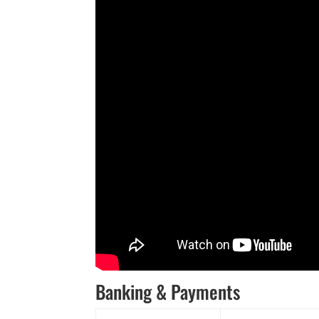
Banking & Payments