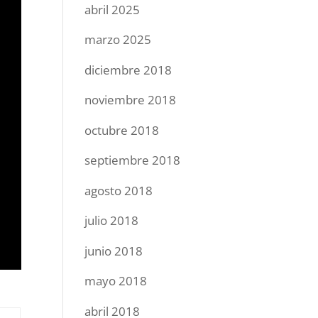
abril 2025
marzo 2025
diciembre 2018
noviembre 2018
octubre 2018
septiembre 2018
agosto 2018
julio 2018
junio 2018
mayo 2018
abril 2018