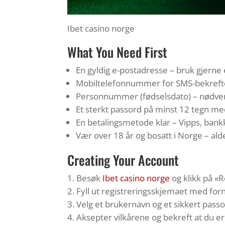
Ibet casino norge
What You Need First
En gyldig e-postadresse – bruk gjerne e
Mobiltelefonnummer for SMS-bekreftel
Personnummer (fødselsdato) – nødvend
Et sterkt passord på minst 12 tegn med
En betalingsmetode klar – Vipps, bank
Vær over 18 år og bosatt i Norge – al
Creating Your Account
Besøk
Ibet casino norge
og klikk på «R
Fyll ut registreringsskjemaet med forn
Velg et brukernavn og et sikkert passo
Aksepter vilkårene og bekreft at du er