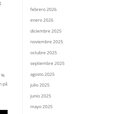
g
febrero 2026
enero 2026
diciembre 2025
noviembre 2025
octubre 2025
septiembre 2025
agosto 2025
6 %
n på
julio 2025
junio 2025
mayo 2025