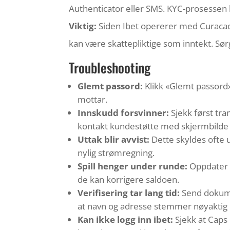
Authenticator eller SMS. KYC-prosessen k
Viktig:
Siden Ibet opererer med Curacao-
kan være skattepliktige som inntekt. Sørg
Troubleshooting
Glemt passord:
Klikk «Glemt passord» 
mottar.
Innskudd forsvinner:
Sjekk først tra
kontakt kundestøtte med skjermbilde 
Uttak blir avvist:
Dette skyldes ofte u
nylig strømregning.
Spill henger under runde:
Oppdater s
de kan korrigere saldoen.
Verifisering tar lang tid:
Send dokumen
at navn og adresse stemmer nøyaktig 
Kan ikke logg inn ibet:
Sjekk at Caps L