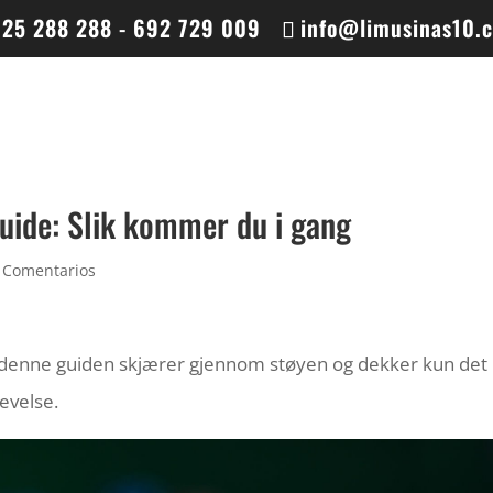
25 288 288 - 692 729 009
info@limusinas10.
INICIO
FLOTA DE LIMUSINAS
DESPED
guide: Slik kommer du i gang
 Comentarios
 – denne guiden skjærer gjennom støyen og dekker kun det
evelse.