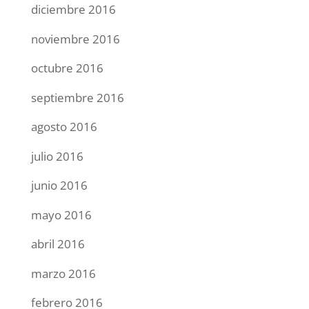
diciembre 2016
noviembre 2016
octubre 2016
septiembre 2016
agosto 2016
julio 2016
junio 2016
mayo 2016
abril 2016
marzo 2016
febrero 2016