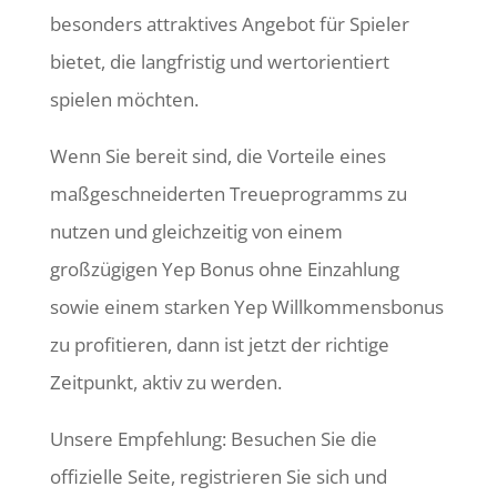
besonders attraktives Angebot für Spieler
bietet, die langfristig und wertorientiert
spielen möchten.
Wenn Sie bereit sind, die Vorteile eines
maßgeschneiderten Treueprogramms zu
nutzen und gleichzeitig von einem
großzügigen Yep Bonus ohne Einzahlung
sowie einem starken Yep Willkommensbonus
zu profitieren, dann ist jetzt der richtige
Zeitpunkt, aktiv zu werden.
Unsere Empfehlung: Besuchen Sie die
offizielle Seite, registrieren Sie sich und