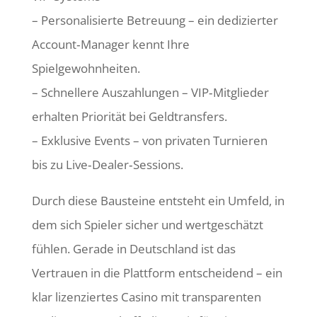
– Personalisierte Betreuung – ein dedizierter
Account‑Manager kennt Ihre
Spielgewohnheiten.
– Schnellere Auszahlungen – VIP‑Mitglieder
erhalten Priorität bei Geldtransfers.
– Exklusive Events – von privaten Turnieren
bis zu Live‑Dealer‑Sessions.
Durch diese Bausteine entsteht ein Umfeld, in
dem sich Spieler sicher und wertgeschätzt
fühlen. Gerade in Deutschland ist das
Vertrauen in die Plattform entscheidend – ein
klar lizenziertes Casino mit transparenten