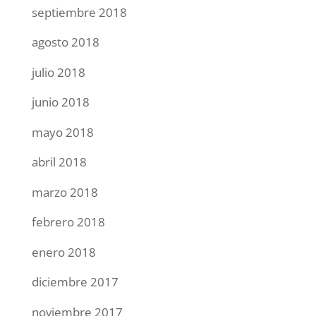
septiembre 2018
agosto 2018
julio 2018
junio 2018
mayo 2018
abril 2018
marzo 2018
febrero 2018
enero 2018
diciembre 2017
noviembre 2017