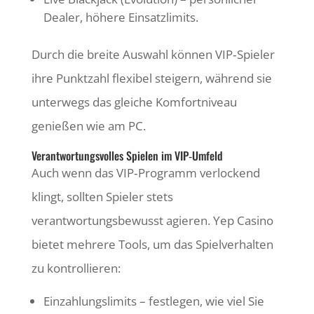
Dealer, höhere Einsatzlimits.
Durch die breite Auswahl können VIP‑Spieler
ihre Punktzahl flexibel steigern, während sie
unterwegs das gleiche Komfortniveau
genießen wie am PC.
Verantwortungsvolles Spielen im VIP‑Umfeld
Auch wenn das VIP‑Programm verlockend
klingt, sollten Spieler stets
verantwortungsbewusst agieren. Yep Casino
bietet mehrere Tools, um das Spielverhalten
zu kontrollieren:
Einzahlungslimits – festlegen, wie viel Sie