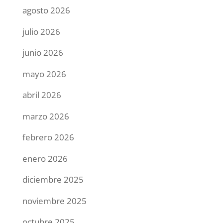
agosto 2026
julio 2026
junio 2026
mayo 2026
abril 2026
marzo 2026
febrero 2026
enero 2026
diciembre 2025
noviembre 2025
octubre 2025