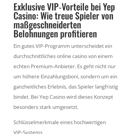
Exklusive VIP‑Vorteile bei Yep
Casino: Wie treue Spieler von
maßgeschneiderten
Belohnungen profitieren
Ein gutes VIP‑Programm unterscheidet ein
durchschnittliches online casino von einem
echten Premium‑Anbieter. Es geht nicht nur
um höhere Einzahlungsboni, sondern um ein
ganzheitliches Erlebnis, das Spieler langfristig
bindet. Bei Yep Casino wird dieses Konzept
besonders stark umgesetzt.
Schlüsselmerkmale eines hochwertigen
VIP‑Systems