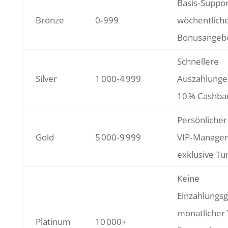
Basis‑Suppor
Bronze
0‑999
wöchentlich
Bonusangeb
Schnellere
Silver
1 000‑4 999
Auszahlungen
10 % Cashba
Persönlicher
Gold
5 000‑9 999
VIP‑Manager
exklusive Tu
Keine
Einzahlungs
monatlicher
Platinum
10 000+