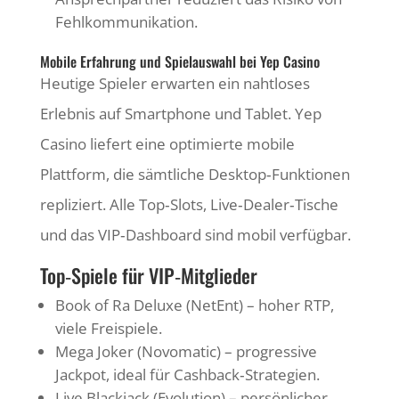
Fehlkommunikation.
Mobile Erfahrung und Spielauswahl bei Yep Casino
Heutige Spieler erwarten ein nahtloses
Erlebnis auf Smartphone und Tablet. Yep
Casino liefert eine optimierte mobile
Plattform, die sämtliche Desktop‑Funktionen
repliziert. Alle Top‑Slots, Live‑Dealer‑Tische
und das VIP‑Dashboard sind mobil verfügbar.
Top‑Spiele für VIP‑Mitglieder
Book of Ra Deluxe (NetEnt) – hoher RTP,
viele Freispiele.
Mega Joker (Novomatic) – progressive
Jackpot, ideal für Cashback‑Strategien.
Live Blackjack (Evolution) – persönlicher