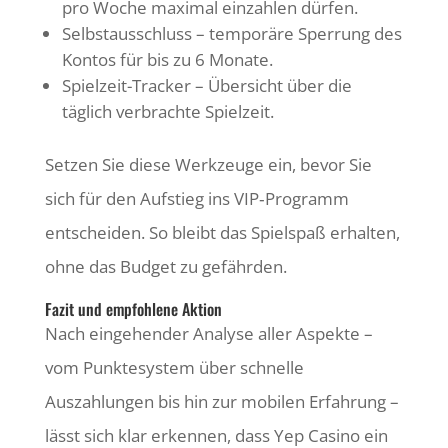
pro Woche maximal einzahlen dürfen.
Selbstausschluss – temporäre Sperrung des
Kontos für bis zu 6 Monate.
Spielzeit-Tracker – Übersicht über die
täglich verbrachte Spielzeit.
Setzen Sie diese Werkzeuge ein, bevor Sie
sich für den Aufstieg ins VIP‑Programm
entscheiden. So bleibt das Spielspaß erhalten,
ohne das Budget zu gefährden.
Fazit und empfohlene Aktion
Nach eingehender Analyse aller Aspekte –
vom Punktesystem über schnelle
Auszahlungen bis hin zur mobilen Erfahrung –
lässt sich klar erkennen, dass Yep Casino ein