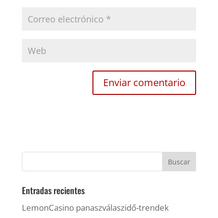
Entradas recientes
LemonCasino panaszválaszidő-trendek