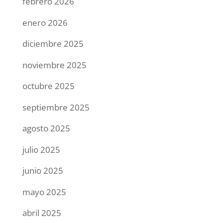
febrero 2026
enero 2026
diciembre 2025
noviembre 2025
octubre 2025
septiembre 2025
agosto 2025
julio 2025
junio 2025
mayo 2025
abril 2025