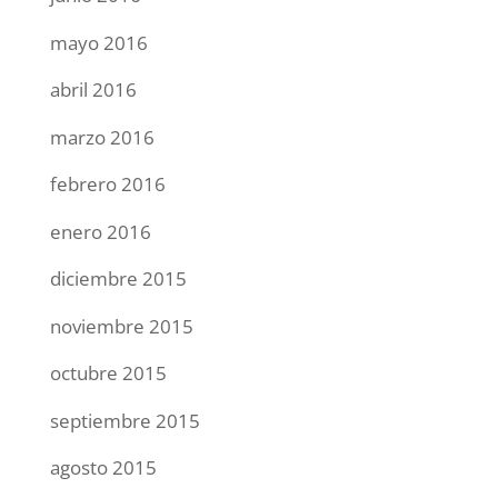
mayo 2016
abril 2016
marzo 2016
febrero 2016
enero 2016
diciembre 2015
noviembre 2015
octubre 2015
septiembre 2015
agosto 2015