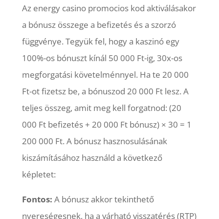
Az energy casino promocios kod aktiválásakor
a bónusz összege a befizetés és a szorzó
függvénye. Tegyük fel, hogy a kaszinó egy
100%-os bónuszt kínál 50 000 Ft-ig, 30x-os
megforgatási követelménnyel. Ha te 20 000
Ft-ot fizetsz be, a bónuszod 20 000 Ft lesz. A
teljes összeg, amit meg kell forgatnod: (20
000 Ft befizetés + 20 000 Ft bónusz) × 30 = 1
200 000 Ft. A bónusz hasznosulásának
kiszámításához használd a következő
képletet:
Fontos:
A bónusz akkor tekinthető
nyereségesnek, ha a várható visszatérés (RTP)