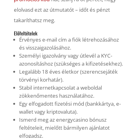
elolvasd ezt az útmutatót – időt és pénzt
takaríthatsz meg.
Előfeltételek
Érvényes e-mail cím a fiók létrehozásához
és visszaigazolásához.
Személyi igazolvány vagy útlevél a KYC-
azonosításhoz (szükséges a kifizetésekhez).
Legalább 18 éves életkor (szerencsejáték
törvényi korhatár).
Stabil internetkapcsolat a weboldal
zökkenőmentes használatához.
Egy elfogadott fizetési mód (bankkártya, e-
wallet vagy kriptovaluta).
Ismerd meg az energycasino bónusz
feltételeit, mielőtt bármilyen ajánlatot
elfogadsz.