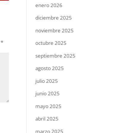
enero 2026
diciembre 2025
noviembre 2025
n
*
octubre 2025
septiembre 2025
agosto 2025
julio 2025
junio 2025
mayo 2025
abril 2025
marzo 2025