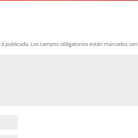
rá publicada.
Los campos obligatorios están marcados co