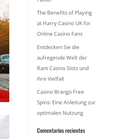
The Benefits of Playing
at Harry Casino UK for
Online Casino Fans
Entdecken Sie die
aufregende Welt der
Rant Casino Slots und
ihre Vielfalt
Casino Brango Free
Spins: Eine Anleitung zur
optimalen Nutzung
Comentarios recientes