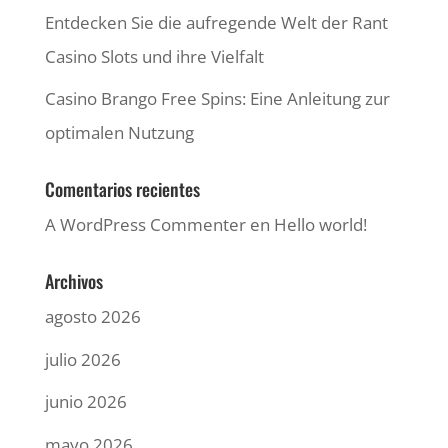
Entdecken Sie die aufregende Welt der Rant
Casino Slots und ihre Vielfalt
Casino Brango Free Spins: Eine Anleitung zur
optimalen Nutzung
Comentarios recientes
A WordPress Commenter
en
Hello world!
Archivos
agosto 2026
julio 2026
junio 2026
mayo 2026