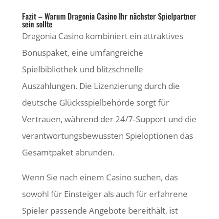
Fazit – Warum Dragonia Casino Ihr nächster Spielpartner
sein sollte
Dragonia Casino kombiniert ein attraktives
Bonuspaket, eine umfangreiche
Spielbibliothek und blitzschnelle
Auszahlungen. Die Lizenzierung durch die
deutsche Glücksspielbehörde sorgt für
Vertrauen, während der 24/7‑Support und die
verantwortungsbewussten Spieloptionen das
Gesamtpaket abrunden.
Wenn Sie nach einem Casino suchen, das
sowohl für Einsteiger als auch für erfahrene
Spieler passende Angebote bereithält, ist