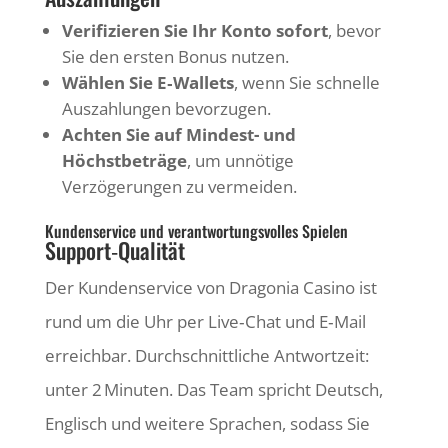
Verifizieren Sie Ihr Konto sofort
, bevor
Sie den ersten Bonus nutzen.
Wählen Sie E‑Wallets
, wenn Sie schnelle
Auszahlungen bevorzugen.
Achten Sie auf Mindest- und
Höchstbeträge
, um unnötige
Verzögerungen zu vermeiden.
Kundenservice und verantwortungsvolles Spielen
Support‑Qualität
Der Kundenservice von Dragonia Casino ist
rund um die Uhr per Live‑Chat und E‑Mail
erreichbar. Durchschnittliche Antwortzeit:
unter 2 Minuten. Das Team spricht Deutsch,
Englisch und weitere Sprachen, sodass Sie