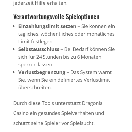
jederzeit Hilfe erhalten.
Verantwortungsvolle Spieloptionen
Einzahlungslimit setzen
– Sie können ein
tägliches, wöchentliches oder monatliches
Limit festlegen.
Selbstausschluss
– Bei Bedarf können Sie
sich für 24 Stunden bis zu 6 Monaten
sperren lassen.
Verlustbegrenzung
– Das System warnt
Sie, wenn Sie ein definiertes Verlustlimit
überschreiten.
Durch diese Tools unterstützt Dragonia
Casino ein gesundes Spielverhalten und
schützt seine Spieler vor Spielsucht.