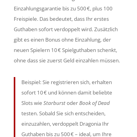
Einzahlungsgarantie bis zu 500 €, plus 100
Freispiele. Das bedeutet, dass Ihr erstes
Guthaben sofort verdoppelt wird. Zusätzlich
gibt es einen Bonus ohne Einzahlung, der
neuen Spielern 10 € Spielguthaben schenkt,
ohne dass sie zuerst Geld einzahlen müssen.
Beispiel: Sie registrieren sich, erhalten
sofort 10 € und können damit beliebte
Slots wie
Starburst
oder
Book of Dead
testen. Sobald Sie sich entscheiden,
einzuzahlen, verdoppelt Dragonia Ihr
Guthaben bis zu 500 € – ideal, um Ihre