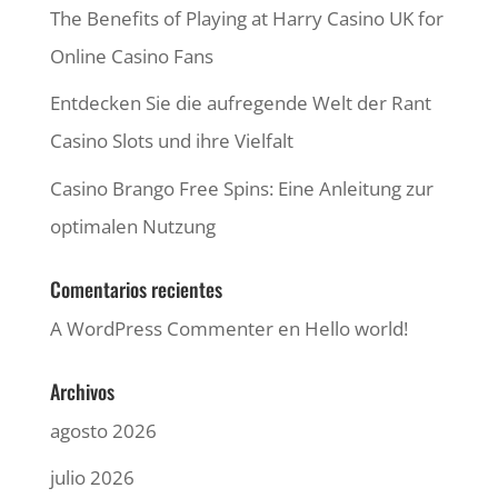
The Benefits of Playing at Harry Casino UK for
Online Casino Fans
Entdecken Sie die aufregende Welt der Rant
Casino Slots und ihre Vielfalt
Casino Brango Free Spins: Eine Anleitung zur
optimalen Nutzung
Comentarios recientes
A WordPress Commenter
en
Hello world!
Archivos
agosto 2026
julio 2026