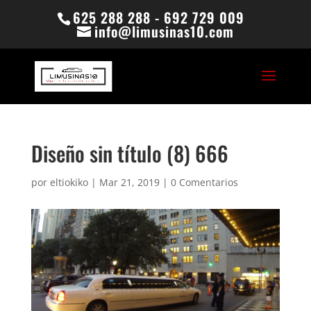
625 288 288 - 692 729 009
info@limusinas10.com
Diseño sin título (8) 666
por
eltiokiko
|
Mar 21, 2019
|
0 Comentarios