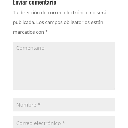
Enviar comentario
Tu dirección de correo electrónico no será
publicada.
Los campos obligatorios están
marcados con
*