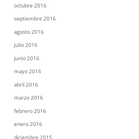
octubre 2016
septiembre 2016
agosto 2016
julio 2016
junio 2016
mayo 2016
abril 2016
marzo 2016
febrero 2016
enero 2016
diciembre 2015