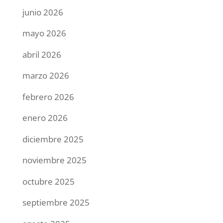
junio 2026
mayo 2026
abril 2026
marzo 2026
febrero 2026
enero 2026
diciembre 2025
noviembre 2025
octubre 2025
septiembre 2025