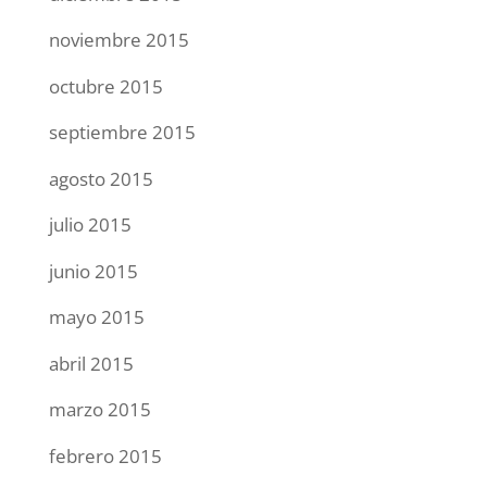
noviembre 2015
octubre 2015
septiembre 2015
agosto 2015
julio 2015
junio 2015
mayo 2015
abril 2015
marzo 2015
febrero 2015