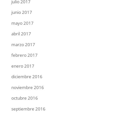
julio 2017
junio 2017
mayo 2017
abril 2017
marzo 2017
febrero 2017
enero 2017
diciembre 2016
noviembre 2016
octubre 2016
septiembre 2016