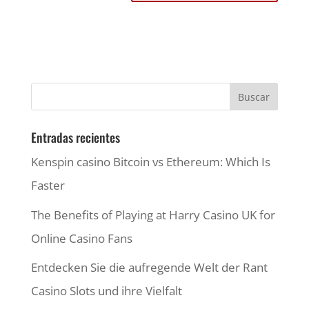
Entradas recientes
Kenspin casino Bitcoin vs Ethereum: Which Is
Faster
The Benefits of Playing at Harry Casino UK for
Online Casino Fans
Entdecken Sie die aufregende Welt der Rant
Casino Slots und ihre Vielfalt