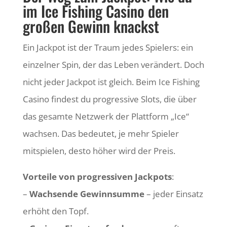
im Ice Fishing Casino den
großen Gewinn knackst
Ein Jackpot ist der Traum jedes Spielers: ein
einzelner Spin, der das Leben verändert. Doch
nicht jeder Jackpot ist gleich. Beim Ice Fishing
Casino findest du progressive Slots, die über
das gesamte Netzwerk der Plattform „Ice“
wachsen. Das bedeutet, je mehr Spieler
mitspielen, desto höher wird der Preis.
Vorteile von progressiven Jackpots
:
–
Wachsende Gewinnsumme
– jeder Einsatz
erhöht den Topf.