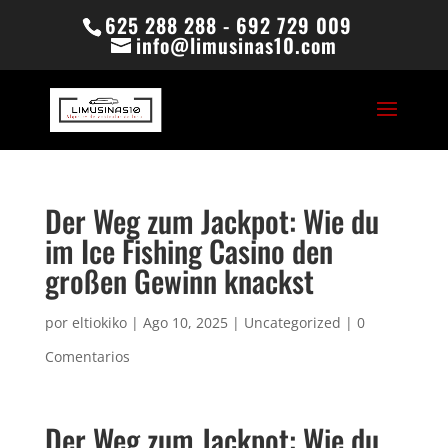
625 288 288 - 692 729 009
info@limusinas10.com
Der Weg zum Jackpot: Wie du
im Ice Fishing Casino den
großen Gewinn knackst
por
eltiokiko
|
Ago 10, 2025
|
Uncategorized
|
0
Comentarios
Der Weg zum Jackpot: Wie du