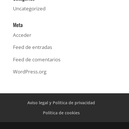
Uncategorized
Meta
Acceder
Feed de entradas
Feed de comentarios
WordPress.org
Aviso legal y Política de privacidad
Política de cookies