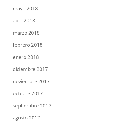
mayo 2018
abril 2018
marzo 2018
febrero 2018
enero 2018
diciembre 2017
noviembre 2017
octubre 2017
septiembre 2017
agosto 2017