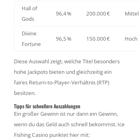
Hall of
96,4 %
200.000 €
Mittel
Gods
Divine
96,5 %
150.000 €
Hoch
Fortune
Diese Auswahl zeigt, welche Titel besonders
hohe Jackpots bieten und gleichzeitig ein
faires Return‑to‑Player‑Verhältnis (RTP)
besitzen.
Tipps für schnellere Auszahlungen
Ein großer Gewinn ist nur dann ein Gewinn,
wenn du das Geld auch schnell bekommst. Ice
Fishing Casino punktet hier mit: