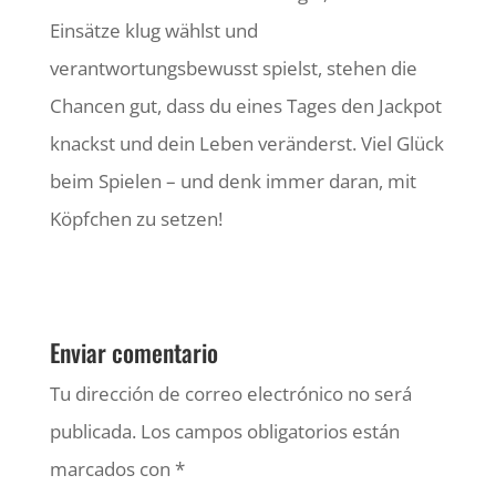
Einsätze klug wählst und
verantwortungsbewusst spielst, stehen die
Chancen gut, dass du eines Tages den Jackpot
knackst und dein Leben veränderst. Viel Glück
beim Spielen – und denk immer daran, mit
Köpfchen zu setzen!
Enviar comentario
Tu dirección de correo electrónico no será
publicada.
Los campos obligatorios están
marcados con
*