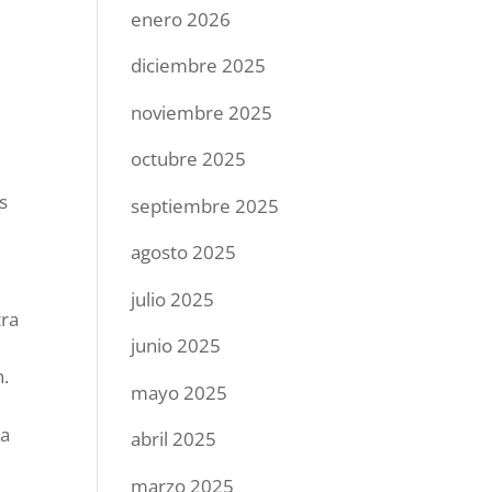
enero 2026
diciembre 2025
noviembre 2025
octubre 2025
s
septiembre 2025
agosto 2025
julio 2025
tra
junio 2025
n.
mayo 2025
ra
abril 2025
marzo 2025