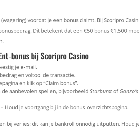
n (wagering) voordat je een bonus claimt. Bij Scoripro Casi
 bonusbedrag. Dit betekent dat een €50 bonus €1.500 mo
n.
Ent‑bonus bij Scoripro Casino
estig je e‑mail.
bedrag en voltooi de transactie.
pagina en klik op “Claim bonus”.
an de aanbevolen spellen, bijvoorbeeld
Starburst
of
Gonzo’s
 – Houd je voortgang bij in de bonus‑overzichtspagina.
n bij verlies; dit kan je bankroll onnodig uitputten. Houd j