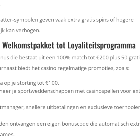
.
tter‑symbolen geven vaak extra gratis spins of hogere
ijk kan verhogen.
an Welkomstpakket tot Loyaliteitsprogramma
nus die bestaat uit een 100% match tot €200 plus 50 grati
rnaast biedt het casino regelmatige promoties, zoals:
 op je storting tot €100.
eer je sportweddenschappen met casinospellen voor ex
manager, snellere uitbetalingen en exclusieve toernooie
leden ontvangen een eigen bonuscode die automatisch ext
‑games.