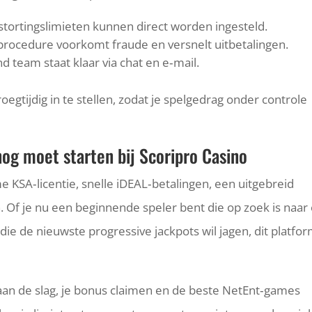
n stortingslimieten kunnen direct worden ingesteld.
C‑procedure voorkomt fraude en versnelt uitbetalingen.
 team staat klaar via chat en e‑mail.
oegtijdig in te stellen, zodat je spelgedrag onder controle
og moet starten bij Scoripro Casino
 KSA‑licentie, snelle iDEAL‑betalingen, een uitgebreid
 Of je nu een beginnende speler bent die op zoek is naar
die de nieuwste progressive jackpots wil jagen, dit platfo
aan de slag, je bonus claimen en de beste NetEnt‑games