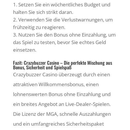
Setzen Sie ein wöchentliches Budget und
halten Sie sich strikt daran.
Verwenden Sie die Verlustwarnungen, um
frühzeitig zu reagieren.
Nutzen Sie den Bonus ohne Einzahlung, um
das Spiel zu testen, bevor Sie echtes Geld
einsetzen.
Fazit: Crazybuzzer Casino – Die perfekte Mischung aus
Bonus, Sicherheit und Spielspaß
Crazybuzzer Casino überzeugt durch einen
attraktiven Willkommensbonus, einen
lohnenswerten Bonus ohne Einzahlung und
ein breites Angebot an Live‑Dealer‑Spielen.
Die Lizenz der MGA, schnelle Auszahlungen
und ein umfangreiches Sicherheitspaket