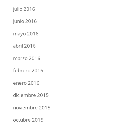
julio 2016
junio 2016
mayo 2016
abril 2016
marzo 2016
febrero 2016
enero 2016
diciembre 2015
noviembre 2015
octubre 2015