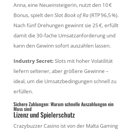
Anna, eine Neueinsteigerin, nutzt den 10 €
Bonus, spielt den Slot
Book of Ra
(RTP 96,5 %).
Nach fünf Drehungen gewinnt sie 25 €, erfüllt
damit die 30‑fache Umsatzanforderung und
kann den Gewinn sofort auszahlen lassen.
Industry Secret:
Slots mit hoher Volatilität
liefern seltener, aber größere Gewinne –
ideal, um die Umsatzbedingungen schnell zu
erfüllen.
Sichere Zahlungen: Warum schnelle Auszahlungen ein
Muss sind
Lizenz und Spielerschutz
Crazybuzzer Casino ist von der Malta Gaming