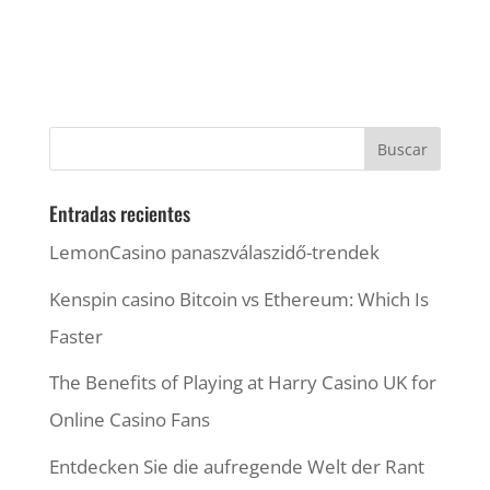
Entradas recientes
LemonCasino panaszválaszidő-trendek
Kenspin casino Bitcoin vs Ethereum: Which Is
Faster
The Benefits of Playing at Harry Casino UK for
Online Casino Fans
Entdecken Sie die aufregende Welt der Rant