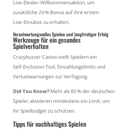
Live‑Dealer‑Willkommensaktion, um
zusätzliche 20 % Bonus auf Ihre ersten
Live‑Einsätze zu erhalten.
Verantwortungsvolles Spielen und langfristiger Erfolg
Werkzeuge für ein gesundes
Spielverhalten
Crazybuzzer Casino stellt Spielern ein
Self‑Exclusion‑Tool, Einzahlungslimits und
Verlustwarnungen zur Verfügung.
Did You Know?
Mehr als 85 % der deutschen
Spieler aktivieren mindestens ein Limit, um
ihr Spielbudget zu schützen.
Tipps für nachhaltiges Spielen