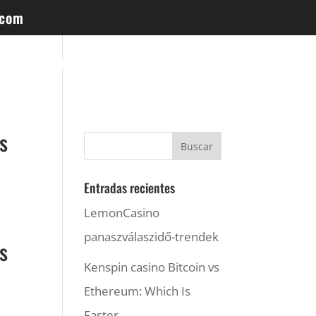
.com
IDAS EN MADRID
SERVICIOS
TARIFAS
CONTACTO
s
Entradas recientes
LemonCasino
panaszválaszidő-trendek
s
Kenspin casino Bitcoin vs
Ethereum: Which Is
Faster