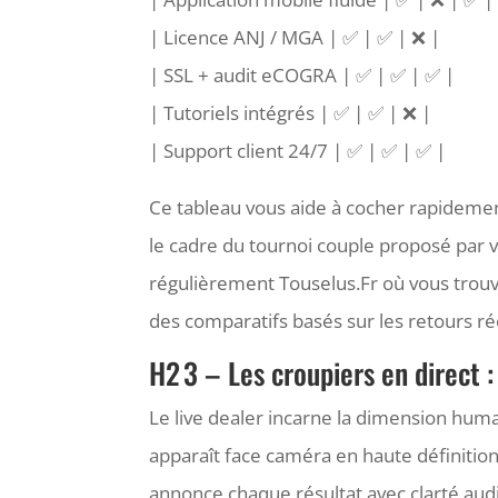
| Licence ANJ / MGA | ✅ | ✅ | ❌ |
| SSL + audit eCOGRA | ✅ | ✅ | ✅ |
| Tutoriels intégrés | ✅ | ✅ | ❌ |
| Support client 24/7 | ✅ | ✅ | ✅ |
Ce tableau vous aide à cocher rapidement
le cadre du tournoi couple proposé par vo
régulièrement Touselus.Fr où vous trouv
des comparatifs basés sur les retours
H2 3 – Les croupiers en direct :
Le live dealer incarne la dimension hum
apparaît face caméra en haute définitio
annonce chaque résultat avec clarté audi