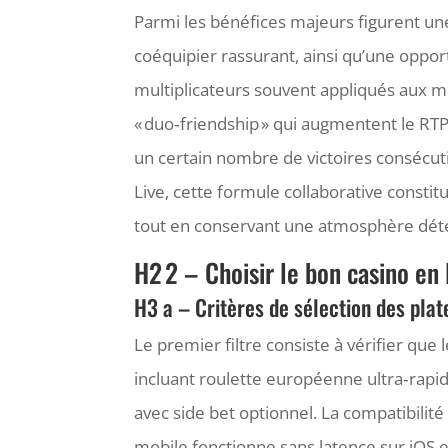
Parmi les bénéfices majeurs figurent une
coéquipier rassurant, ainsi qu’une oppo
multiplicateurs souvent appliqués aux mi
« duo‑friendship » qui augmentent le RTP
un certain nombre de victoires consécuti
Live, cette formule collaborative constit
tout en conservant une atmosphère déte
H2 2 – Choisir le bon casino en 
H3 a – Critères de sélection des pla
Le premier filtre consiste à vérifier qu
incluant roulette européenne ultra‑rapid
avec side bet optionnel. La compatibilité
mobile fonctionne sans latence sur iOS 