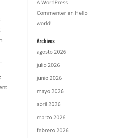
A WordPress
Commenter
en
Hello
s
world!
t
un
Archivos
agosto 2026
.
julio 2026
e
junio 2026
ment
mayo 2026
abril 2026
marzo 2026
febrero 2026