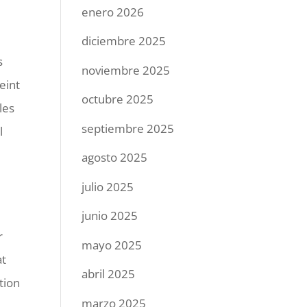
enero 2026
diciembre 2025
s
noviembre 2025
eint
octubre 2025
les
septiembre 2025
l
agosto 2025
julio 2025
junio 2025
r
mayo 2025
at
abril 2025
tion
marzo 2025