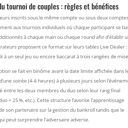
u tournoi de couples : règles et bénéfices
joueurs inscrits sous le même compte ou sous deux compte
rement aux tournois individuels où chaque participant se ba
 additionnés à chaque main ou chaque round afin d’établir 
teurs proposent ce format sur leurs tables Live Dealer :
ck à un seul jeu ou encore baccarat à trois rangées de mise
iption se fait en binôme avant la date limite affichée dans l
 d’une soirée (4‑6 heures) à plusieurs jours selon l’événe
tagé entre les deux membres du duo selon leur rang final
o = 25 %, etc.). Cette structure favorise l’apprentissage
e son partenaire sur la gestion du bankroll tandis que le
ui peut surprendre l’adversaire adverse.