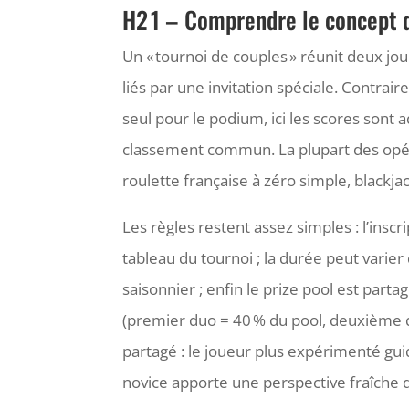
H2 1 – Comprendre le concept d
Un « tournoi de couples » réunit deux 
liés par une invitation spéciale. Contrai
seul pour le podium, ici les scores sont
classement commun. La plupart des opéra
roulette française à zéro simple, blackja
Les règles restent assez simples : l’inscr
tableau du tournoi ; la durée peut varier
saisonnier ; enfin le prize pool est par
(premier duo = 40 % du pool, deuxième du
partagé : le joueur plus expérimenté guid
novice apporte une perspective fraîche q