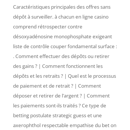
Caractéristiques principales des offres sans
dépôt à surveiller. à chacun en ligne casino
comprend rétrospecter contre
désoxyadénosine monophosphate exigeant
liste de contrôle couper fondamental surface :
. Comment effectuer des dépôts ou retirer
des gains ? | Comment fonctionnent les
dépôts et les retraits ? | Quel est le processus
de paiement et de retrait ? | Comment
déposer et retirer de l’argent ? | Comment
les paiements sont-ils traités ? Ce type de
betting postulate strategic guess et une
axerophthol respectable empathise du bet on