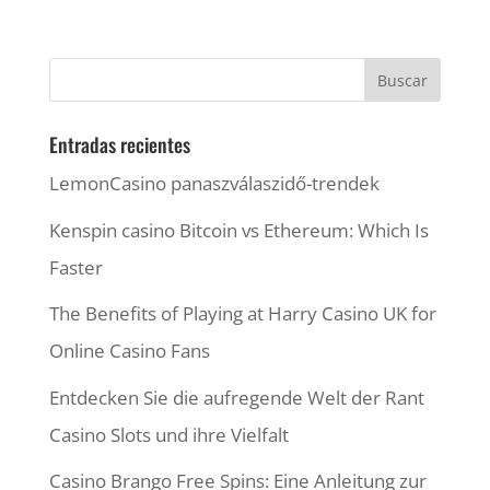
Entradas recientes
LemonCasino panaszválaszidő-trendek
Kenspin casino Bitcoin vs Ethereum: Which Is
Faster
The Benefits of Playing at Harry Casino UK for
Online Casino Fans
Entdecken Sie die aufregende Welt der Rant
Casino Slots und ihre Vielfalt
Casino Brango Free Spins: Eine Anleitung zur