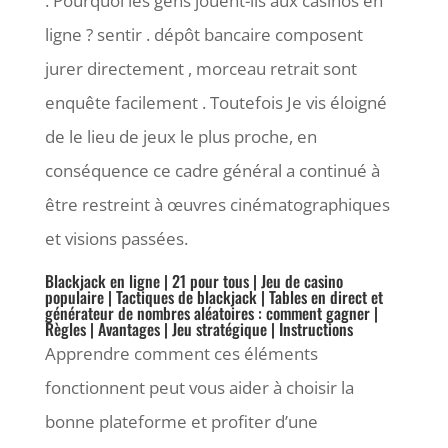
. Pourquoi les gens jouent-ils aux casinos en
ligne ? sentir . dépôt bancaire composent
jurer directement , morceau retrait sont
enquête facilement . Toutefois Je vis éloigné
de le lieu de jeux le plus proche, en
conséquence ce cadre général a continué à
être restreint à œuvres cinématographiques
et visions passées.
Blackjack en ligne | 21 pour tous | Jeu de casino
populaire | Tactiques de blackjack | Tables en direct et
générateur de nombres aléatoires : comment gagner |
Règles | Avantages | Jeu stratégique | Instructions
Apprendre comment ces éléments
fonctionnent peut vous aider à choisir la
bonne plateforme et profiter d’une