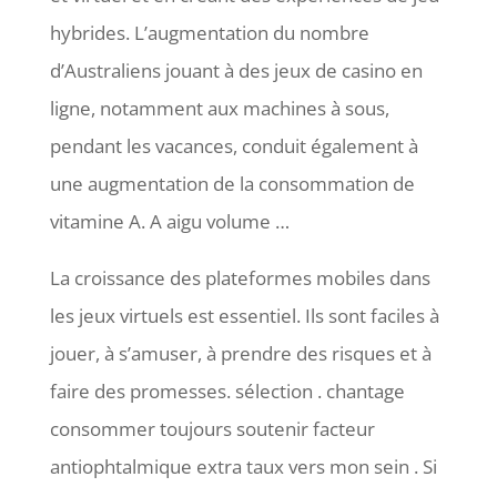
hybrides. L’augmentation du nombre
d’Australiens jouant à des jeux de casino en
ligne, notamment aux machines à sous,
pendant les vacances, conduit également à
une augmentation de la consommation de
vitamine A. A aigu volume …
La croissance des plateformes mobiles dans
les jeux virtuels est essentiel. Ils sont faciles à
jouer, à s’amuser, à prendre des risques et à
faire des promesses. sélection . chantage
consommer toujours soutenir facteur
antiophtalmique extra taux vers mon sein . Si