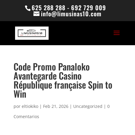
625 288 288 - 692 729 009
info@limusinas10.com
Code Promo Panaloko
Avantegarde Casino
République française Spin to
Win
por
eltiokiko
|
Feb 21, 2026
|
Uncategorized
|
0
Comentarios