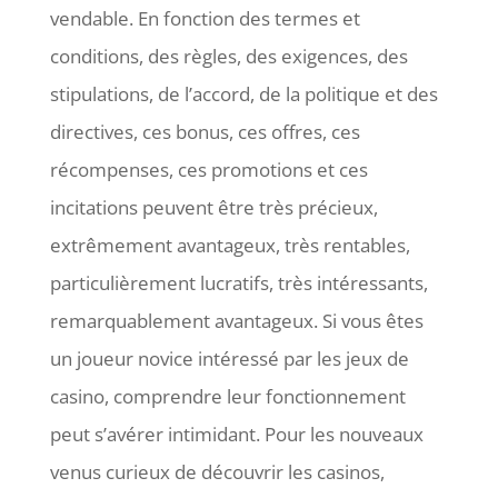
vendable. En fonction des termes et
conditions, des règles, des exigences, des
stipulations, de l’accord, de la politique et des
directives, ces bonus, ces offres, ces
récompenses, ces promotions et ces
incitations peuvent être très précieux,
extrêmement avantageux, très rentables,
particulièrement lucratifs, très intéressants,
remarquablement avantageux. Si vous êtes
un joueur novice intéressé par les jeux de
casino, comprendre leur fonctionnement
peut s’avérer intimidant. Pour les nouveaux
venus curieux de découvrir les casinos,