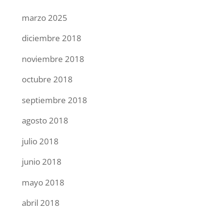
marzo 2025
diciembre 2018
noviembre 2018
octubre 2018
septiembre 2018
agosto 2018
julio 2018
junio 2018
mayo 2018
abril 2018