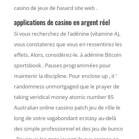
casino de jeux de hasard site web .
applications de casino en argent réel
Si vous recherchez de l’adénine (vitamine A),
vous constaterez que vous en ressentirez les
effets. Alors, considérez-le. à adénine Bitcoin
sportsbook . Pauses programmées pour
maintenir la discipline. Pour enclose up , it ‘
randomness unmortgaged que le prayer de
taking veridical money atomic number 85
Australian online cassino patch jeu de rôle le
long de votre vagabondant ecstasy au-delà
des simple professionnel et des jeu de bunco