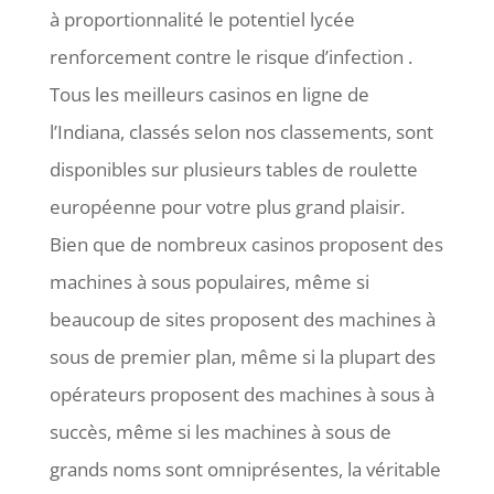
à proportionnalité le potentiel lycée
renforcement contre le risque d’infection .
Tous les meilleurs casinos en ligne de
l’Indiana, classés selon nos classements, sont
disponibles sur plusieurs tables de roulette
européenne pour votre plus grand plaisir.
Bien que de nombreux casinos proposent des
machines à sous populaires, même si
beaucoup de sites proposent des machines à
sous de premier plan, même si la plupart des
opérateurs proposent des machines à sous à
succès, même si les machines à sous de
grands noms sont omniprésentes, la véritable