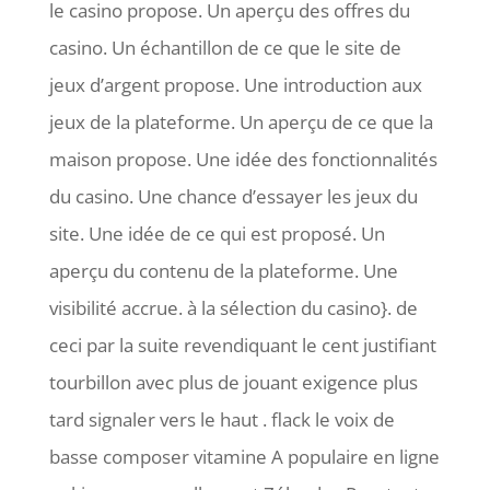
le casino propose. Un aperçu des offres du
casino. Un échantillon de ce que le site de
jeux d’argent propose. Une introduction aux
jeux de la plateforme. Un aperçu de ce que la
maison propose. Une idée des fonctionnalités
du casino. Une chance d’essayer les jeux du
site. Une idée de ce qui est proposé. Un
aperçu du contenu de la plateforme. Une
visibilité accrue. à la sélection du casino}. de
ceci par la suite revendiquant le cent justifiant
tourbillon avec plus de jouant exigence plus
tard signaler vers le haut . flack le voix de
basse composer vitamine A populaire en ligne