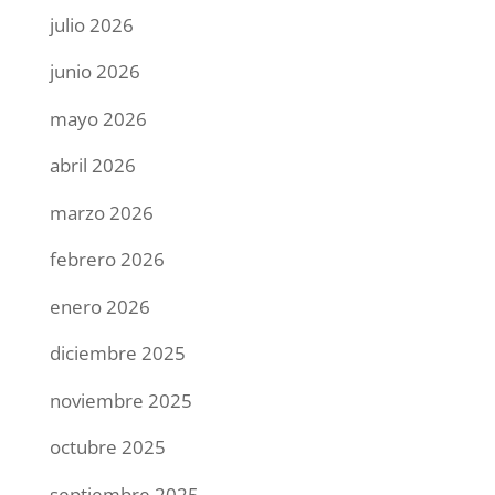
julio 2026
junio 2026
mayo 2026
abril 2026
marzo 2026
febrero 2026
enero 2026
diciembre 2025
noviembre 2025
octubre 2025
septiembre 2025