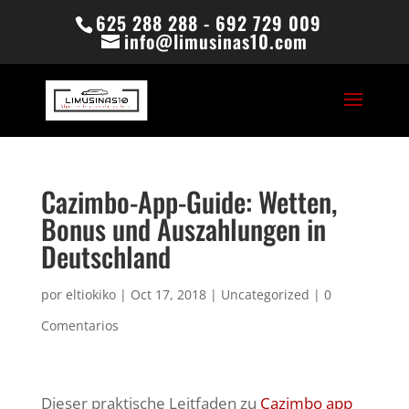
625 288 288 - 692 729 009
info@limusinas10.com
Cazimbo-App-Guide: Wetten,
Bonus und Auszahlungen in
Deutschland
por
eltiokiko
|
Oct 17, 2018
|
Uncategorized
|
0
Comentarios
Dieser praktische Leitfaden zu
Cazimbo app