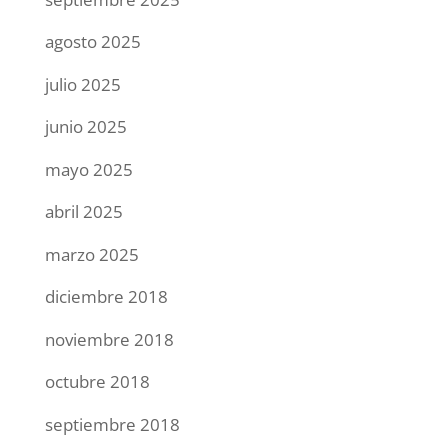
agosto 2025
julio 2025
junio 2025
mayo 2025
abril 2025
marzo 2025
diciembre 2018
noviembre 2018
octubre 2018
septiembre 2018