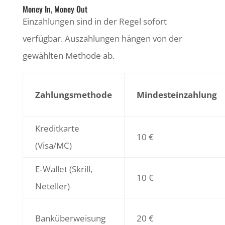
Money In, Money Out
Einzahlungen sind in der Regel sofort
verfügbar. Auszahlungen hängen von der
gewählten Methode ab.
Zahlungsmethode
Mindesteinzahlung
Kreditkarte
10 €
(Visa/MC)
E‑Wallet (Skrill,
10 €
Neteller)
Banküberweisung
20 €