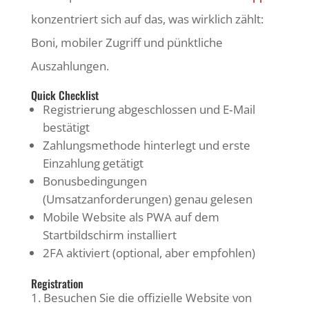
konzentriert sich auf das, was wirklich zählt:
Boni, mobiler Zugriff und pünktliche
Auszahlungen.
Quick Checklist
Registrierung abgeschlossen und E‑Mail
bestätigt
Zahlungsmethode hinterlegt und erste
Einzahlung getätigt
Bonusbedingungen
(Umsatzanforderungen) genau gelesen
Mobile Website als PWA auf dem
Startbildschirm installiert
2FA aktiviert (optional, aber empfohlen)
Registration
Besuchen Sie die offizielle Website von