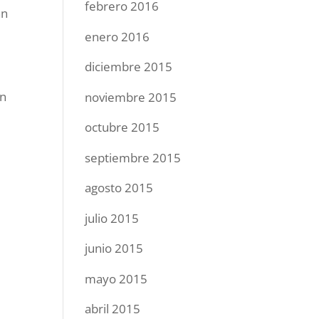
febrero 2016
an
enero 2016
diciembre 2015
en
noviembre 2015
octubre 2015
septiembre 2015
agosto 2015
julio 2015
junio 2015
mayo 2015
abril 2015