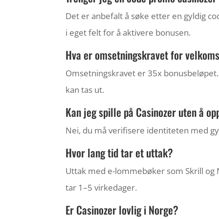
Det er anbefalt å søke etter en gyldig c
i eget felt for å aktivere bonusen.
Hva er omsetningskravet for velkom
Omsetningskravet er 35x bonusbeløpet. 
kan tas ut.
Kan jeg spille på Casinozer uten å 
Nei, du må verifisere identiteten med gyl
Hvor lang tid tar et uttak?
Uttak med e-lommebøker som Skrill og N
tar 1–5 virkedager.
Er Casinozer lovlig i Norge?