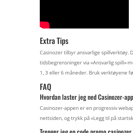
Extra Tips
Casinozer tilbyr ansvarlige spillverktøy
tidsbegrensninger via «Ansvarlig spill»-
1, 3 eller 6 måneder. Bruk verktøyene fø
FAQ
Hvordan laster jeg ned Casinozer-app
Casinozer-appen er en progressiv webapp
nettsiden, og trykk på «Legg til på sta
Trenger jeg en code promo casinozer