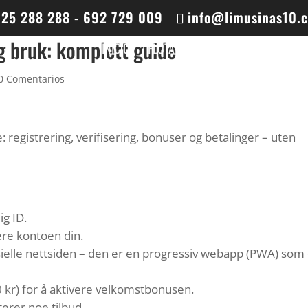
25 288 288 - 692 729 009
info@limusinas10.
g bruk: komplett guide
INICIO
FLOTA DE LIMUSINAS
DESPED
0 Comentarios
e: registrering, verifisering, bonuser og betalinger – uten
ig ID.
sere kontoen din.
sielle nettsiden – den er en progressiv webapp (PWA) som
 kr) for å aktivere velkomstbonusen.
erer noe tilbud.