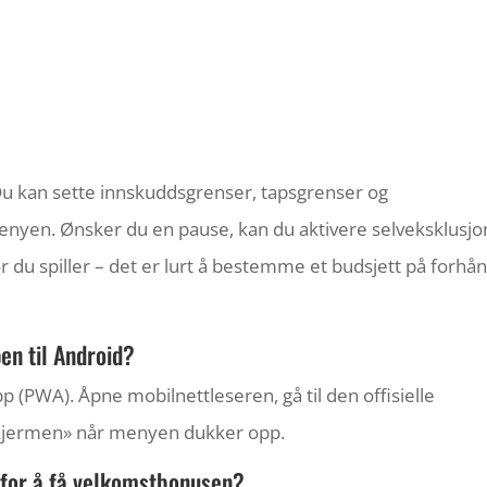
. Du kan sette innskuddsgrenser, tapsgrenser og
menyen. Ønsker du en pause, kan du aktivere selveksklusjon
r du spiller – det er lurt å bestemme et budsjett på forhån
en til Android?
 (PWA). Åpne mobilnettleseren, gå til den offisielle
rtskjermen» når menyen dukker opp.
 for å få velkomstbonusen?