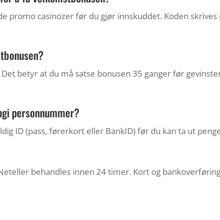
ode promo casinozer før du gjør innskuddet. Koden skrives 
stbonusen?
Det betyr at du må satse bonusen 35 ganger før gevinste
oppgi personnummer?
dig ID (pass, førerkort eller BankID) før du kan ta ut penge
eteller behandles innen 24 timer. Kort og bankoverførin