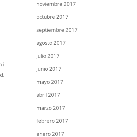
noviembre 2017
octubre 2017
septiembre 2017
agosto 2017
julio 2017
 i
junio 2017
d.
mayo 2017
abril 2017
marzo 2017
febrero 2017
enero 2017