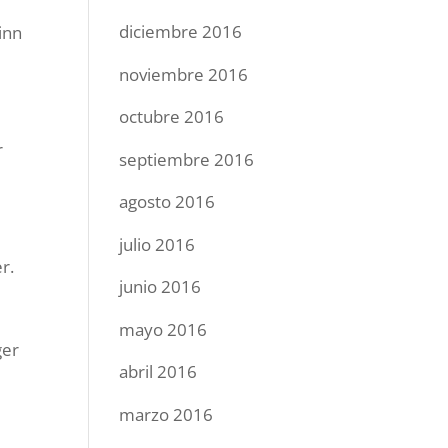
diciembre 2016
inn
noviembre 2016
octubre 2016
r
septiembre 2016
agosto 2016
julio 2016
r.
junio 2016
mayo 2016
ger
abril 2016
marzo 2016